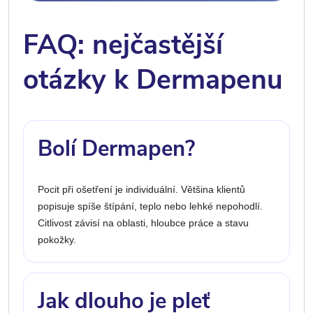
FAQ: nejčastější
otázky k Dermapenu
Bolí Dermapen?
Pocit při ošetření je individuální. Většina klientů
popisuje spíše štípání, teplo nebo lehké nepohodlí.
Citlivost závisí na oblasti, hloubce práce a stavu
pokožky.
Jak dlouho je pleť