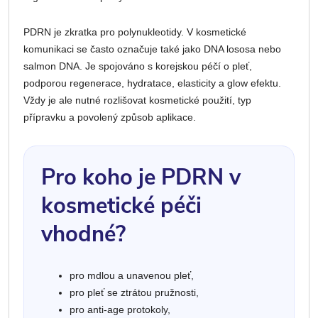
PDRN je zkratka pro polynukleotidy. V kosmetické
komunikaci se často označuje také jako DNA lososa nebo
salmon DNA. Je spojováno s korejskou péčí o pleť,
podporou regenerace, hydratace, elasticity a glow efektu.
Vždy je ale nutné rozlišovat kosmetické použití, typ
přípravku a povolený způsob aplikace.
Pro koho je PDRN v
kosmetické péči
vhodné?
pro mdlou a unavenou pleť,
pro pleť se ztrátou pružnosti,
pro anti-age protokoly,