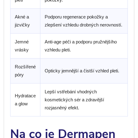
Akné a
Podporu regenerace pokožky a
jizvičky
zlepšení vzhledu drobných nerovností.
Jemné
Anti-age péči a podporu pružnějšího
vrásky
vzhledu pleti.
Rozšířené
Opticky jemnější a čistší vzhled pleti.
póry
Lepší vstřebání vhodných
Hydratace
kosmetických sér a zdravější
a glow
rozjasněný efekt.
Na co je Dermapen