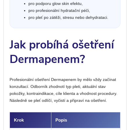
pro podporu glow skin efektu,
pro profesionální hydratační péči,
pro pleť po zátěži, stresu nebo dehydrataci.
Jak probíhá ošetření
Dermapenem?
Profesionální ošetření Dermapenem by mělo vždy začínat
konzultací. Odborník zhodnotí typ pleti, aktuální stav
pokožky, kontraindikace, cíle klienta a vhodnost procedury.
Následně se pleť odlíčí, vyčistí a připraví na ošetření.
Krok
Popis