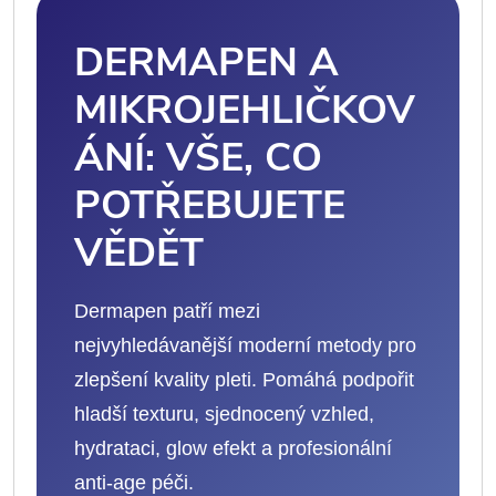
DERMAPEN A
MIKROJEHLIČKOV
ÁNÍ: VŠE, CO
POTŘEBUJETE
VĚDĚT
Dermapen patří mezi
nejvyhledávanější moderní metody pro
zlepšení kvality pleti. Pomáhá podpořit
hladší texturu, sjednocený vzhled,
hydrataci, glow efekt a profesionální
anti-age péči.