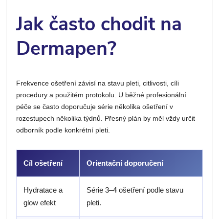
Jak často chodit na
Dermapen?
Frekvence ošetření závisí na stavu pleti, citlivosti, cíli
procedury a použitém protokolu. U běžné profesionální
péče se často doporučuje série několika ošetření v
rozestupech několika týdnů. Přesný plán by měl vždy určit
odborník podle konkrétní pleti.
Cíl ošetření
Orientační doporučení
Hydratace a
Série 3–4 ošetření podle stavu
glow efekt
pleti.