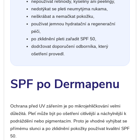
nepoužívat retinoidy, kyseliny ani peelingy,
nedotýkat se pleti neumytýma rukama,
neškrábat a nemačkat pokožku,
používat jemnou hydratační a regenerační
péči,
po zklidnění pleti zařadit SPF 50,
dodržovat doporučení odborníka, který
ošetření provedl.
SPF po Dermapenu
Ochrana před UV zářením je po mikrojehličkování velmi
důležitá. Pleť může být po ošetření citlivější a náchylnější k
podráždění nebo pigmentacím. Proto je vhodné vyhýbat se
přímému slunci a po zklidnění pokožky používat kvalitní SPF
50.