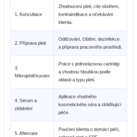
Zhodnocení pleti, cíle ošetření,
1. Konzultace
kontraindikace a očekávání
klienta.
Odličování, čištění, dezinfekce
2. Příprava pleti
a příprava pracovního prostředí.
Práce s jednorázovou cartridgí
3.
a vhodnou hloubkou podle
Mikrojehličkování
oblasti a typu pleti.
Aplikace vhodného
4. Sérum a
kosmetického séra a zklidňující
zklidnění
péče.
Poučení klienta o domácí péči,
5. Aftercare