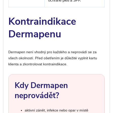
ochraně pleti a SPF.
Kontraindikace
Dermapenu
Dermapen není vhodný pro každého a neprovádí se za
všech okolností. Před ošetřením je důležité vyplnit kartu
klienta a zkontrolovat kontraindikace.
Kdy Dermapen
neprovádět?
aktivní zánět, infekce nebo opar v místě