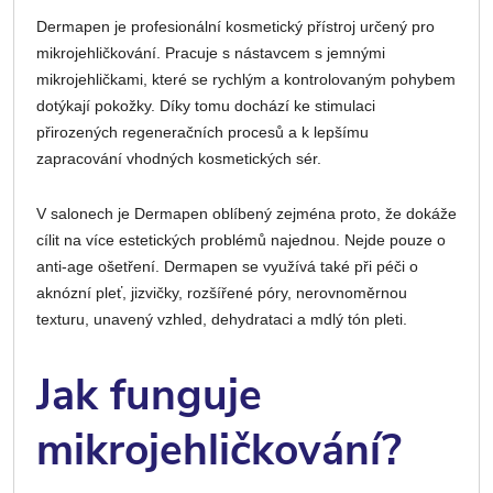
Dermapen je profesionální kosmetický přístroj určený pro
mikrojehličkování. Pracuje s nástavcem s jemnými
mikrojehličkami, které se rychlým a kontrolovaným pohybem
dotýkají pokožky. Díky tomu dochází ke stimulaci
přirozených regeneračních procesů a k lepšímu
zapracování vhodných kosmetických sér.
V salonech je Dermapen oblíbený zejména proto, že dokáže
cílit na více estetických problémů najednou. Nejde pouze o
anti-age ošetření. Dermapen se využívá také při péči o
aknózní pleť, jizvičky, rozšířené póry, nerovnoměrnou
texturu, unavený vzhled, dehydrataci a mdlý tón pleti.
Jak funguje
mikrojehličkování?