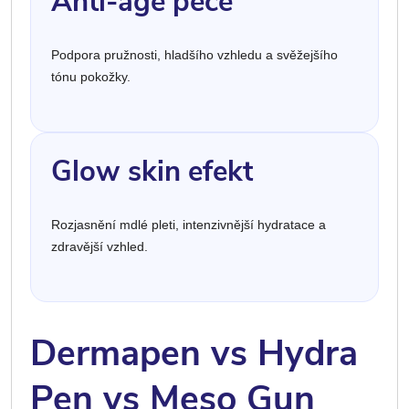
Anti-age péče
Podpora pružnosti, hladšího vzhledu a svěžejšího
tónu pokožky.
Glow skin efekt
Rozjasnění mdlé pleti, intenzivnější hydratace a
zdravější vzhled.
Dermapen vs Hydra
Pen vs Meso Gun