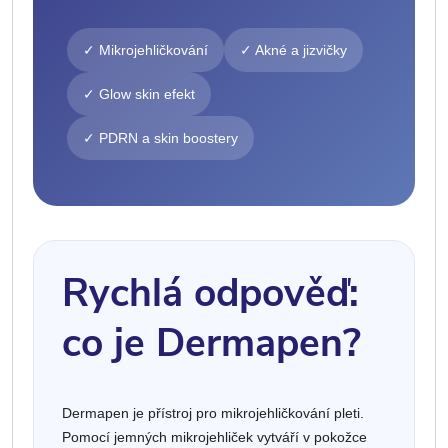
✓ Mikrojehličkování
✓ Akné a jizvičky
✓ Glow skin efekt
✓ PDRN a skin boostery
Rychlá odpověď:
co je Dermapen?
Dermapen je přístroj pro mikrojehličkování pleti.
Pomocí jemných mikrojehliček vytváří v pokožce