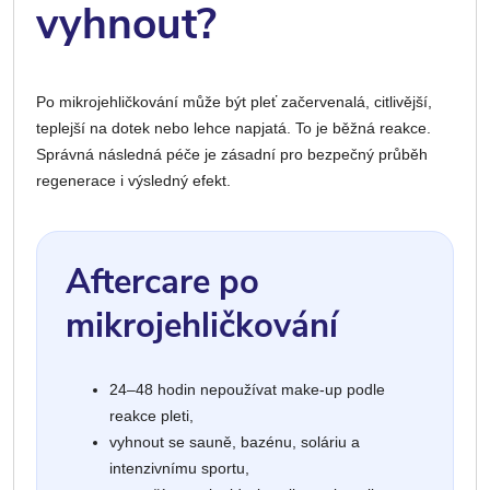
vyhnout?
Po mikrojehličkování může být pleť začervenalá, citlivější,
teplejší na dotek nebo lehce napjatá. To je běžná reakce.
Správná následná péče je zásadní pro bezpečný průběh
regenerace i výsledný efekt.
Aftercare po
mikrojehličkování
24–48 hodin nepoužívat make-up podle
reakce pleti,
vyhnout se sauně, bazénu, soláriu a
intenzivnímu sportu,