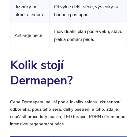
Jizvičky po
Obvykle delší série, výsledky se
akné a textura
hodnotí postupně.
Individuální plán podle věku, stavu
Anti-age péče
pleti a domácí péče.
Kolik stojí
Dermapen?
Cena Dermapenu se liší podle lokality salonu, zkušeností
odborníka, použitého séra, délky ošetření a toho, zda je
součástí procedury maska, LED terapie, PDRN sérum nebo
intenzivní regenerační péče.