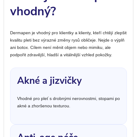
vhodný?
Dermapen je vhodný pro klientky a klienty, kteří chtějí zlepšit
kvalitu pleti bez výrazné změny rysů obličeje. Nejde o výplň
ani botox. Cílem není měnit objem nebo mimiku, ale
podpořit zdravější, hladší a vitálnější vzhled pokožky.
Akné a jizvičky
Vhodné pro pleť s drobnými nerovnostmi, stopami po
akné a zhoršenou texturou.