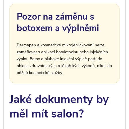
Pozor na záměnu s
botoxem a výplněmi
Dermapen a kosmetické mikrojehličkování nelze
zaměňovat s aplikací botulotoxinu nebo injekčních
výplní. Botox a hluboké injekční výplně patří do
oblasti zdravotnických a lékařských výkonů, nikoli do
běžné kosmetické služby.
Jaké dokumenty by
měl mít salon?