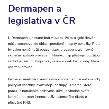
Dermapen a
legislativa v ČR
U Dermapenu je nutné brát v úvahu, že mikrojehličkování
může zasahovat do oblasti porušení integrity pokožky. Proto
by salon neměl řešit pouze název procedury, ale hlavně
skutečný způsob provedení: hloubku, typ přístroje, použitou
cartridge, sérum, hygienický režim a kvalifikaci osoby, která
ošetření provádí.
Běžná kosmetická živnost sama o sobě nemusí automaticky
pokrývat všechny invazivnější postupy. U metod, které
pracují s narušením celistvosti kůže, je vhodné ověřit
konkrétní rozsah činnosti u živnostenského úřadu a
příslušné KHS.