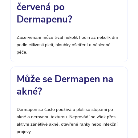
červená po
Dermapenu?
Začervenání může trvat několik hodin až několik dní
podle citlivosti pleti, hloubky ošetření a následné
péče.
Může se Dermapen na
akné?
Dermapen se často používá u pleti se stopami po
akné a nerovnou texturou. Neprovádí se však přes
aktivní zánětlivé akné, otevřené ranky nebo infekční
projevy.