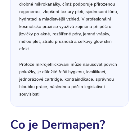
drobné mikrokanálky, čímž podporuje přirozenou
regeneraci, zlepšení textury pleti, sjednocení tónu,
hydrataci a mladistvější vzhled. V profesionální
kosmetické praxi se využívá zejména při péči o
jizvičky po akné, rozšířené póry, jemné vrásky,
mdlou pleť, ztrátu pružnosti a celkový glow skin
efekt.
Protože mikrojehličkování může narušovat povrch
pokožky, je důležité řešit hygienu, kvalifikaci,
jednorázové cartridge, kontraindikace, správnou
hloubku práce, následnou péči a legislativní
souvislosti.
Co je Dermapen?