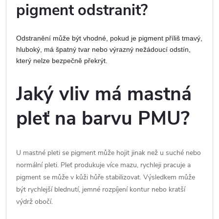
pigment odstranit?
Odstranění může být vhodné, pokud je pigment příliš tmavý,
hluboký, má špatný tvar nebo výrazný nežádoucí odstín,
který nelze bezpečně překrýt.
Jaký vliv má mastná
pleť na barvu PMU?
U mastné pleti se pigment může hojit jinak než u suché nebo
normální pleti. Pleť produkuje více mazu, rychleji pracuje a
pigment se může v kůži hůře stabilizovat. Výsledkem může
být rychlejší blednutí, jemné rozpíjení kontur nebo kratší
výdrž obočí.