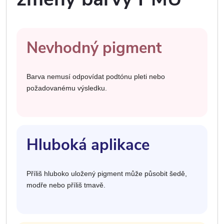
Nevhodný pigment
Barva nemusí odpovídat podtónu pleti nebo
požadovanému výsledku.
Hluboká aplikace
Příliš hluboko uložený pigment může působit šedě,
modře nebo příliš tmavě.