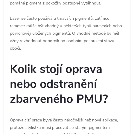
pomáhá pigment z pokožky postupně vytáhnout.
Laser se často používá u tmavších pigmentů, zatímco
remover může být vhodný u některých typů barevných nebo
povrchověji uložených pigmentů. O vhodné metodě by měl
vždy rozhodnout odborník po osobním posouzení stavu
obočí.
Kolik stojí oprava
nebo odstranění
zbarveného PMU?
Oprava cizí práce bývá často náročnější než nová aplikace,
protože stylistka musí pracovat se starým pigmentem,