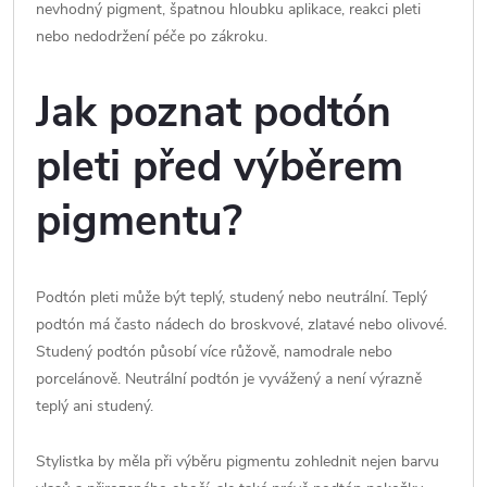
nevhodný pigment, špatnou hloubku aplikace, reakci pleti
nebo nedodržení péče po zákroku.
Jak poznat podtón
pleti před výběrem
pigmentu?
Podtón pleti může být teplý, studený nebo neutrální. Teplý
podtón má často nádech do broskvové, zlatavé nebo olivové.
Studený podtón působí více růžově, namodrale nebo
porcelánově. Neutrální podtón je vyvážený a není výrazně
teplý ani studený.
Stylistka by měla při výběru pigmentu zohlednit nejen barvu