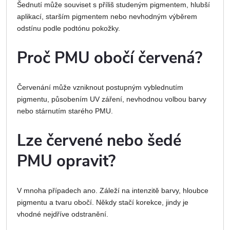
Šednutí může souviset s příliš studeným pigmentem, hlubší
aplikací, starším pigmentem nebo nevhodným výběrem
odstínu podle podtónu pokožky.
Proč PMU obočí červená?
Červenání může vzniknout postupným vyblednutím
pigmentu, působením UV záření, nevhodnou volbou barvy
nebo stárnutím starého PMU.
Lze červené nebo šedé
PMU opravit?
V mnoha případech ano. Záleží na intenzitě barvy, hloubce
pigmentu a tvaru obočí. Někdy stačí korekce, jindy je
vhodné nejdříve odstranění.