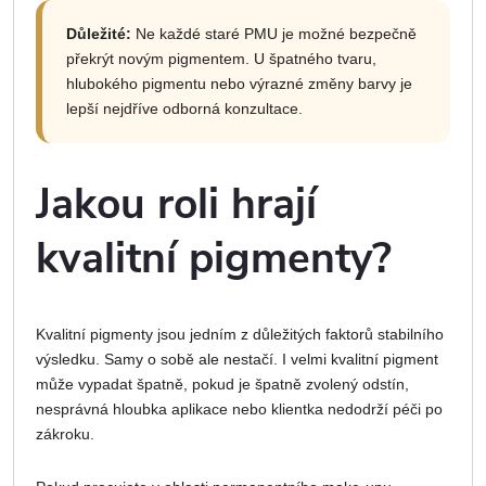
Důležité:
Ne každé staré PMU je možné bezpečně
překrýt novým pigmentem. U špatného tvaru,
hlubokého pigmentu nebo výrazné změny barvy je
lepší nejdříve odborná konzultace.
Jakou roli hrají
kvalitní pigmenty?
Kvalitní pigmenty jsou jedním z důležitých faktorů stabilního
výsledku. Samy o sobě ale nestačí. I velmi kvalitní pigment
může vypadat špatně, pokud je špatně zvolený odstín,
nesprávná hloubka aplikace nebo klientka nedodrží péči po
zákroku.