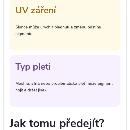
UV záření
Slunce může urychlit blednutí a změnu odstínu
pigmentu.
Typ pleti
Mastná, silná nebo problematická pleť může pigment
hojit a držet jinak.
Jak tomu předejít?