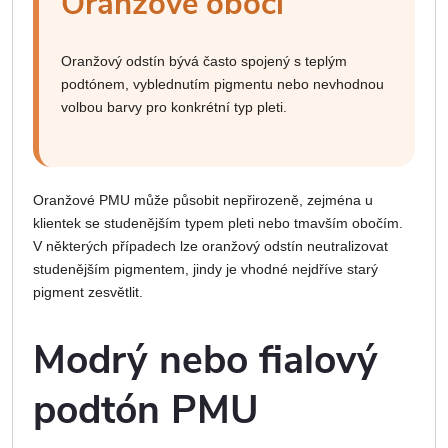
Oranžové obočí
Oranžový odstín bývá často spojený s teplým
podtónem, vyblednutím pigmentu nebo nevhodnou
volbou barvy pro konkrétní typ pleti.
Oranžové PMU může působit nepřirozeně, zejména u
klientek se studenějším typem pleti nebo tmavším obočím.
V některých případech lze oranžový odstín neutralizovat
studenějším pigmentem, jindy je vhodné nejdříve starý
pigment zesvětlit.
Modrý nebo fialový
podtón PMU