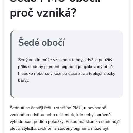
proč vzniká?
Šedé obočí
Šedý odstín může vzniknout tehdy, když je použitý
příliš studený pigment, pigment je aplikovaný příliš
hluboko nebo se v kůži po čase ztratí teplejší složky
barvy.
Šednutí se častěji řeší u staršího PMU, u nevhodně
zvoleného odstínu nebo u klientek, kde nebyl správně
vyhodnocen podtón pokožky. Pokud má klientka studenější
pleť a stylistka zvolí příliš studený pigment, může být