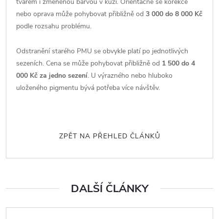
tvarem i změněnou barvou v kůži. Orientačně se korekce
nebo oprava může pohybovat přibližně od
3 000 do 8 000 Kč
podle rozsahu problému.
Odstranění starého PMU se obvykle platí po jednotlivých
sezeních. Cena se může pohybovat přibližně od
1 500 do 4
000 Kč za jedno sezení
. U výrazného nebo hluboko
uloženého pigmentu bývá potřeba více návštěv.
ZPĚT NA PŘEHLED ČLÁNKŮ
DALŠÍ ČLÁNKY