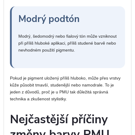
Modrý podtón
Modrý, šedomodrý nebo fialový tón může vzniknout
při příliš hluboké aplikaci, příliš studené barvě nebo
nevhodném použití pigmentu.
Pokud je pigment uložený příliš hluboko, může přes vrstvy
kůže působit tmavší, studenější nebo namodrale. To je
jeden z důvodů, proč je u PMU tak důležitá správná
technika a zkušenost stylistky.
Nejčastější příčiny
změny barvy PMU