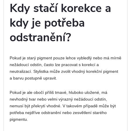
Kdy stačí korekce a
kdy je potřeba
odstranění?
Pokud je starý pigment pouze lehce vybledlý nebo má mírně
nežádoucí odstín, často lze pracovat s korekcí a
neutralizací. Stylistka může zvolit vhodný korekční pigment
a barvu postupně upravit.
Pokud je ale obočí příliš tmavé, hluboko uložené, má
nevhodný tvar nebo velmi výrazný nežádoucí odstín,
nemusí být překrytí vhodné. V takovém případě může být
potřeba nejdříve odstranění nebo zesvětlení starého
pigmentu.