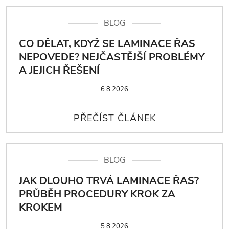
BLOG
CO DĚLAT, KDYŽ SE LAMINACE ŘAS
NEPOVEDE? NEJČASTĚJŠÍ PROBLÉMY
A JEJICH ŘEŠENÍ
6.8.2026
BLOG
JAK DLOUHO TRVÁ LAMINACE ŘAS?
PRŮBĚH PROCEDURY KROK ZA
KROKEM
5.8.2026