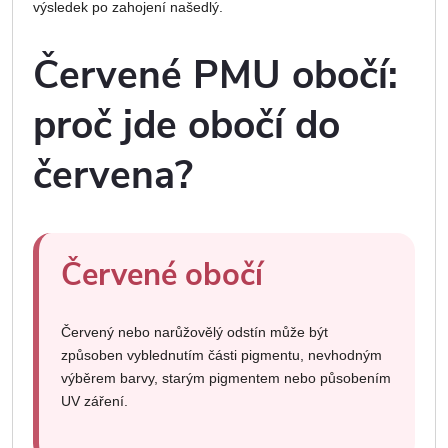
výsledek po zahojení našedlý.
Červené PMU obočí:
proč jde obočí do
červena?
Červené obočí
Červený nebo narůžovělý odstín může být
způsoben vyblednutím části pigmentu, nevhodným
výběrem barvy, starým pigmentem nebo působením
UV záření.