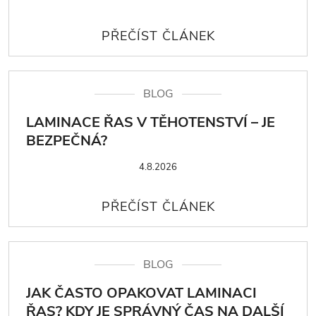
BLOG
LAMINACE ŘAS V TĚHOTENSTVÍ – JE
BEZPEČNÁ?
4.8.2026
BLOG
JAK ČASTO OPAKOVAT LAMINACI
ŘAS? KDY JE SPRÁVNÝ ČAS NA DALŠÍ