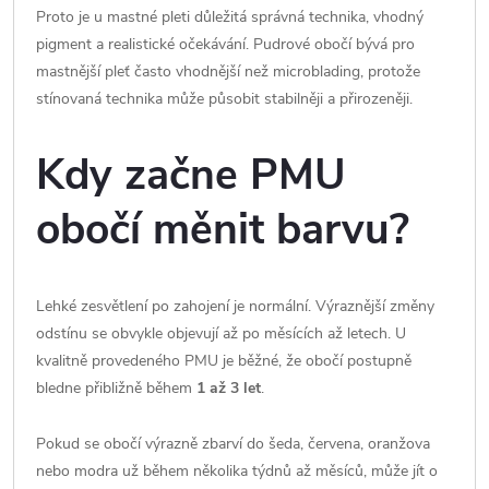
Proto je u mastné pleti důležitá správná technika, vhodný
pigment a realistické očekávání. Pudrové obočí bývá pro
mastnější pleť často vhodnější než microblading, protože
stínovaná technika může působit stabilněji a přirozeněji.
Kdy začne PMU
obočí měnit barvu?
Lehké zesvětlení po zahojení je normální. Výraznější změny
odstínu se obvykle objevují až po měsících až letech. U
kvalitně provedeného PMU je běžné, že obočí postupně
bledne přibližně během
1 až 3 let
.
Pokud se obočí výrazně zbarví do šeda, červena, oranžova
nebo modra už během několika týdnů až měsíců, může jít o