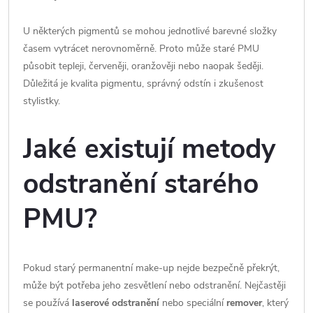
U některých pigmentů se mohou jednotlivé barevné složky
časem vytrácet nerovnoměrně. Proto může staré PMU
působit tepleji, červeněji, oranžověji nebo naopak šeději.
Důležitá je kvalita pigmentu, správný odstín i zkušenost
stylistky.
Jaké existují metody
odstranění starého
PMU?
Pokud starý permanentní make-up nejde bezpečně překrýt,
může být potřeba jeho zesvětlení nebo odstranění. Nejčastěji
se používá
laserové odstranění
nebo speciální
remover
, který