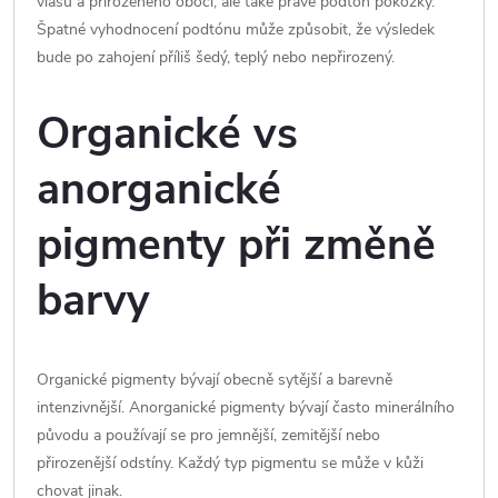
vlasů a přirozeného obočí, ale také právě podtón pokožky.
Špatné vyhodnocení podtónu může způsobit, že výsledek
bude po zahojení příliš šedý, teplý nebo nepřirozený.
Organické vs
anorganické
pigmenty při změně
barvy
Organické pigmenty bývají obecně sytější a barevně
intenzivnější. Anorganické pigmenty bývají často minerálního
původu a používají se pro jemnější, zemitější nebo
přirozenější odstíny. Každý typ pigmentu se může v kůži
chovat jinak.