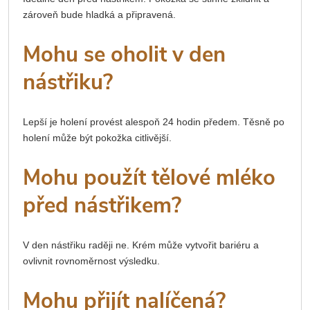
zároveň bude hladká a připravená.
Mohu se oholit v den
nástřiku?
Lepší je holení provést alespoň 24 hodin předem. Těsně po
holení může být pokožka citlivější.
Mohu použít tělové mléko
před nástřikem?
V den nástřiku raději ne. Krém může vytvořit bariéru a
ovlivnit rovnoměrnost výsledku.
Mohu přijít nalíčená?