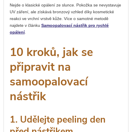
Nejde o klasické opálení ze slunce. Pokožka se nevystavuje
UV záření, ale získává bronzový vzhled díky kosmetické
reakci ve vrchní vrstvě kůže. Více o samotné metodě
najdete v článku
Samoopalovací nástřik pro rychlé
opálení
.
10 kroků, jak se
připravit na
samoopalovací
nástřik
1. Udělejte peeling den
před nástřikem