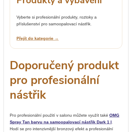
Produkty a vybavení
Vyberte si profesionální produkty, roztoky a
příslušenství pro samoopalovací nástřik.
Přejít do kategorie →
Doporučený produkt
pro profesionální
nástřik
Pro profesionální použití v salonu můžete využít také
OMG
Spray Tan barvu na samoopalovací nástřik Dark 1 l
.
Hodí se pro intenzivnější bronzový efekt a profesionální