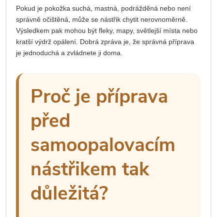
Pokud je pokožka suchá, mastná, podrážděná nebo není
správně očištěná, může se nástřik chytit nerovnoměrně.
Výsledkem pak mohou být fleky, mapy, světlejší místa nebo
kratší výdrž opálení. Dobrá zpráva je, že správná příprava
je jednoduchá a zvládnete ji doma.
Proč je příprava
před
samoopalovacím
nástřikem tak
důležitá?