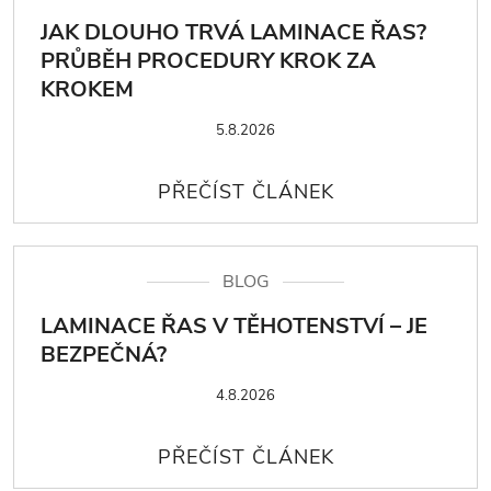
JAK DLOUHO TRVÁ LAMINACE ŘAS?
PRŮBĚH PROCEDURY KROK ZA
KROKEM
5.8.2026
BLOG
LAMINACE ŘAS V TĚHOTENSTVÍ – JE
BEZPEČNÁ?
4.8.2026