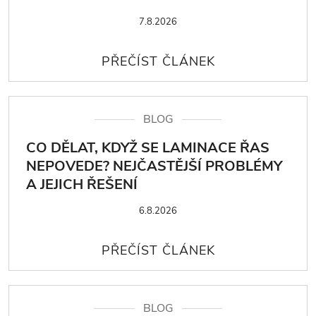
7.8.2026
BLOG
CO DĚLAT, KDYŽ SE LAMINACE ŘAS
NEPOVEDE? NEJČASTĚJŠÍ PROBLÉMY
A JEJICH ŘEŠENÍ
6.8.2026
BLOG