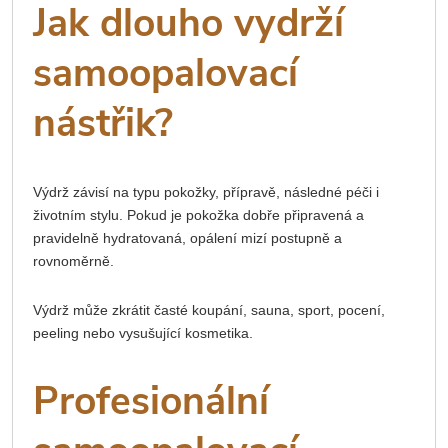
Jak dlouho vydrží
samoopalovací
nástřik?
Výdrž závisí na typu pokožky, přípravě, následné péči i
životním stylu. Pokud je pokožka dobře připravená a
pravidelně hydratovaná, opálení mizí postupně a
rovnoměrně.
Výdrž může zkrátit časté koupání, sauna, sport, pocení,
peeling nebo vysušující kosmetika.
Profesionální