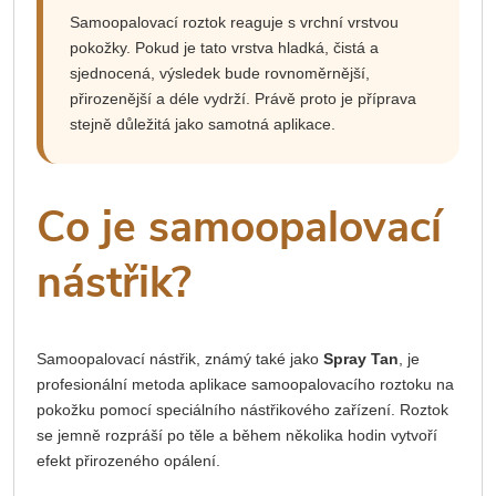
Samoopalovací roztok reaguje s vrchní vrstvou
pokožky. Pokud je tato vrstva hladká, čistá a
sjednocená, výsledek bude rovnoměrnější,
přirozenější a déle vydrží. Právě proto je příprava
stejně důležitá jako samotná aplikace.
Co je samoopalovací
nástřik?
Samoopalovací nástřik, známý také jako
Spray Tan
, je
profesionální metoda aplikace samoopalovacího roztoku na
pokožku pomocí speciálního nástřikového zařízení. Roztok
se jemně rozpráší po těle a během několika hodin vytvoří
efekt přirozeného opálení.