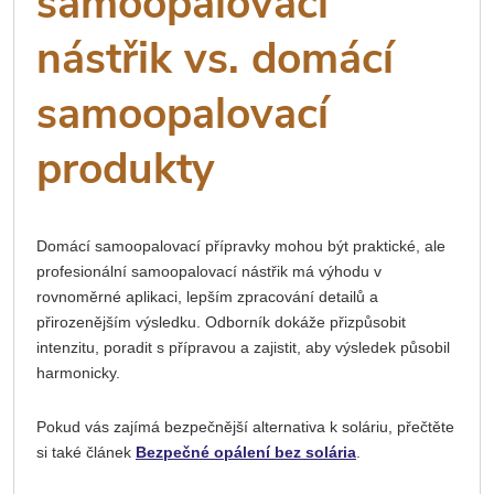
samoopalovací
nástřik vs. domácí
samoopalovací
produkty
Domácí samoopalovací přípravky mohou být praktické, ale
profesionální samoopalovací nástřik má výhodu v
rovnoměrné aplikaci, lepším zpracování detailů a
přirozenějším výsledku. Odborník dokáže přizpůsobit
intenzitu, poradit s přípravou a zajistit, aby výsledek působil
harmonicky.
Pokud vás zajímá bezpečnější alternativa k soláriu, přečtěte
si také článek
Bezpečné opálení bez solária
.