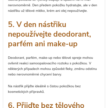
nerovnoměrně. Den předem pokožku hydratujte, ale v den
nástřiku už tělové mléko, krém ani olej nepoužívejte.
5. V den nástřiku
nepoužívejte deodorant,
parfém ani make-up
Deodorant, parfém, make-up nebo tělové spreje mohou
ovlivnit reakci samoopalovacího roztoku s pokožkou. V
některých případech mohou způsobit fleky, změnu odstínu
nebo nerovnoměrné chycení barvy.
Na nástřik přijďte ideálně s čistou pokožkou bez
kosmetických přípravků.
6. Přijďte bez tělového