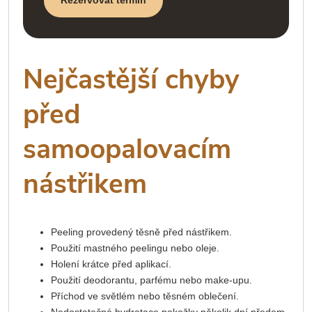
Rezervovat termín
Nejčastější chyby
před
samoopalovacím
nástřikem
Peeling provedený těsně před nástřikem.
Použití mastného peelingu nebo oleje.
Holení krátce před aplikací.
Použití deodorantu, parfému nebo make-upu.
Příchod ve světlém nebo těsném oblečení.