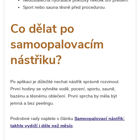
Nedostatečná hydratace pokožky několik dní předem.
Sport nebo sauna těsně před procedurou.
Co dělat po
samoopalovacím
nástřiku?
Po aplikaci je důležité nechat nástřik správně rozvinout.
První hodiny se vyhněte vodě, pocení, sportu, sauně,
bazénu a těsnému oblečení. První sprcha by měla být
jemná a bez peelingu.
Podrobné rady najdete v článku
Samoopalovací nástřik:
takhle vydrží i déle než měsíc
.