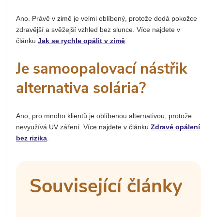
Ano. Právě v zimě je velmi oblíbený, protože dodá pokožce
zdravější a svěžejší vzhled bez slunce. Více najdete v
článku
Jak se rychle opálit v zimě
.
Je samoopalovací nástřik
alternativa solária?
Ano, pro mnoho klientů je oblíbenou alternativou, protože
nevyužívá UV záření. Více najdete v článku
Zdravé opálení
bez rizika
.
Související články