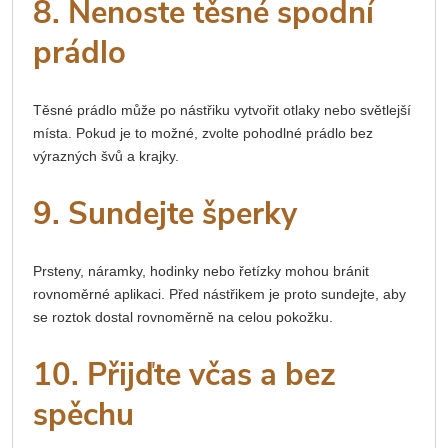
8. Nenoste těsné spodní
prádlo
Těsné prádlo může po nástřiku vytvořit otlaky nebo světlejší
místa. Pokud je to možné, zvolte pohodlné prádlo bez
výrazných švů a krajky.
9. Sundejte šperky
Prsteny, náramky, hodinky nebo řetízky mohou bránit
rovnoměrné aplikaci. Před nástřikem je proto sundejte, aby
se roztok dostal rovnoměrně na celou pokožku.
10. Přijďte včas a bez
spěchu