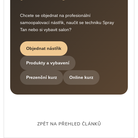
Chcete se objednat na profesionální
samoopalovací nástřik, naučit se techniku Spray
Tan nebo si vybavit salon?
Objednat nástřik
Produkty a vybavení
Prezenční kurz
Online kurz
ZPĚT NA PŘEHLED ČLÁNKŮ