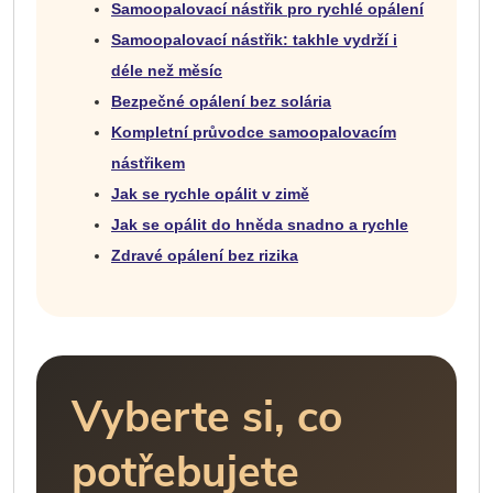
Samoopalovací nástřik pro rychlé opálení
Samoopalovací nástřik: takhle vydrží i
déle než měsíc
Bezpečné opálení bez solária
Kompletní průvodce samoopalovacím
nástřikem
Jak se rychle opálit v zimě
Jak se opálit do hněda snadno a rychle
Zdravé opálení bez rizika
Vyberte si, co
potřebujete