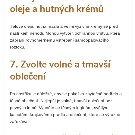
oleje a hutných krémů
Tělové oleje, hutná másla a velmi výživné krémy se před
nástřikem nehodí. Mohou vytvořit ochrannou vrstvu, která
zabrání rovnoměrnému vstřebání samoopalovacího
roztoku.
7. Zvolte volné a tmavší
oblečení
Po nástřiku je důležité, aby se pokožka zbytečně nedřela o
těsné oblečení. Nejlepší je volné, tmavší oblečení bez
pevných lemů. Vyhněte se těsným legínám, světlým
kalhotám, krajkovému prádlu a oblečení, které se výrazně
zařezává.