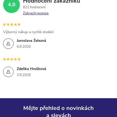
Hodnocení zákazníků
4,8
822 hodnocení
Zobrazit recenze
Výborný nákup a rychlé dodání
Jaroslava Železná
6.8.2026
Zdeňka Hrušková
3.8.2026
Mějte přehled o novinkách
a slevách