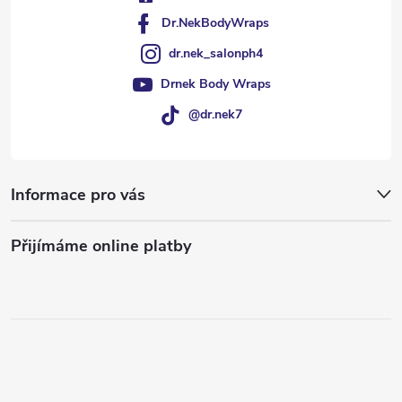
Dr.NekBodyWraps
dr.nek_salonph4
Drnek Body Wraps
@dr.nek7
Informace pro vás
Přijímáme online platby