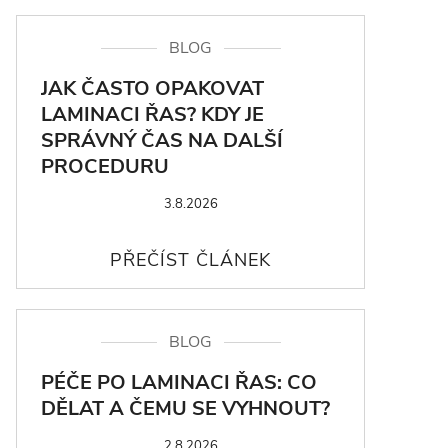
BLOG
JAK ČASTO OPAKOVAT
LAMINACI ŘAS? KDY JE
SPRÁVNÝ ČAS NA DALŠÍ
PROCEDURU
3.8.2026
BLOG
PÉČE PO LAMINACI ŘAS: CO
DĚLAT A ČEMU SE VYHNOUT?
2.8.2026