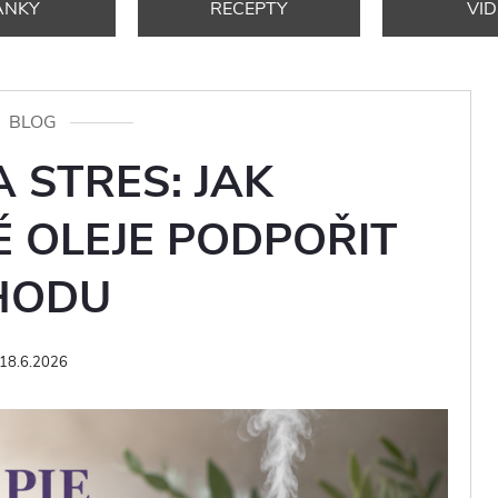
ÁNKY
RECEPTY
VI
BLOG
 STRES: JAK
 OLEJE PODPOŘIT
HODU
18.6.2026