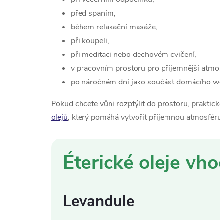
před spaním,
během relaxační masáže,
při koupeli,
při meditaci nebo dechovém cvičení,
v pracovním prostoru pro příjemnější atmo
po náročném dni jako součást domácího wel
Pokud chcete vůni rozptýlit do prostoru, praktic
olejů
, který pomáhá vytvořit příjemnou atmosféru 
Éterické oleje vho
Levandule