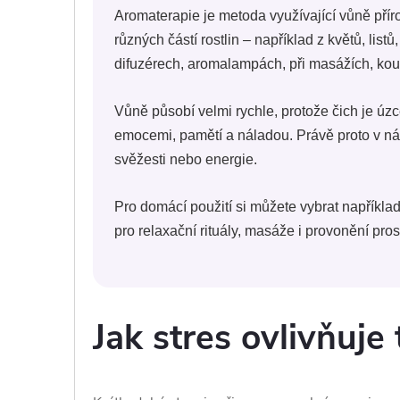
Aromaterapie je metoda využívající vůně přírod
různých částí rostlin – například z květů, list
difuzérech, aromalampách, při masážích, kou
Vůně působí velmi rychle, protože čich je úzc
emocemi, pamětí a náladou. Právě proto v nás
svěžesti nebo energie.
Pro domácí použití si můžete vybrat napříkla
pro relaxační rituály, masáže i provonění pros
Jak stres ovlivňuje 