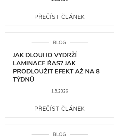
BLOG
JAK DLOUHO VYDRŽÍ
LAMINACE ŘAS? JAK
PRODLOUŽIT EFEKT AŽ NA 8
TÝDNŮ
1.8.2026
BLOG