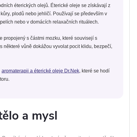
ních éterických olejů. Éterické oleje se získávají z
ů, kůry, plodů nebo jehličí. Používají se především v
pelích nebo v domácích relaxačních rituálech.
e propojený s částmi mozku, které souvisejí s
 některé vůně dokážou vyvolat pocit klidu, bezpečí,
d
aromaterapii a éterické oleje Dr.Nek
, které se hodí
toru.
tělo a mysl