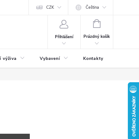
CZK
Čeština
NÁKUPNÍ
KOŠÍK
Prázdný košík
Přihlášení
í výživa
Vybavení
Kontakty
Blog