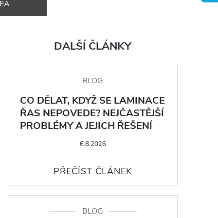
DEA
DALŠÍ ČLÁNKY
BLOG
CO DĚLAT, KDYŽ SE LAMINACE
ŘAS NEPOVEDE? NEJČASTĚJŠÍ
PROBLÉMY A JEJICH ŘEŠENÍ
6.8.2026
BLOG