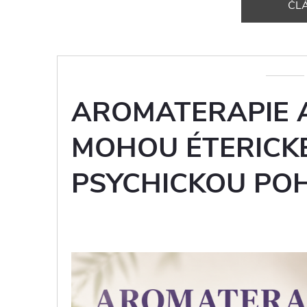
ČL
AROMATERAPIE A
MOHOU ÉTERICKÉ
PSYCHICKOU PO