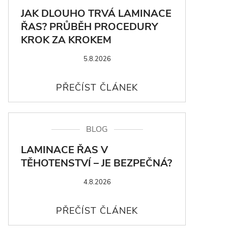
JAK DLOUHO TRVÁ LAMINACE
ŘAS? PRŮBĚH PROCEDURY
KROK ZA KROKEM
5.8.2026
BLOG
LAMINACE ŘAS V
TĚHOTENSTVÍ – JE BEZPEČNÁ?
4.8.2026