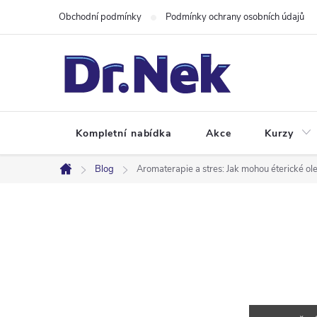
Přejít
Obchodní podmínky
Podmínky ochrany osobních údajů
na
obsah
Kompletní nabídka
Akce
Kurzy
Blog
Aromaterapie a stres: Jak mohou éterické o
Domů