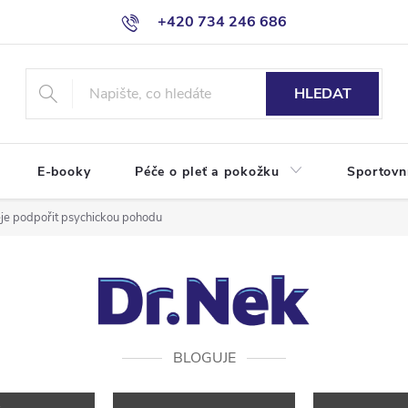
+420 734 246 686
HLEDAT
E-booky
Péče o pleť a pokožku
Sportovn
leje podpořit psychickou pohodu
BLOGUJE