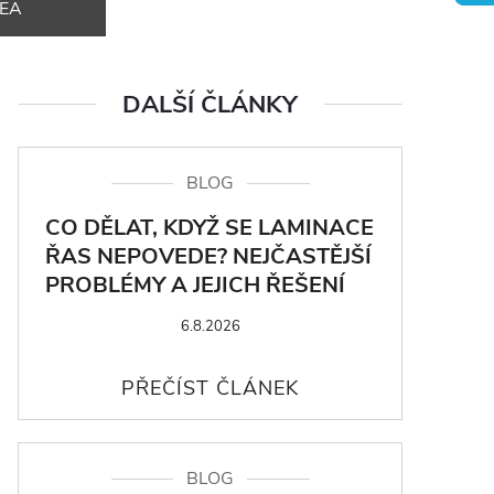
DEA
DALŠÍ ČLÁNKY
BLOG
CO DĚLAT, KDYŽ SE LAMINACE
ŘAS NEPOVEDE? NEJČASTĚJŠÍ
PROBLÉMY A JEJICH ŘEŠENÍ
6.8.2026
BLOG