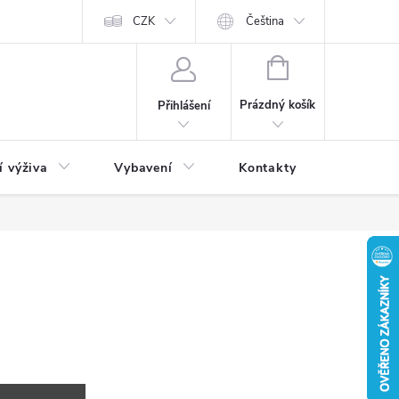
CZK
Čeština
NÁKUPNÍ
KOŠÍK
Prázdný košík
Přihlášení
í výživa
Vybavení
Kontakty
Blog