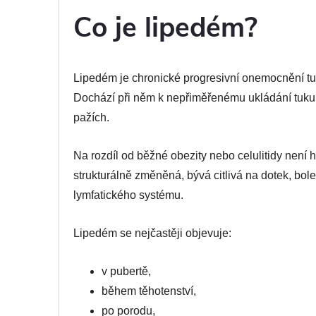
Co je lipedém?
Lipedém je chronické progresivní onemocnění tuk
Dochází při něm k nepřiměřenému ukládání tuku
pažích.
Na rozdíl od běžné obezity nebo celulitidy není
strukturálně změněná, bývá citlivá na dotek, bole
lymfatického systému.
Lipedém se nejčastěji objevuje:
v pubertě,
během těhotenství,
po porodu,