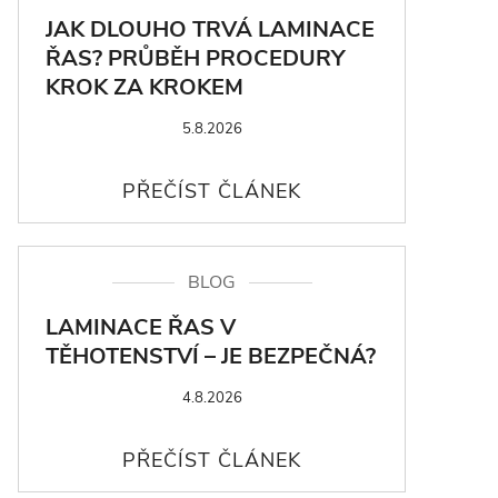
JAK DLOUHO TRVÁ LAMINACE
ŘAS? PRŮBĚH PROCEDURY
KROK ZA KROKEM
5.8.2026
BLOG
LAMINACE ŘAS V
TĚHOTENSTVÍ – JE BEZPEČNÁ?
4.8.2026