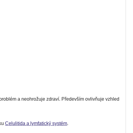
problém a neohrožuje zdraví. Především ovlivňuje vzhled
nku
Celulitida a lymfatický systém
.