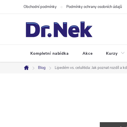
Přejít
Obchodní podmínky
Podmínky ochrany osobních údajů
na
obsah
Kompletní nabídka
Akce
Kurzy
Blog
Lipedém vs. celulitida: Jak poznat rozdíl a kd
Domů