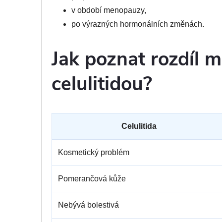
v období menopauzy,
po výrazných hormonálních změnách.
Jak poznat rozdíl 
celulitidou?
Celulitida
Kosmetický problém
Pomerančová kůže
Nebývá bolestivá