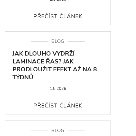
BLOG
JAK DLOUHO VYDRŽÍ
LAMINACE ŘAS? JAK
PRODLOUŽIT EFEKT AŽ NA 8
TÝDNŮ
1.8.2026
BLOG