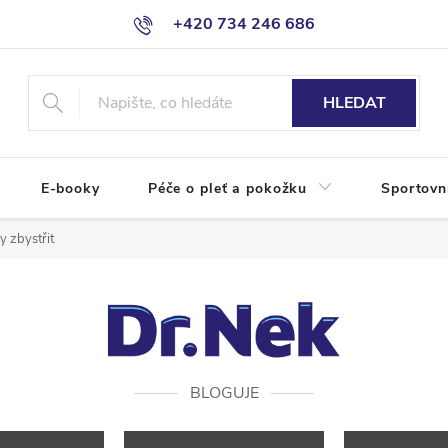
+420 734 246 686
HLEDAT
E-booky
Péče o pleť a pokožku
Sportovn
y zbystřit
BLOGUJE