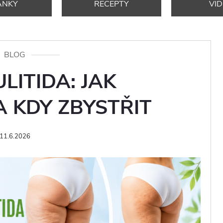
ÁNKY
RECEPTY
VI
BLOG
LITIDA: JAK
A KDY ZBYSTŘIT
11.6.2026