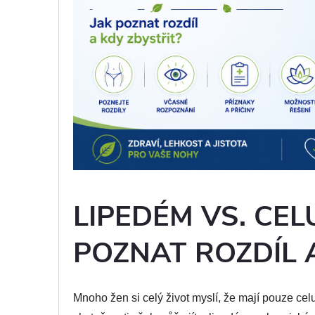
LIPEDÉM VS. CELU
POZNAT ROZDÍL 
Mnoho žen si celý život myslí, že mají pouze ce