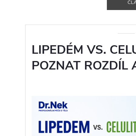
ČL
LIPEDÉM VS. CELU
POZNAT ROZDÍL 