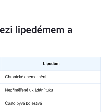
mezi lipedémem a
Lipedém
Chronické onemocnění
Nepřiměřené ukládání tuku
Často bývá bolestivá