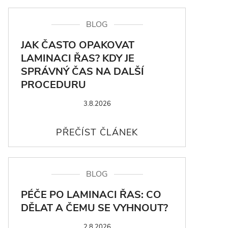
BLOG
JAK ČASTO OPAKOVAT
LAMINACI ŘAS? KDY JE
SPRÁVNÝ ČAS NA DALŠÍ
PROCEDURU
3.8.2026
BLOG
PÉČE PO LAMINACI ŘAS: CO
DĚLAT A ČEMU SE VYHNOUT?
2.8.2026