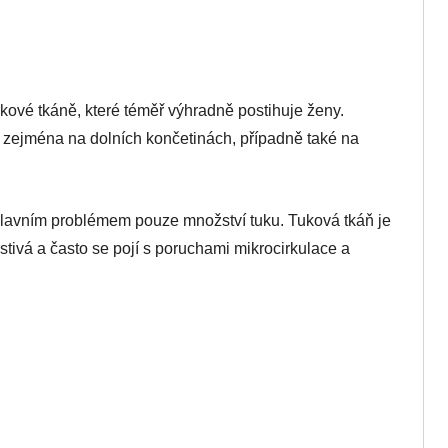
ové tkáně, které téměř výhradně postihuje ženy.
 zejména na dolních končetinách, případně také na
 hlavním problémem pouze množství tuku. Tuková tkáň je
stivá a často se pojí s poruchami mikrocirkulace a