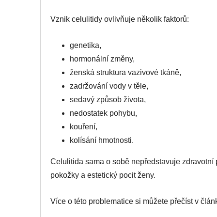
Vznik celulitidy ovlivňuje několik faktorů:
genetika,
hormonální změny,
ženská struktura vazivové tkáně,
zadržování vody v těle,
sedavý způsob života,
nedostatek pohybu,
kouření,
kolísání hmotnosti.
Celulitida sama o sobě nepředstavuje zdravotní 
pokožky a estetický pocit ženy.
Více o této problematice si můžete přečíst v člá