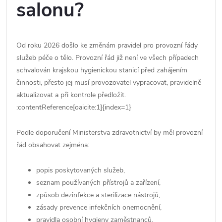
salonu?
Od roku 2026 došlo ke změnám pravidel pro provozní řády
služeb péče o tělo. Provozní řád již není ve všech případech
schvalován krajskou hygienickou stanicí před zahájením
činnosti, přesto jej musí provozovatel vypracovat, pravidelně
aktualizovat a při kontrole předložit.
:contentReference[oaicite:1]{index=1}
Podle doporučení Ministerstva zdravotnictví by měl provozní
řád obsahovat zejména:
popis poskytovaných služeb,
seznam používaných přístrojů a zařízení,
způsob dezinfekce a sterilizace nástrojů,
zásady prevence infekčních onemocnění,
pravidla osobní hygieny zaměstnanců,