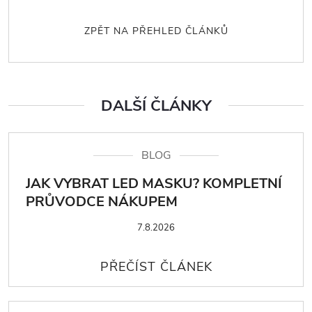
ZPĚT NA PŘEHLED ČLÁNKŮ
DALŠÍ ČLÁNKY
BLOG
JAK VYBRAT LED MASKU? KOMPLETNÍ
PRŮVODCE NÁKUPEM
7.8.2026