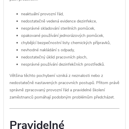
neaktuální provozní řád,
nedostatečně vedená evidence dezinfekce,
nesprávné skladování sterilních pomůcek,
opakované používání jednorázových pomůcek,
chybějící bezpečnostní listy chemických přípravků,
nevhodné nakládání s odpady,
nedostatečný úklid pracovních ploch,
nesprávné používání dezinfekčních prostředků.
Většina těchto pochybení vzniká z neznalosti nebo z
nedostatečně nastavených pracovních postupů. Přitom právě
správně zpracovaný provozní řád a pravidelné školení
zaměstnanců pomáhají podobným problémům předcházet.
Pravidelné