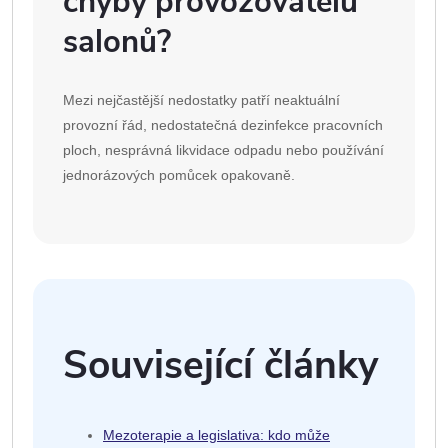
chyby provozovatelů
salonů?
Mezi nejčastější nedostatky patří neaktuální
provozní řád, nedostatečná dezinfekce pracovních
ploch, nesprávná likvidace odpadu nebo používání
jednorázových pomůcek opakovaně.
Související články
Mezoterapie a legislativa: kdo může