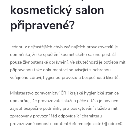
kosmetický salon
připravené?
Jednou z nejčastějších chyb začínajících provozovatelů je
domněnka, že ke spuštění kosmetického salonu postačí
pouze živnostenské oprávnění. Ve skutečnosti je potřeba mít
připravenou také dokumentaci související s ochranou
veřejného zdraví, hygienou provozu a bezpečností klientů.
Ministerstvo zdravotnictví ČR i krajské hygienické stanice
upozorňují, že provozovatel služeb péče o tělo je povinen
zajistit bezpečné podmínky pro poskytování služeb a mít
zpracovaný provozní řád odpovídající charakteru
provozované činnosti. :contentReference[oaicite:0]{index=0}