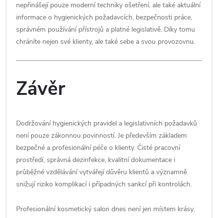
nepřinášejí pouze moderní techniky ošetření, ale také aktuální
informace o hygienických požadavcích, bezpečnosti práce,
správném používání přístrojů a platné legislativě. Díky tomu
chráníte nejen své klienty, ale také sebe a svou provozovnu.
Závěr
Dodržování hygienických pravidel a legislativních požadavků
není pouze zákonnou povinností. Je především základem
bezpečné a profesionální péče o klienty. Čisté pracovní
prostředí, správná dezinfekce, kvalitní dokumentace i
průběžné vzdělávání vytvářejí důvěru klientů a významně
snižují riziko komplikací i případných sankcí při kontrolách.
Profesionální kosmetický salon dnes není jen místem krásy,