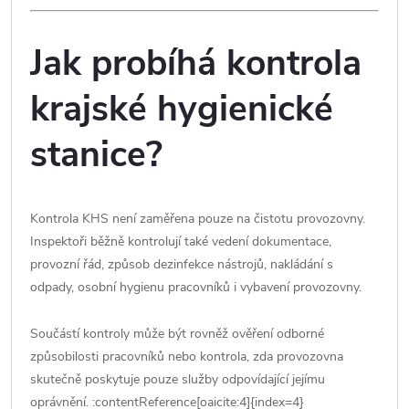
Jak probíhá kontrola
krajské hygienické
stanice?
Kontrola KHS není zaměřena pouze na čistotu provozovny.
Inspektoři běžně kontrolují také vedení dokumentace,
provozní řád, způsob dezinfekce nástrojů, nakládání s
odpady, osobní hygienu pracovníků i vybavení provozovny.
Součástí kontroly může být rovněž ověření odborné
způsobilosti pracovníků nebo kontrola, zda provozovna
skutečně poskytuje pouze služby odpovídající jejímu
oprávnění. :contentReference[oaicite:4]{index=4}