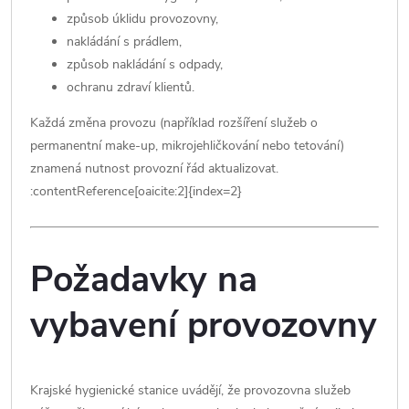
způsob úklidu provozovny,
nakládání s prádlem,
způsob nakládání s odpady,
ochranu zdraví klientů.
Každá změna provozu (například rozšíření služeb o
permanentní make-up, mikrojehličkování nebo tetování)
znamená nutnost provozní řád aktualizovat.
:contentReference[oaicite:2]{index=2}
Požadavky na
vybavení provozovny
Krajské hygienické stanice uvádějí, že provozovna služeb