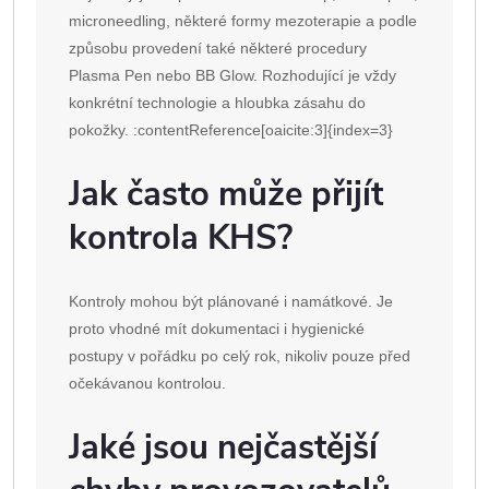
microneedling, některé formy mezoterapie a podle
způsobu provedení také některé procedury
Plasma Pen nebo BB Glow. Rozhodující je vždy
konkrétní technologie a hloubka zásahu do
pokožky. :contentReference[oaicite:3]{index=3}
Jak často může přijít
kontrola KHS?
Kontroly mohou být plánované i namátkové. Je
proto vhodné mít dokumentaci i hygienické
postupy v pořádku po celý rok, nikoliv pouze před
očekávanou kontrolou.
Jaké jsou nejčastější