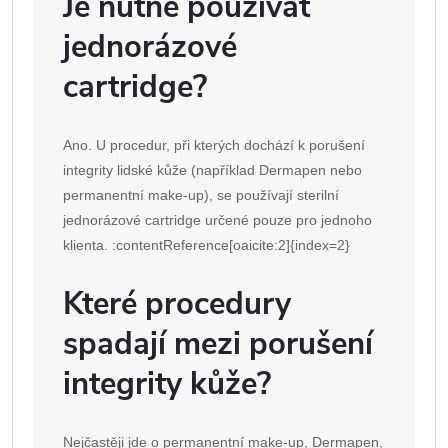
Je nutné používat
jednorázové
cartridge?
Ano. U procedur, při kterých dochází k porušení
integrity lidské kůže (například Dermapen nebo
permanentní make-up), se používají sterilní
jednorázové cartridge určené pouze pro jednoho
klienta. :contentReference[oaicite:2]{index=2}
Které procedury
spadají mezi porušení
integrity kůže?
Nejčastěji jde o permanentní make-up, Dermapen,