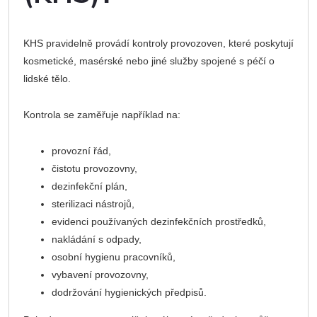
KHS pravidelně provádí kontroly provozoven, které poskytují
kosmetické, masérské nebo jiné služby spojené s péčí o
lidské tělo.
Kontrola se zaměřuje například na:
provozní řád,
čistotu provozovny,
dezinfekční plán,
sterilizaci nástrojů,
evidenci používaných dezinfekčních prostředků,
nakládání s odpady,
osobní hygienu pracovníků,
vybavení provozovny,
dodržování hygienických předpisů.