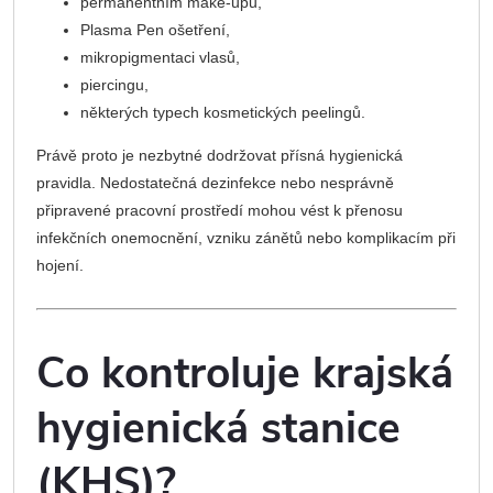
permanentním make-upu,
Plasma Pen ošetření,
mikropigmentaci vlasů,
piercingu,
některých typech kosmetických peelingů.
Právě proto je nezbytné dodržovat přísná hygienická
pravidla. Nedostatečná dezinfekce nebo nesprávně
připravené pracovní prostředí mohou vést k přenosu
infekčních onemocnění, vzniku zánětů nebo komplikacím při
hojení.
Co kontroluje krajská
hygienická stanice
(KHS)?