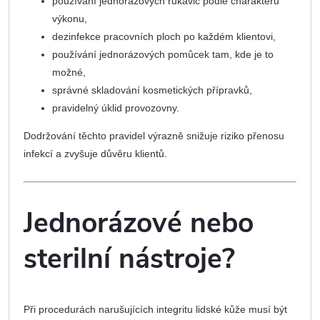
používání jednorázových rukavic podle charakteru
výkonu,
dezinfekce pracovních ploch po každém klientovi,
používání jednorázových pomůcek tam, kde je to
možné,
správné skladování kosmetických přípravků,
pravidelný úklid provozovny.
Dodržování těchto pravidel výrazně snižuje riziko přenosu
infekcí a zvyšuje důvěru klientů.
Jednorázové nebo
sterilní nástroje?
Při procedurách narušujících integritu lidské kůže musí být