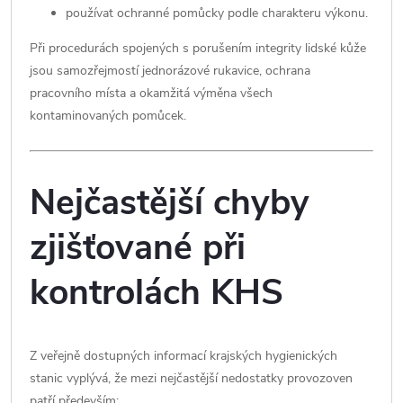
používat ochranné pomůcky podle charakteru výkonu.
Při procedurách spojených s porušením integrity lidské kůže
jsou samozřejmostí jednorázové rukavice, ochrana
pracovního místa a okamžitá výměna všech
kontaminovaných pomůcek.
Nejčastější chyby
zjišťované při
kontrolách KHS
Z veřejně dostupných informací krajských hygienických
stanic vyplývá, že mezi nejčastější nedostatky provozoven
patří především: