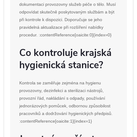
dokumentaci provozovny služeb péče o tělo. Musí
odpovídat skutečně poskytovaným službám a být
při kontrole k dispozici. Doporučuje se jeho
pravidelná aktualizace při rozšíření nabídky
procedur. :contentReference[oaicite:0]{index=0}
Co kontroluje krajská
hygienická stanice?
Kontrola se zaměřuje zejména na hygienu
provozovny, dezinfekci a sterilizaci nástrojů,
provozní řád, nakládání s odpady, používání
jednorázových pomůcek, odbornou způsobilost
pracovníků a dodržování hygienických předpisů.
:contentReference[oaicite:1]{index=1}