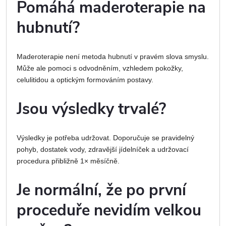
Pomáhá maderoterapie na
hubnutí?
Maderoterapie není metoda hubnutí v pravém slova smyslu.
Může ale pomoci s odvodněním, vzhledem pokožky,
celulitidou a optickým formováním postavy.
Jsou výsledky trvalé?
Výsledky je potřeba udržovat. Doporučuje se pravidelný
pohyb, dostatek vody, zdravější jídelníček a udržovací
procedura přibližně 1× měsíčně.
Je normální, že po první
proceduře nevidím velkou