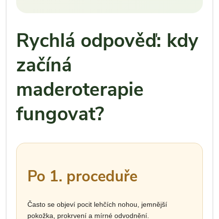
Rychlá odpověď: kdy
začíná
maderoterapie
fungovat?
Po 1. proceduře
Často se objeví pocit lehčích nohou, jemnější
pokožka, prokrvení a mírné odvodnění.