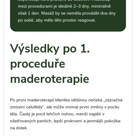
mezi procedurami je ideálně 2–3 dny, minimálně
však 1 den. Masáž by se neměla provádět dva dny
po sobě, aby mělo tělo prostor reagovat.
Výsledky po 1.
proceduře
maderoterapie
Po první maderoterapii klientka většinou nečeká „zázračné
zmizení celulitidy“, ale může vnímat první změny v pocitu
těla. Častý je pocit lehčích nohou, menší napětí v
ošetřovaných partiích, lepší prokrvení a jemnější pokožka
na dotek.