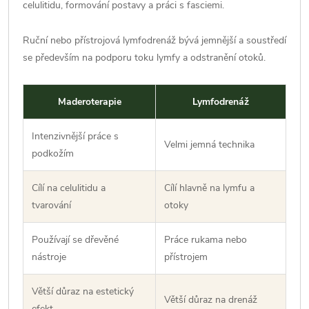
celulitidu, formování postavy a práci s fasciemi.
Ruční nebo přístrojová lymfodrenáž bývá jemnější a soustředí
se především na podporu toku lymfy a odstranění otoků.
Maderoterapie
Lymfodrenáž
Intenzivnější práce s
Velmi jemná technika
podkožím
Cílí na celulitidu a
Cílí hlavně na lymfu a
tvarování
otoky
Používají se dřevěné
Práce rukama nebo
nástroje
přístrojem
Větší důraz na estetický
Větší důraz na drenáž
efekt