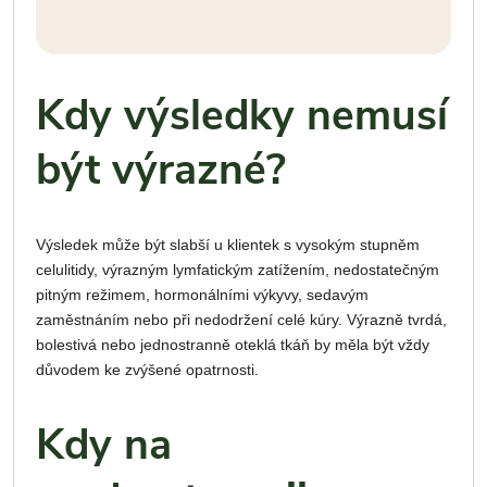
Kdy výsledky nemusí
být výrazné?
Výsledek může být slabší u klientek s vysokým stupněm
celulitidy, výrazným lymfatickým zatížením, nedostatečným
pitným režimem, hormonálními výkyvy, sedavým
zaměstnáním nebo při nedodržení celé kúry. Výrazně tvrdá,
bolestivá nebo jednostranně oteklá tkáň by měla být vždy
důvodem ke zvýšené opatrnosti.
Kdy na