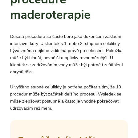
maderoterapie
Desátá procedura se často bere jako dokončení základní
intenzivní kúry. U klientek s 1. nebo 2. stupněm celulitidy
bývá změna nejlépe viditelná právě po celé sérii. Pokožka
může být hladší, pevnější a opticky rovnoměrnější. U
klientek se zadržováním vody může být patrné i zeštíhlení
obrysů těla.
U vyššího stupně celulitidy je potřeba počítat s tím, že 10
procedur může být začátek delšího procesu. Výsledek se
může zlepšovat postupně a často je vhodné pokračovat
udržovacím režimem.