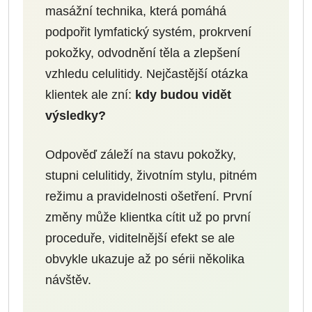
masážní technika, která pomáhá
podpořit lymfatický systém, prokrvení
pokožky, odvodnění těla a zlepšení
vzhledu celulitidy. Nejčastější otázka
klientek ale zní:
kdy budou vidět
výsledky?
Odpověď záleží na stavu pokožky,
stupni celulitidy, životním stylu, pitném
režimu a pravidelnosti ošetření. První
změny může klientka cítit už po první
proceduře, viditelnější efekt se ale
obvykle ukazuje až po sérii několika
návštěv.