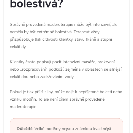
bolestivá?
Správně provedená maderoterapie může být intenzivní, ale
neměla by být extrémně bolestivá. Terapeut vždy
přizpůsobuje tlak citlivosti klientky, stavu tkáně a stupni
celulitidy.
Klientky často popisují pocit intenzivní masáže, prokrvení
nebo „rozpracování“ podkoží, zejména v oblastech se silnější
celulitidou nebo zadržováním vody.
Pokud je tlak příliš silný, může dojít k nepříjemné bolesti nebo
vzniku modřin. To ale není cílem správně provedené
maderoterapie.
Důležité:
Velké modřiny nejsou známkou kvalitnější