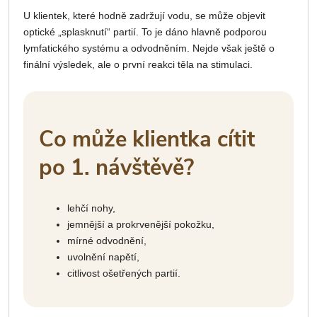
U klientek, které hodně zadržují vodu, se může objevit
optické „splasknutí“ partií. To je dáno hlavně podporou
lymfatického systému a odvodněním. Nejde však ještě o
finální výsledek, ale o první reakci těla na stimulaci.
Co může klientka cítit
po 1. návštěvě?
lehčí nohy,
jemnější a prokrvenější pokožku,
mírné odvodnění,
uvolnění napětí,
citlivost ošetřených partií.