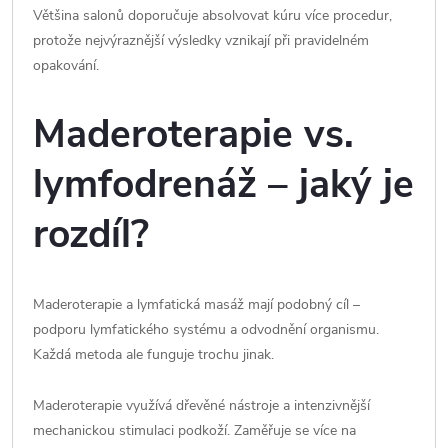
Většina salonů doporučuje absolvovat kúru více procedur,
protože nejvýraznější výsledky vznikají při pravidelném
opakování.
Maderoterapie vs.
lymfodrenáž – jaký je
rozdíl?
Maderoterapie a lymfatická masáž mají podobný cíl –
podporu lymfatického systému a odvodnění organismu.
Každá metoda ale funguje trochu jinak.
Maderoterapie využívá dřevěné nástroje a intenzivnější
mechanickou stimulaci podkoží. Zaměřuje se více na