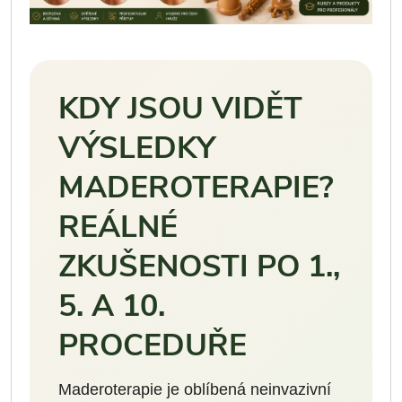
KDY JSOU VIDĚT
VÝSLEDKY
MADEROTERAPIE?
REÁLNÉ
ZKUŠENOSTI PO 1.,
5. A 10.
PROCEDUŘE
Maderoterapie je oblíbená neinvazivní