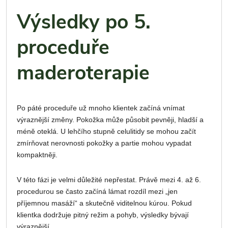
Výsledky po 5.
proceduře
maderoterapie
Po páté proceduře už mnoho klientek začíná vnímat
výraznější změny. Pokožka může působit pevněji, hladší a
méně oteklá. U lehčího stupně celulitidy se mohou začít
zmírňovat nerovnosti pokožky a partie mohou vypadat
kompaktněji.
V této fázi je velmi důležité nepřestat. Právě mezi 4. až 6.
procedurou se často začíná lámat rozdíl mezi „jen
příjemnou masáží“ a skutečně viditelnou kúrou. Pokud
klientka dodržuje pitný režim a pohyb, výsledky bývají
výraznější.