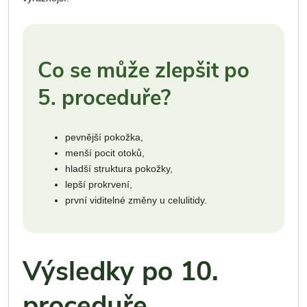
Co se může zlepšit po
5. proceduře?
pevnější pokožka,
menší pocit otoků,
hladší struktura pokožky,
lepší prokrvení,
první viditelné změny u celulitidy.
Výsledky po 10.
proceduře