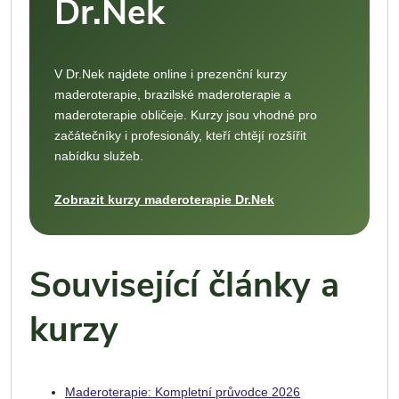
Dr.Nek
V Dr.Nek najdete online i prezenční kurzy
maderoterapie, brazilské maderoterapie a
maderoterapie obličeje. Kurzy jsou vhodné pro
začátečníky i profesionály, kteří chtějí rozšířit
nabídku služeb.
Zobrazit kurzy maderoterapie Dr.Nek
Související články a
kurzy
Maderoterapie: Kompletní průvodce 2026