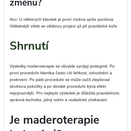
změnu?
Ano. U některých klientek je první změna spíše pocitová.
Viditelnější efekt se většinou projeví až při pravidelné kúře.
Shrnutí
Výsledky maderoterapie se obvykle vyvíjejí postupně. Po
první proceduře klientka často cítí lehkost, odvodnění a
prokrvení. Po páté proceduře se může začít zlepšovat
struktura pokožky a po desáté proceduře bývá efekt
nejvýraznější. Pro nejlepší výsledek je důležitá pravidelnost,
správná technika, pitný režim a realistické očekávání.
Je maderoterapie