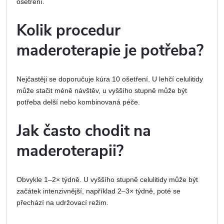
ošetření.
Kolik procedur
maderoterapie je potřeba?
Nejčastěji se doporučuje kúra 10 ošetření. U lehčí celulitidy
může stačit méně návštěv, u vyššího stupně může být
potřeba delší nebo kombinovaná péče.
Jak často chodit na
maderoterapii?
Obvykle 1–2× týdně. U vyššího stupně celulitidy může být
začátek intenzivnější, například 2–3× týdně, poté se
přechází na udržovací režim.