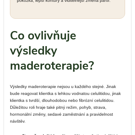
pokožka, lepší kontury a viditelnější změna partií.
Co ovlivňuje
výsledky
maderoterapie?
Výsledky maderoterapie nejsou u každého stejné. Jinak
bude reagovat klientka s lehkou vodnatou celulitidou, jinak
klientka s tvrdší, dlouhodobou nebo fibrózní celulitidou.
Důležitou roli hraje také pitný režim, pohyb, strava,
hormonální změny, sedavé zaměstnání a pravidelnost
návštěv.