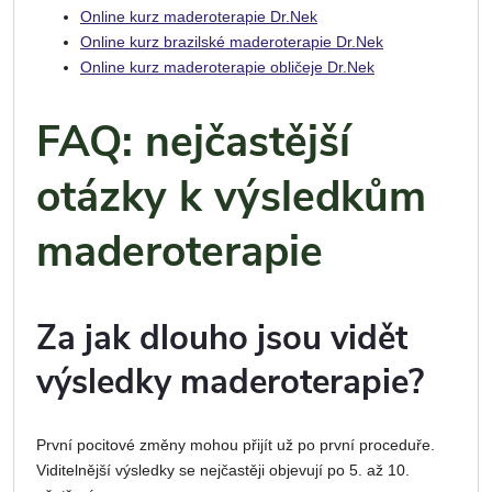
Online kurz maderoterapie Dr.Nek
Online kurz brazilské maderoterapie Dr.Nek
Online kurz maderoterapie obličeje Dr.Nek
FAQ: nejčastější
otázky k výsledkům
maderoterapie
Za jak dlouho jsou vidět
výsledky maderoterapie?
První pocitové změny mohou přijít už po první proceduře.
Viditelnější výsledky se nejčastěji objevují po 5. až 10.