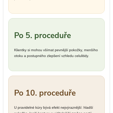
Po 5. proceduře
Klientky si mohou všímat pevnější pokožky, menšího
otoku a postupného zlepšení vzhledu celulitidy.
Po 10. proceduře
U pravidelné kúry bývá efekt nejvýraznější: hladší