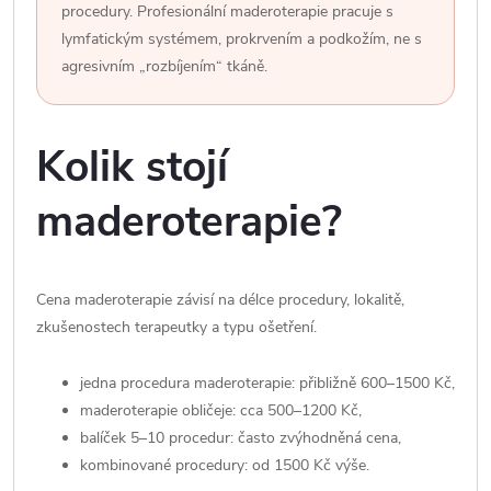
procedury. Profesionální maderoterapie pracuje s
lymfatickým systémem, prokrvením a podkožím, ne s
agresivním „rozbíjením“ tkáně.
Kolik stojí
maderoterapie?
Cena maderoterapie závisí na délce procedury, lokalitě,
zkušenostech terapeutky a typu ošetření.
jedna procedura maderoterapie: přibližně 600–1500 Kč,
maderoterapie obličeje: cca 500–1200 Kč,
balíček 5–10 procedur: často zvýhodněná cena,
kombinované procedury: od 1500 Kč výše.