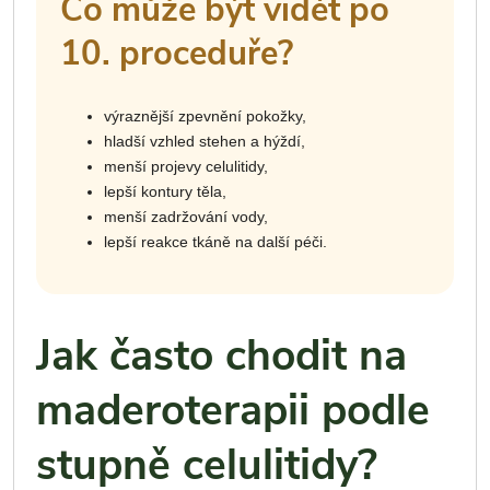
Co může být vidět po
10. proceduře?
výraznější zpevnění pokožky,
hladší vzhled stehen a hýždí,
menší projevy celulitidy,
lepší kontury těla,
menší zadržování vody,
lepší reakce tkáně na další péči.
Jak často chodit na
maderoterapii podle
stupně celulitidy?