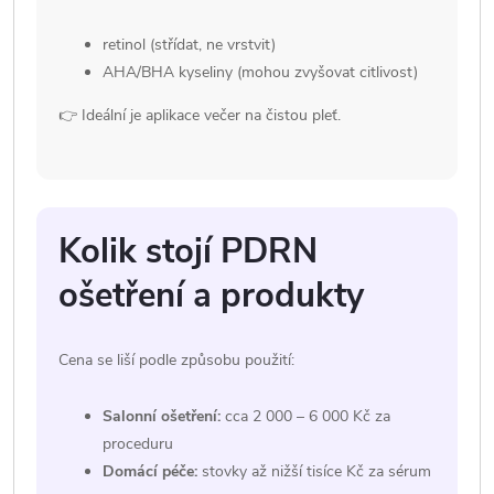
retinol (střídat, ne vrstvit)
AHA/BHA kyseliny (mohou zvyšovat citlivost)
👉 Ideální je aplikace večer na čistou pleť.
Kolik stojí PDRN
ošetření a produkty
Cena se liší podle způsobu použití:
Salonní ošetření:
cca 2 000 – 6 000 Kč za
proceduru
Domácí péče:
stovky až nižší tisíce Kč za sérum