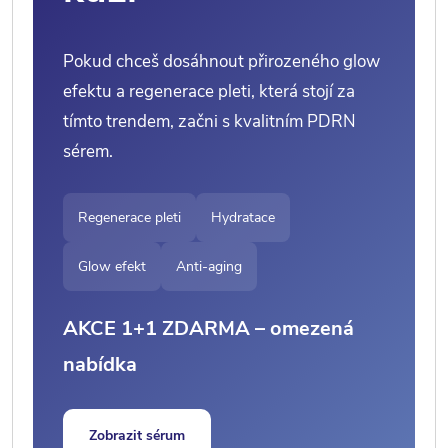
Pokud chceš dosáhnout přirozeného glow
efektu a regenerace pleti, která stojí za
tímto trendem, začni s kvalitním PDRN
sérem.
Regenerace pleti
Hydratace
Glow efekt
Anti-aging
AKCE 1+1 ZDARMA – omezená
nabídka
Zobrazit sérum