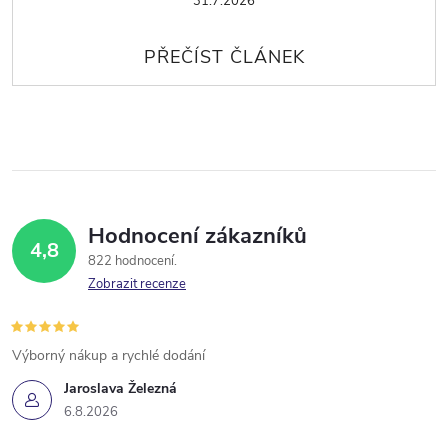
31.7.2026
Hodnocení zákazníků
4,8
822 hodnocení
Zobrazit recenze
Výborný nákup a rychlé dodání
Jaroslava Železná
6.8.2026