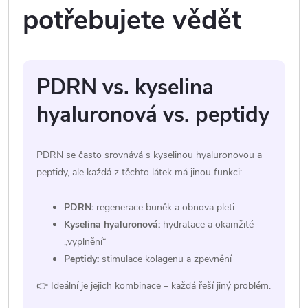
potřebujete vědět
PDRN vs. kyselina
hyaluronová vs. peptidy
PDRN se často srovnává s kyselinou hyaluronovou a
peptidy, ale každá z těchto látek má jinou funkci:
PDRN:
regenerace buněk a obnova pleti
Kyselina hyaluronová:
hydratace a okamžité
„vyplnění“
Peptidy:
stimulace kolagenu a zpevnění
👉 Ideální je jejich kombinace – každá řeší jiný problém.