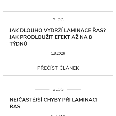
BLOG
JAK DLOUHO VYDRŽÍ LAMINACE ŘAS?
JAK PRODLOUŽIT EFEKT AŽ NA 8
TÝDNŮ
1.8.2026
BLOG
NEJČASTĚJŠÍ CHYBY PŘI LAMINACI
ŘAS