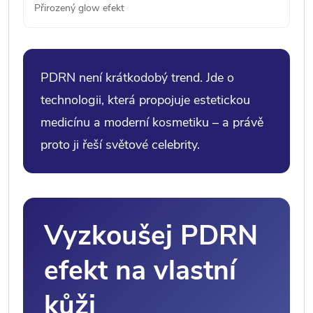
Přirozený glow efekt
PDRN není krátkodobý trend. Jde o
technologii, která propojuje estetickou
medicínu a moderní kosmetiku – a právě
proto ji řeší světové celebrity.
Vyzkoušej PDRN
efekt na vlastní
kůži