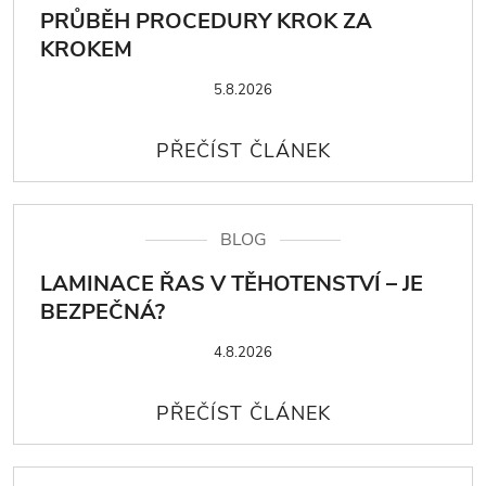
PRŮBĚH PROCEDURY KROK ZA
KROKEM
5.8.2026
BLOG
LAMINACE ŘAS V TĚHOTENSTVÍ – JE
BEZPEČNÁ?
4.8.2026