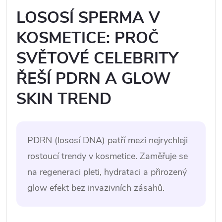
LOSOSÍ SPERMA V
KOSMETICE: PROČ
SVĚTOVÉ CELEBRITY
ŘEŠÍ PDRN A GLOW
SKIN TREND
PDRN (lososí DNA) patří mezi nejrychleji
rostoucí trendy v kosmetice. Zaměřuje se
na regeneraci pleti, hydrataci a přirozený
glow efekt bez invazivních zásahů.