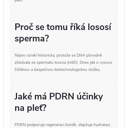
pleti.
Proč se tomu říká lososí
sperma?
Název vznikl historicky, protože se DNA původně
získávala ze spermatu lososa (mlíčí). Dnes jde o vysoce
čištěnou a bezpečnou biotechnologickou složku.
Jaké má PDRN účinky
na pleť?
PDRN podporuje regeneraci buněk, zlepšuje hydrataci,