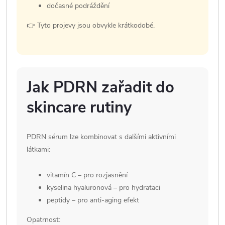
dočasné podráždění
👉 Tyto projevy jsou obvykle krátkodobé.
Jak PDRN zařadit do
skincare rutiny
PDRN sérum lze kombinovat s dalšími aktivními
látkami:
vitamín C – pro rozjasnění
kyselina hyaluronová – pro hydrataci
peptidy – pro anti-aging efekt
Opatrnost: