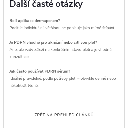
Další časté otázky
Bolí aplikace dermapenem?
Pocit je individuální, většinou se popisuje jako mírné štípání.
Je PDRN vhodné pro aknózní nebo citlivou pleť?
Ano, ale vždy záleží na konkrétním stavu pleti a je vhodná
konzultace.
Jak často používat PDRN sérum?
Ideálně pravidelně, podle potřeby pleti – obvykle denně nebo
několikrát týdně.
ZPĚT NA PŘEHLED ČLÁNKŮ