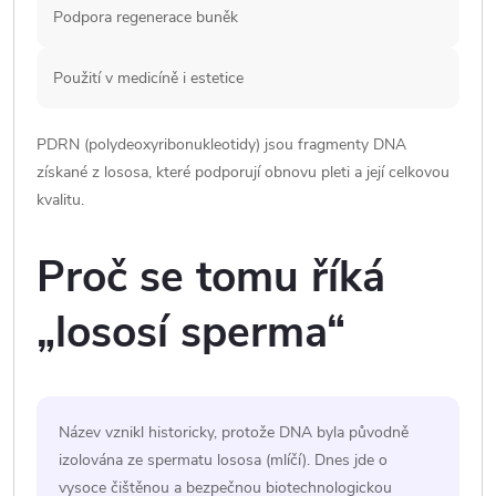
Podpora regenerace buněk
Použití v medicíně i estetice
PDRN (polydeoxyribonukleotidy) jsou fragmenty DNA
získané z lososa, které podporují obnovu pleti a její celkovou
kvalitu.
Proč se tomu říká
„lososí sperma“
Název vznikl historicky, protože DNA byla původně
izolována ze spermatu lososa (mlíčí). Dnes jde o
vysoce čištěnou a bezpečnou biotechnologickou