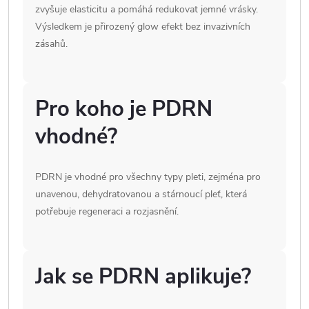
zvyšuje elasticitu a pomáhá redukovat jemné vrásky.
Výsledkem je přirozený glow efekt bez invazivních
zásahů.
Pro koho je PDRN
vhodné?
PDRN je vhodné pro všechny typy pleti, zejména pro
unavenou, dehydratovanou a stárnoucí pleť, která
potřebuje regeneraci a rozjasnění.
Jak se PDRN aplikuje?