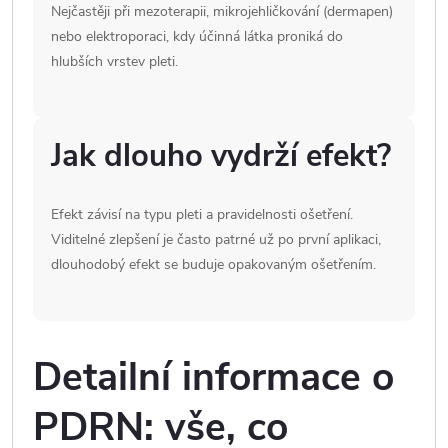
Nejčastěji při mezoterapii, mikrojehličkování (dermapen)
nebo elektroporaci, kdy účinná látka proniká do
hlubších vrstev pleti.
Jak dlouho vydrží efekt?
Efekt závisí na typu pleti a pravidelnosti ošetření.
Viditelné zlepšení je často patrné už po první aplikaci,
dlouhodobý efekt se buduje opakovaným ošetřením.
Detailní informace o
PDRN: vše, co