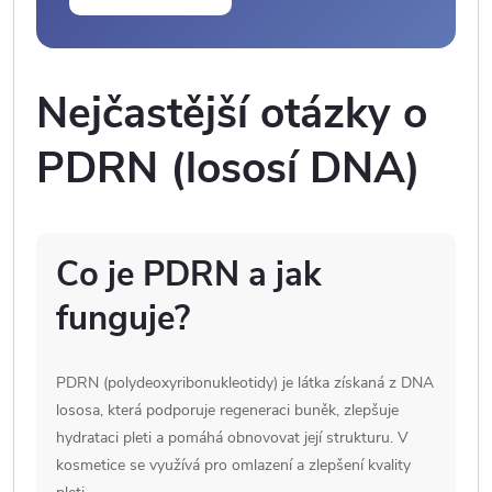
Nejčastější otázky o
PDRN (lososí DNA)
Co je PDRN a jak
funguje?
PDRN (polydeoxyribonukleotidy) je látka získaná z DNA
lososa, která podporuje regeneraci buněk, zlepšuje
hydrataci pleti a pomáhá obnovovat její strukturu. V
kosmetice se využívá pro omlazení a zlepšení kvality