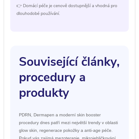
👉 Domácí péče je cenově dostupnější a vhodná pro
dlouhodobé používání.
Související články,
procedury a
produkty
PDRN, Dermapen a moderní skin booster
procedury dnes patří mezi největší trendy v oblasti
glow skin, regenerace pokožky a anti-age péče.
Pokud vás zajímá mezoterapie, mikrojehličkování