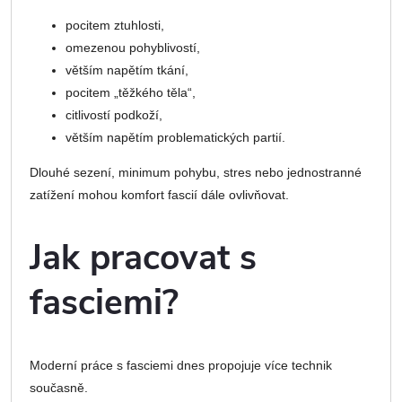
pocitem ztuhlosti,
omezenou pohyblivostí,
větším napětím tkání,
pocitem „těžkého těla“,
citlivostí podkoží,
větším napětím problematických partií.
Dlouhé sezení, minimum pohybu, stres nebo jednostranné
zatížení mohou komfort fascií dále ovlivňovat.
Jak pracovat s
fasciemi?
Moderní práce s fasciemi dnes propojuje více technik
současně.