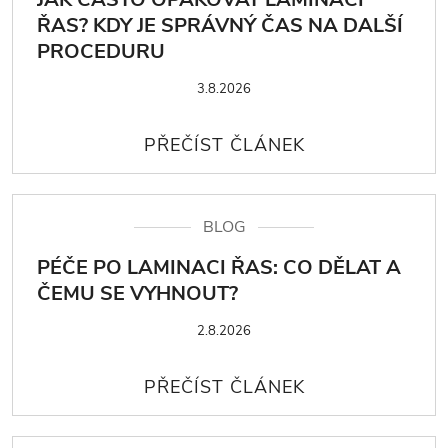
ŘAS? KDY JE SPRÁVNÝ ČAS NA DALŠÍ
PROCEDURU
3.8.2026
BLOG
PÉČE PO LAMINACI ŘAS: CO DĚLAT A
ČEMU SE VYHNOUT?
2.8.2026