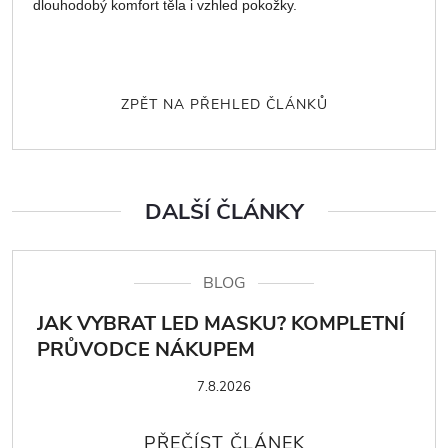
dlouhodobý komfort těla i vzhled pokožky.
ZPĚT NA PŘEHLED ČLÁNKŮ
DALŠÍ ČLÁNKY
BLOG
JAK VYBRAT LED MASKU? KOMPLETNÍ
PRŮVODCE NÁKUPEM
7.8.2026