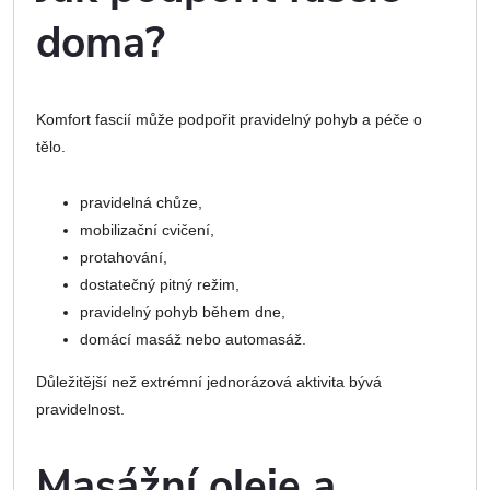
doma?
Komfort fascií může podpořit pravidelný pohyb a péče o
tělo.
pravidelná chůze,
mobilizační cvičení,
protahování,
dostatečný pitný režim,
pravidelný pohyb během dne,
domácí masáž nebo automasáž.
Důležitější než extrémní jednorázová aktivita bývá
pravidelnost.
Masážní oleje a