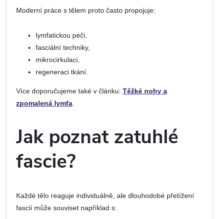
Moderní práce s tělem proto často propojuje:
lymfatickou péči,
fasciální techniky,
mikrocirkulaci,
regeneraci tkání.
Více doporučujeme také v článku:
Těžké nohy a
zpomalená lymfa
.
Jak poznat zatuhlé
fascie?
Každé tělo reaguje individuálně, ale dlouhodobé přetížení
fascií může souviset například s: