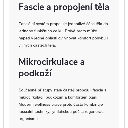
Fascie a propojení těla
Fasciální systém propojuje jednotlivé části těla do
jednoho funkčního celku. Právě proto může
napětí v jedné oblasti ovlivňovat komfort pohybu i
v jiných částech těla.
Mikrocirkulace a
podkoží
Současné přístupy stále častěji propojují fascie s
mikrocirkulací, podkožím a komfortem tkání.
Moderní wellness práce proto často kombinuje
fasciální techniky, lymfatickou péči a regeneraci
organismu.