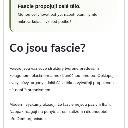
Fascie propojují celé tělo.
Mohou ovlivňovat pohyb, napětí tkání, lymfu,
mikrocirkulaci i vzhled podkoží.
Co jsou fascie?
Fascie jsou vazivové struktury tvořené především
kolagenem, elastinem a mezibuněčnou hmotou. Obklopují
svaly, cévy, orgány i další části těla a vytvářejí propojenou
síť napříč organismem.
Moderní výzkumy ukazují, že fascie nejsou pasivní tkáň.
Naopak reagují na pohyb, stres, zatížení i dlouhodobé
přetížení organismu.