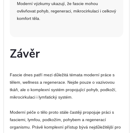
Moderní výzkumy ukazují, že fascie mohou
ovlivňovat pohyb, regeneraci, mikrocirkulaci i celkový
komfort těla.
Závěr
Fascie dnes patří mezi důležitá témata moderní práce s
tělem, wellness a regenerace. Nejde pouze o vazivovou
tkáň, ale o komplexní systém propojující pohyb, podkoží,
mikrocirkulaci i lymfatický systém.
Moderní péče o tělo proto stále častěji propojuje práci s
fasciemi, lymfou, podkožím, pohybem a regenerací
organismu. Právě komplexní přístup bývá nejdůležitější pro