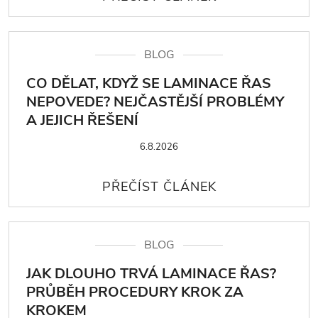
BLOG
CO DĚLAT, KDYŽ SE LAMINACE ŘAS
NEPOVEDE? NEJČASTĚJŠÍ PROBLÉMY
A JEJICH ŘEŠENÍ
6.8.2026
BLOG
JAK DLOUHO TRVÁ LAMINACE ŘAS?
PRŮBĚH PROCEDURY KROK ZA
KROKEM