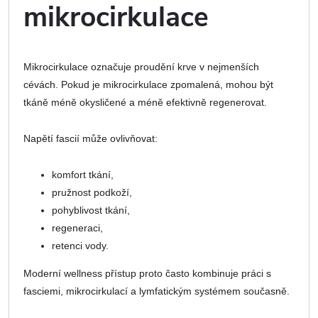
mikrocirkulace
Mikrocirkulace označuje proudění krve v nejmenších
cévách. Pokud je mikrocirkulace zpomalená, mohou být
tkáně méně okysličené a méně efektivně regenerovat.
Napětí fascií může ovlivňovat:
komfort tkání,
pružnost podkoží,
pohyblivost tkání,
regeneraci,
retenci vody.
Moderní wellness přístup proto často kombinuje práci s
fasciemi, mikrocirkulací a lymfatickým systémem současně.