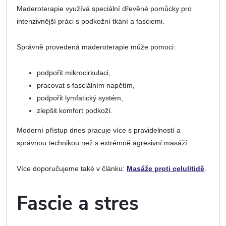
Maderoterapie využívá speciální dřevěné pomůcky pro
intenzivnější práci s podkožní tkání a fasciemi.
Správně provedená maderoterapie může pomoci:
podpořit mikrocirkulaci,
pracovat s fasciálním napětím,
podpořit lymfatický systém,
zlepšit komfort podkoží.
Moderní přístup dnes pracuje více s pravidelností a
správnou technikou než s extrémně agresivní masáží.
Více doporučujeme také v článku:
Masáže proti celulitidě
.
Fascie a stres