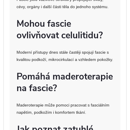
cévy, orgány i další části těla do jednoho systému.
Mohou fascie
ovlivňovat celulitidu?
Moderní přístupy dnes stále častěji spojují fascie s
kvalitou podkoží, mikrocirkulací a vzhledem pokožky.
Pomáhá maderoterapie
na fascie?
Maderoterapie může pomoci pracovat s fasciálním
napětím, podkožím i komfortem tkání.
Jak poznat zatuhlé