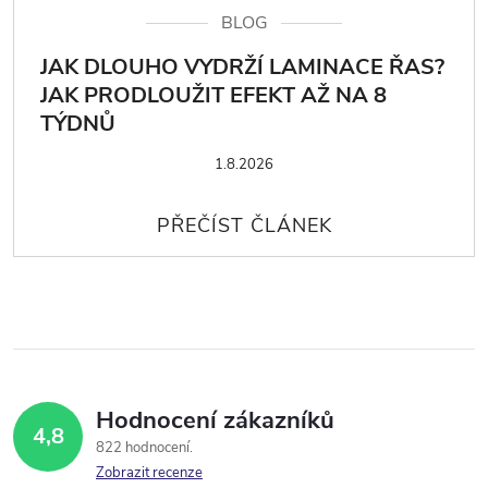
BLOG
JAK DLOUHO VYDRŽÍ LAMINACE ŘAS?
JAK PRODLOUŽIT EFEKT AŽ NA 8
TÝDNŮ
1.8.2026
Hodnocení zákazníků
4,8
822 hodnocení
Zobrazit recenze