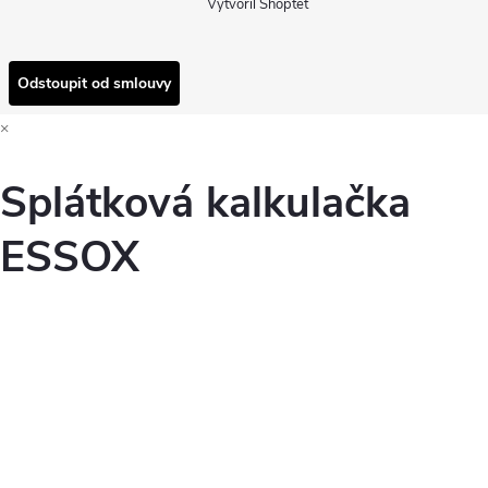
Vytvořil Shoptet
Odstoupit od smlouvy
×
Splátková kalkulačka
ESSOX