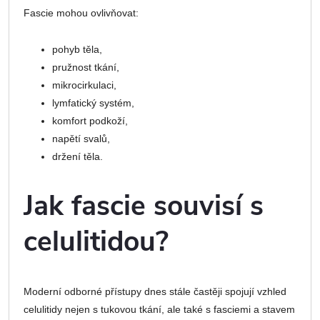
Fascie mohou ovlivňovat:
pohyb těla,
pružnost tkání,
mikrocirkulaci,
lymfatický systém,
komfort podkoží,
napětí svalů,
držení těla.
Jak fascie souvisí s
celulitidou?
Moderní odborné přístupy dnes stále častěji spojují vzhled
celulitidy nejen s tukovou tkání, ale také s fasciemi a stavem