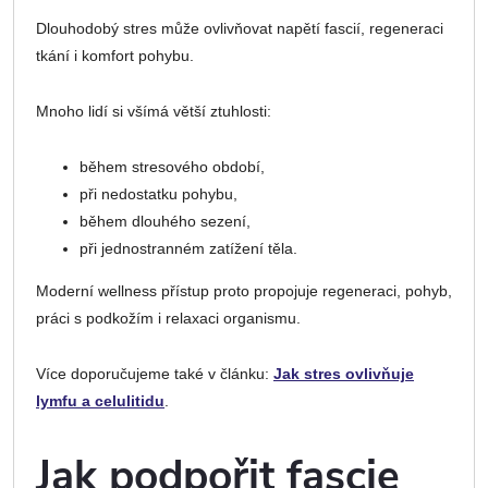
Dlouhodobý stres může ovlivňovat napětí fascií, regeneraci
tkání i komfort pohybu.
Mnoho lidí si všímá větší ztuhlosti:
během stresového období,
při nedostatku pohybu,
během dlouhého sezení,
při jednostranném zatížení těla.
Moderní wellness přístup proto propojuje regeneraci, pohyb,
práci s podkožím i relaxaci organismu.
Více doporučujeme také v článku:
Jak stres ovlivňuje
lymfu a celulitidu
.
Jak podpořit fascie