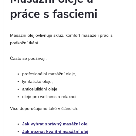
práce s fasciemi
Masážní olej ovlivňuje skluz, komfort masáže i práci s
podkožní tkání.
Často se používají:
profesionální masážní oleje,
lymfatické oleje,
anticelulitidní oleje,
oleje pro wellness a relaxaci.
Více doporučujeme také v článcích:
Jak vybrat správný masážní olej
Jak poznat kvalitní masážní olej