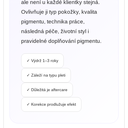
ale není u každé klientky stejná.
Ovlivňuje ji typ pokožky, kvalita
pigmentu, technika práce,
následná péče, životní styl i
pravidelné doplňování pigmentu.
✓ Výdrž 1–3 roky
✓ Záleží na typu pleti
✓ Důležitá je aftercare
✓ Korekce prodlužuje efekt