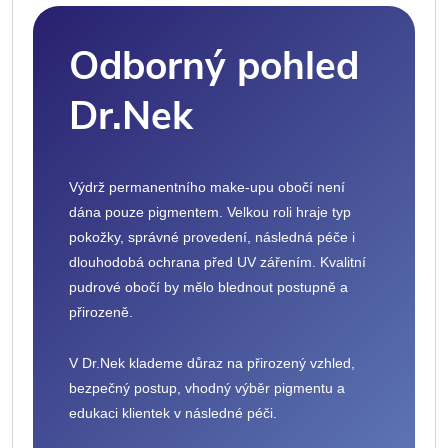
Odborný pohled
Dr.Nek
Výdrž permanentního make-upu obočí není
dána pouze pigmentem. Velkou roli hraje typ
pokožky, správné provedení, následná péče i
dlouhodobá ochrana před UV zářením. Kvalitní
pudrové obočí by mělo blednout postupně a
přirozeně.
V Dr.Nek klademe důraz na přirozený vzhled,
bezpečný postup, vhodný výběr pigmentu a
edukaci klientek v následné péči.