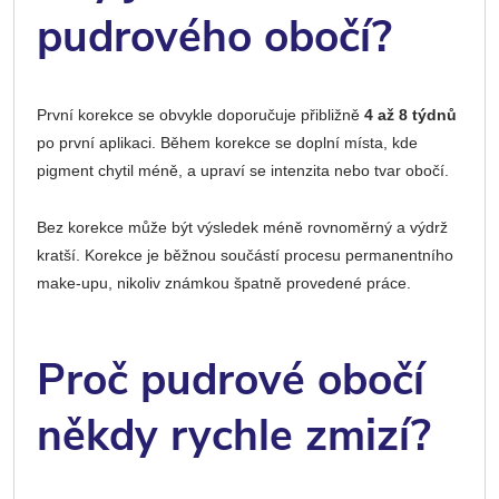
pudrového obočí?
První korekce se obvykle doporučuje přibližně
4 až 8 týdnů
po první aplikaci. Během korekce se doplní místa, kde
pigment chytil méně, a upraví se intenzita nebo tvar obočí.
Bez korekce může být výsledek méně rovnoměrný a výdrž
kratší. Korekce je běžnou součástí procesu permanentního
make-upu, nikoliv známkou špatně provedené práce.
Proč pudrové obočí
někdy rychle zmizí?