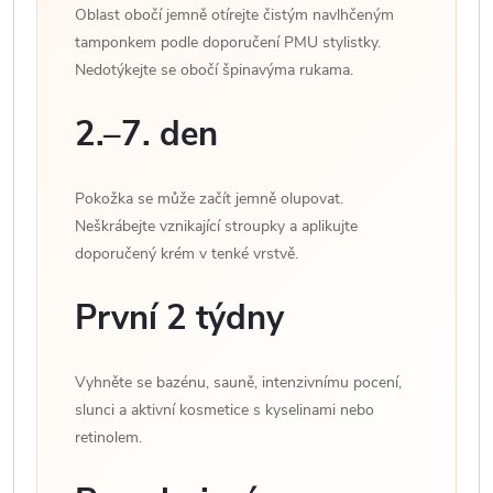
Oblast obočí jemně otírejte čistým navlhčeným
tamponkem podle doporučení PMU stylistky.
Nedotýkejte se obočí špinavýma rukama.
2.–7. den
Pokožka se může začít jemně olupovat.
Neškrábejte vznikající stroupky a aplikujte
doporučený krém v tenké vrstvě.
První 2 týdny
Vyhněte se bazénu, sauně, intenzivnímu pocení,
slunci a aktivní kosmetice s kyselinami nebo
retinolem.