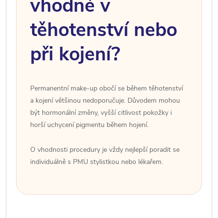
vhodné v
těhotenství nebo
při kojení?
Permanentní make-up obočí se během těhotenství
a kojení většinou nedoporučuje. Důvodem mohou
být hormonální změny, vyšší citlivost pokožky i
horší uchycení pigmentu během hojení.
O vhodnosti procedury je vždy nejlepší poradit se
individuálně s PMU stylistkou nebo lékařem.