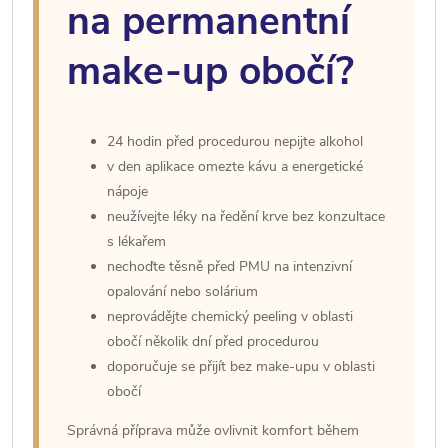
na permanentní
make-up obočí?
24 hodin před procedurou nepijte alkohol
v den aplikace omezte kávu a energetické
nápoje
neužívejte léky na ředění krve bez konzultace
s lékařem
nechoďte těsně před PMU na intenzivní
opalování nebo solárium
neprovádějte chemický peeling v oblasti
obočí několik dní před procedurou
doporučuje se přijít bez make-upu v oblasti
obočí
Správná příprava může ovlivnit komfort během