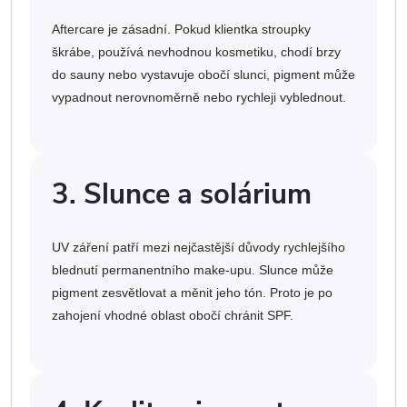
Aftercare je zásadní. Pokud klientka stroupky
škrábe, používá nevhodnou kosmetiku, chodí brzy
do sauny nebo vystavuje obočí slunci, pigment může
vypadnout nerovnoměrně nebo rychleji vyblednout.
3. Slunce a solárium
UV záření patří mezi nejčastější důvody rychlejšího
blednutí permanentního make-upu. Slunce může
pigment zesvětlovat a měnit jeho tón. Proto je po
zahojení vhodné oblast obočí chránit SPF.