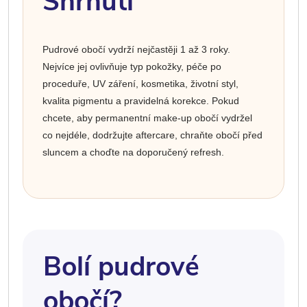
Shrnutí
Pudrové obočí vydrží nejčastěji 1 až 3 roky.
Nejvíce jej ovlivňuje typ pokožky, péče po
proceduře, UV záření, kosmetika, životní styl,
kvalita pigmentu a pravidelná korekce. Pokud
chcete, aby permanentní make-up obočí vydržel
co nejdéle, dodržujte aftercare, chraňte obočí před
sluncem a choďte na doporučený refresh.
Bolí pudrové
obočí?