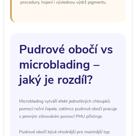
procedury, hojení i výslednou výdrž pigmentu.
Pudrové obočí vs
microblading –
jaký je rozdíl?
Microblading vytváří efekt jednotlivých chloupků
pomocí ruční čepele, zatímco pudrové obočí pracuje
s jemným stínováním pomocí PMU přístroje.
Pudrové obočí bývá vhodnější pro mastnější typ