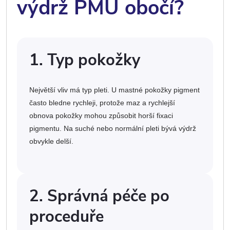
výdrž PMU obočí?
1. Typ pokožky
Největší vliv má typ pleti. U mastné pokožky pigment
často bledne rychleji, protože maz a rychlejší
obnova pokožky mohou způsobit horší fixaci
pigmentu. Na suché nebo normální pleti bývá výdrž
obvykle delší.
2. Správná péče po
proceduře