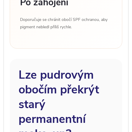
Po zahojení
Doporučuje se chránit obočí SPF ochranou, aby
pigment nebledl příliš rychle.
Lze pudrovým
obočím překrýt
starý
permanentní