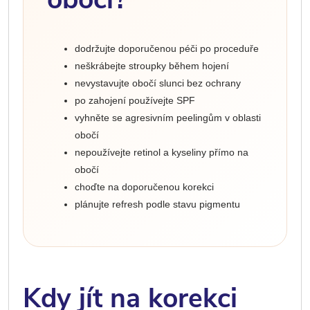
dodržujte doporučenou péči po proceduře
neškrábejte stroupky během hojení
nevystavujte obočí slunci bez ochrany
po zahojení používejte SPF
vyhněte se agresivním peelingům v oblasti
obočí
nepoužívejte retinol a kyseliny přímo na
obočí
choďte na doporučenou korekci
plánujte refresh podle stavu pigmentu
Kdy jít na korekci