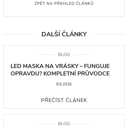
ZPĚT NA PŘEHLED ČLÁNKŮ
DALŠÍ ČLÁNKY
BLOG
LED MASKA NA VRÁSKY – FUNGUJE
OPRAVDU? KOMPLETNÍ PRŮVODCE
8.8.2026
BLOG