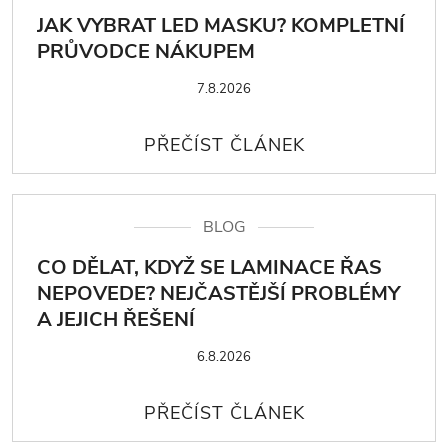
JAK VYBRAT LED MASKU? KOMPLETNÍ
PRŮVODCE NÁKUPEM
7.8.2026
BLOG
CO DĚLAT, KDYŽ SE LAMINACE ŘAS
NEPOVEDE? NEJČASTĚJŠÍ PROBLÉMY
A JEJICH ŘEŠENÍ
6.8.2026