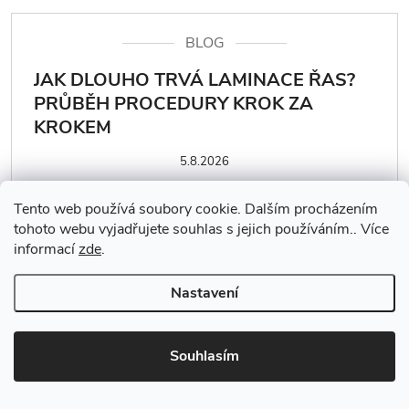
BLOG
JAK DLOUHO TRVÁ LAMINACE ŘAS?
PRŮBĚH PROCEDURY KROK ZA
KROKEM
5.8.2026
Tento web používá soubory cookie. Dalším procházením
tohoto webu vyjadřujete souhlas s jejich používáním.. Více
informací
zde
.
BLOG
Nastavení
LAMINACE ŘAS V TĚHOTENSTVÍ – JE
BEZPEČNÁ?
Souhlasím
4.8.2026