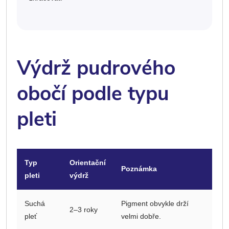
Výdrž pudrového
obočí podle typu
pleti
Typ
Orientační
Poznámka
pleti
výdrž
Suchá
Pigment obvykle drží
2–3 roky
pleť
velmi dobře.