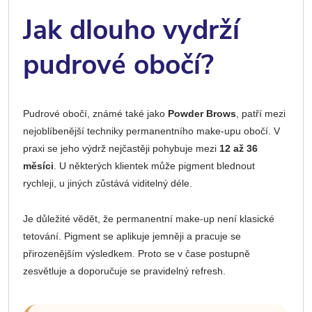
Jak dlouho vydrží
pudrové obočí?
Pudrové obočí, známé také jako
Powder Brows
, patří mezi
nejoblíbenější techniky permanentního make-upu obočí. V
praxi se jeho výdrž nejčastěji pohybuje mezi
12 až 36
měsíci
. U některých klientek může pigment blednout
rychleji, u jiných zůstává viditelný déle.
Je důležité vědět, že permanentní make-up není klasické
tetování. Pigment se aplikuje jemněji a pracuje se
přirozenějším výsledkem. Proto se v čase postupně
zesvětluje a doporučuje se pravidelný refresh.