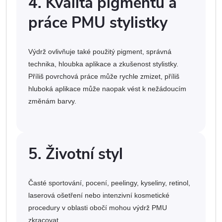
4. Kvalita pigmentu a
práce PMU stylistky
Výdrž ovlivňuje také použitý pigment, správná
technika, hloubka aplikace a zkušenost stylistky.
Příliš povrchová práce může rychle zmizet, příliš
hluboká aplikace může naopak vést k nežádoucím
změnám barvy.
5. Životní styl
Časté sportování, pocení, peelingy, kyseliny, retinol,
laserová ošetření nebo intenzivní kosmetické
procedury v oblasti obočí mohou výdrž PMU
zkracovat.