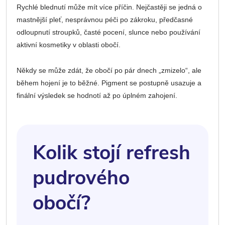
Rychlé blednutí může mít více příčin. Nejčastěji se jedná o
mastnější pleť, nesprávnou péči po zákroku, předčasné
odloupnutí stroupků, časté pocení, slunce nebo používání
aktivní kosmetiky v oblasti obočí.
Někdy se může zdát, že obočí po pár dnech „zmizelo“, ale
během hojení je to běžné. Pigment se postupně usazuje a
finální výsledek se hodnotí až po úplném zahojení.
Kolik stojí refresh
pudrového
obočí?