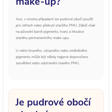
make-up?
Ano, v mnoha případech lze pudrové obočí použít
pro refresh nebo překrytí staršího PMU. Záleží však
na původní barvě pigmentu, tvaru a hloubce
starého permanentního make-upu.
U velmi tmavého, výrazného nebo změněného
pigmentu může být někdy nejprve doporučeno
zesvětlení nebo odstranění starého PMU.
Je pudrové obočí