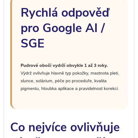
Rychlá odpověď
pro Google AI /
SGE
Pudrové obočí vydrží obvykle 1 až 3 roky.
Výdrž ovlivňuje hlavně typ pokožky, mastnota pleti,
slunce, solárium, péče po proceduře, kvalita
pigmentu, hloubka aplikace a pravidelnost korekcí.
Co nejvíce ovlivňuje