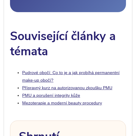
Související články a
témata
Pudrové obočí: Co to je a jak probíhá permanentní
make-up obočí?
Přípravný kurz na autorizovanou zkoušku PMU
PMU a porušení integrity kůže
Mezoterapie a moderní beauty procedury