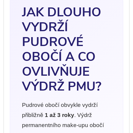
JAK DLOUHO
VYDRŽÍ
PUDROVÉ
OBOČÍ A CO
OVLIVŇUJE
VÝDRŽ PMU?
Pudrové obočí obvykle vydrží
přibližně
1 až 3 roky
. Výdrž
permanentního make-upu obočí