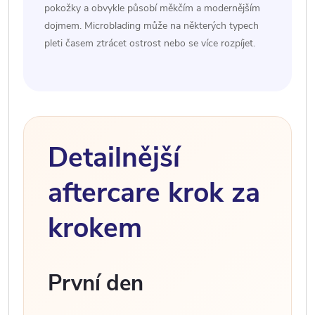
pokožky a obvykle působí měkčím a modernějším
dojmem. Microblading může na některých typech
pleti časem ztrácet ostrost nebo se více rozpíjet.
Detailnější
aftercare krok za
krokem
První den