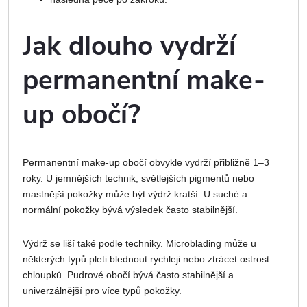
Jak dlouho vydrží
permanentní make-
up obočí?
Permanentní make-up obočí obvykle vydrží přibližně 1–3
roky. U jemnějších technik, světlejších pigmentů nebo
mastnější pokožky může být výdrž kratší. U suché a
normální pokožky bývá výsledek často stabilnější.
Výdrž se liší také podle techniky. Microblading může u
některých typů pleti blednout rychleji nebo ztrácet ostrost
chloupků. Pudrové obočí bývá často stabilnější a
univerzálnější pro více typů pokožky.