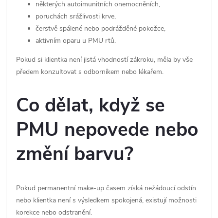
některých autoimunitních onemocněních,
poruchách srážlivosti krve,
čerstvě spálené nebo podrážděné pokožce,
aktivním oparu u PMU rtů.
Pokud si klientka není jistá vhodností zákroku, měla by vše
předem konzultovat s odborníkem nebo lékařem.
Co dělat, když se
PMU nepovede nebo
změní barvu?
Pokud permanentní make-up časem získá nežádoucí odstín
nebo klientka není s výsledkem spokojená, existují možnosti
korekce nebo odstranění.