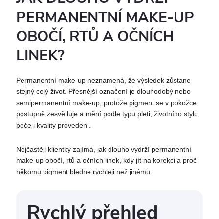
PERMANENTNÍ MAKE-UP
OBOČÍ, RTŮ A OČNÍCH
LINEK?
Permanentní make-up neznamená, že výsledek zůstane
stejný celý život. Přesnější označení je dlouhodobý nebo
semipermanentní make-up, protože pigment se v pokožce
postupně zesvětluje a mění podle typu pleti, životního stylu,
péče i kvality provedení.
Nejčastěji klientky zajímá, jak dlouho vydrží permanentní
make-up obočí, rtů a očních linek, kdy jít na korekci a proč
někomu pigment bledne rychleji než jinému.
Rychlý přehled