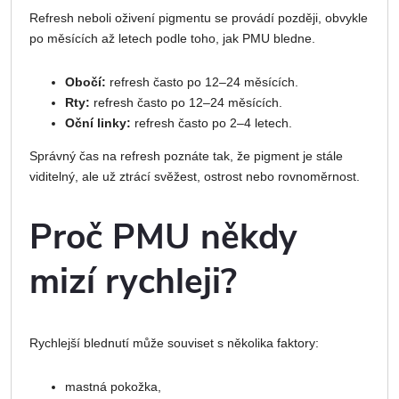
Refresh neboli oživení pigmentu se provádí později, obvykle
po měsících až letech podle toho, jak PMU bledne.
Obočí:
refresh často po 12–24 měsících.
Rty:
refresh často po 12–24 měsících.
Oční linky:
refresh často po 2–4 letech.
Správný čas na refresh poznáte tak, že pigment je stále
viditelný, ale už ztrácí svěžest, ostrost nebo rovnoměrnost.
Proč PMU někdy
mizí rychleji?
Rychlejší blednutí může souviset s několika faktory:
mastná pokožka,