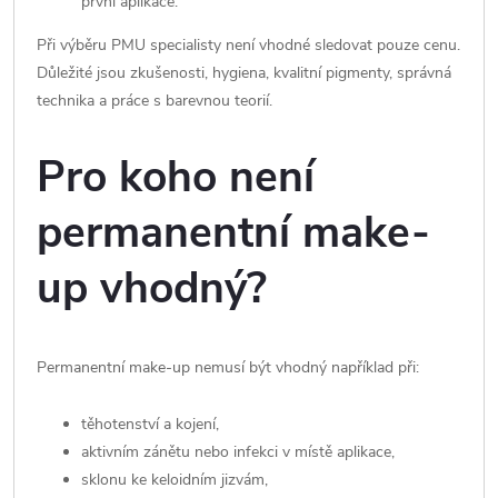
první aplikace.
Při výběru PMU specialisty není vhodné sledovat pouze cenu.
Důležité jsou zkušenosti, hygiena, kvalitní pigmenty, správná
technika a práce s barevnou teorií.
Pro koho není
permanentní make-
up vhodný?
Permanentní make-up nemusí být vhodný například při:
těhotenství a kojení,
aktivním zánětu nebo infekci v místě aplikace,
sklonu ke keloidním jizvám,