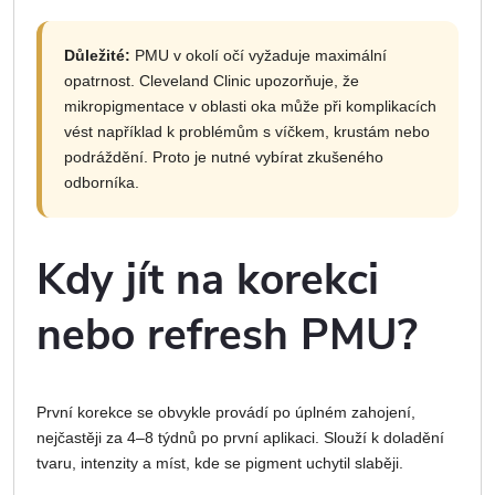
Důležité:
PMU v okolí očí vyžaduje maximální
opatrnost. Cleveland Clinic upozorňuje, že
mikropigmentace v oblasti oka může při komplikacích
vést například k problémům s víčkem, krustám nebo
podráždění. Proto je nutné vybírat zkušeného
odborníka.
Kdy jít na korekci
nebo refresh PMU?
První korekce se obvykle provádí po úplném zahojení,
nejčastěji za 4–8 týdnů po první aplikaci. Slouží k doladění
tvaru, intenzity a míst, kde se pigment uchytil slaběji.