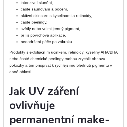
intenzivní slunění,
časté saunování a pocení,
aktivní skincare s kyselinami a retinoidy,
časté peelingy,
světlý nebo velmi jemný pigment,
příliš povrchová aplikace,
nedodržení péče po zákroku.
Produkty s exfoliačním účinkem, retinoidy, kyseliny AHA/BHA
nebo časté chemické peelingy mohou zrychlit obnovu
pokožky a tím přispívat k rychlejšímu blednutí pigmentu v
dané oblasti.
Jak UV záření
ovlivňuje
permanentní make-