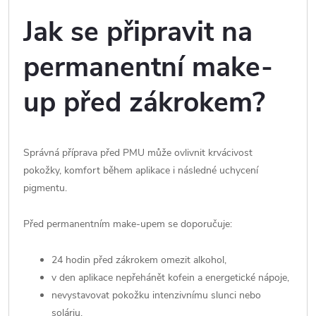
Jak se připravit na
permanentní make-
up před zákrokem?
Správná příprava před PMU může ovlivnit krvácivost
pokožky, komfort během aplikace i následné uchycení
pigmentu.
Před permanentním make-upem se doporučuje:
24 hodin před zákrokem omezit alkohol,
v den aplikace nepřehánět kofein a energetické nápoje,
nevystavovat pokožku intenzivnímu slunci nebo
soláriu,