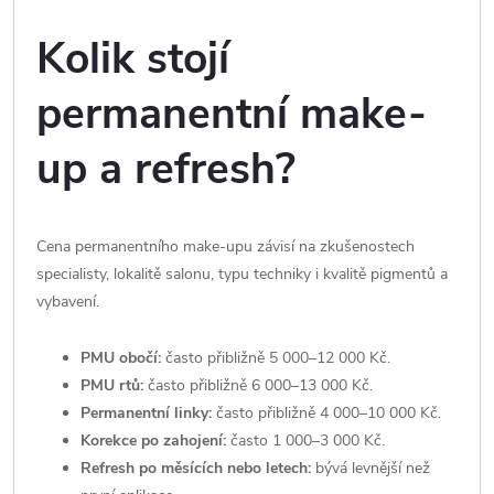
Kolik stojí
permanentní make-
up a refresh?
Cena permanentního make-upu závisí na zkušenostech
specialisty, lokalitě salonu, typu techniky i kvalitě pigmentů a
vybavení.
PMU obočí:
často přibližně 5 000–12 000 Kč.
PMU rtů:
často přibližně 6 000–13 000 Kč.
Permanentní linky:
často přibližně 4 000–10 000 Kč.
Korekce po zahojení:
často 1 000–3 000 Kč.
Refresh po měsících nebo letech:
bývá levnější než