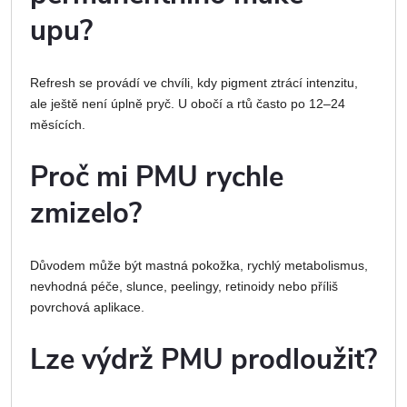
upu?
Refresh se provádí ve chvíli, kdy pigment ztrácí intenzitu,
ale ještě není úplně pryč. U obočí a rtů často po 12–24
měsících.
Proč mi PMU rychle
zmizelo?
Důvodem může být mastná pokožka, rychlý metabolismus,
nevhodná péče, slunce, peelingy, retinoidy nebo příliš
povrchová aplikace.
Lze výdrž PMU prodloužit?