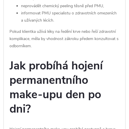
neprovádět chemický peeling těsně před PMU,
informovat PMU specialistu o zdravotních omezeních
a užívaných lécích.
Pokud klientka užívá léky na ředění krve nebo řeší zdravotní
komplikace, měla by vhodnost zákroku předem konzultovat s
odborníkem.
Jak probíhá hojení
permanentního
make-upu den po
dni?