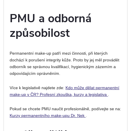
PMU a odborná
způsobilost
Permanentní make-up patří mezi činnosti, při kterých
dochází k porušení integrity kůže. Proto by jej měl provádět
odborník se správnou kvalifikací, hygienickým zázemím a
odpovídajícím oprávněním.
Více k legislativě najdete zde:
Kdo může dělat permanentní
make-up v ČR? Profesní zkouška, kurzy a legislativa
.
Pokud se chcete PMU naučit profesionálně, podívejte se na:
Kurzy permanentního make-upu Dr. Nek
.