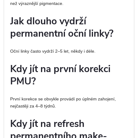
než výraznější pigmentace.
Jak dlouho vydrží
permanentní oční linky?
Oční linky často vydrží 2–5 let, někdy i déle.
Kdy jít na první korekci
PMU?
První korekce se obvykle provádí po úplném zahojení,
nejčastěji za 4–8 týdnů.
Kdy jít na refresh
permanentního make-