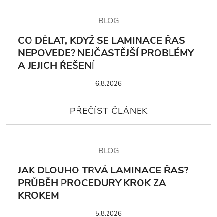
BLOG
CO DĚLAT, KDYŽ SE LAMINACE ŘAS
NEPOVEDE? NEJČASTĚJŠÍ PROBLÉMY
A JEJICH ŘEŠENÍ
6.8.2026
BLOG
JAK DLOUHO TRVÁ LAMINACE ŘAS?
PRŮBĚH PROCEDURY KROK ZA
KROKEM
5.8.2026