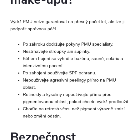
Výdrž PMU nelze garantovat na přesný počet let, ale lze ji
podpořit správnou péčí.
Po zákroku dodržujte pokyny PMU specialisty.
Nestrhávejte stroupky ani šupinky.
Během hojení se vyhněte bazénu, sauně, soláriu a
intenzivnímu pocení.
Po zahojení používejte SPF ochranu.
Nepoužívejte agresivní peelingy přímo na PMU
oblast.
Retinoidy a kyseliny nepoužívejte přímo přes
pigmentovanou oblast, pokud chcete výdrž prodloužit.
Choďte na refresh včas, než pigment výrazně zmizí
nebo změní odstín.
Bezpečnost