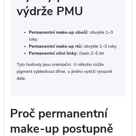
výdrže PMU
Permanentní make-up obočí:
obvykle 1–3
roky.
Permanentní make-up rtů:
obvykle 1–3 roky.
Permanentní oční linky:
často 2–5 let.
Tyto hodnoty jsou orientační. U někoho může
pigment vyblednout dříve, u jiného vydrží výrazně
déle.
Proč permanentní
make-up postupně