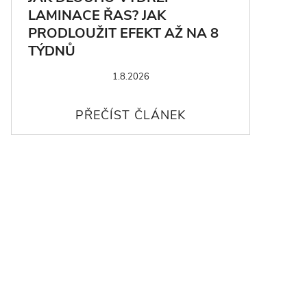
LAMINACE ŘAS? JAK
PRODLOUŽIT EFEKT AŽ NA 8
TÝDNŮ
1.8.2026