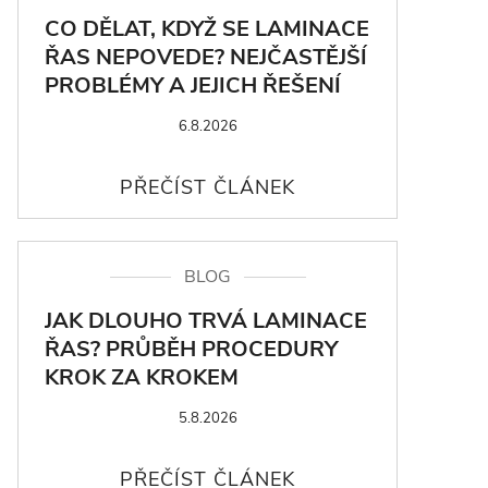
CO DĚLAT, KDYŽ SE LAMINACE
ŘAS NEPOVEDE? NEJČASTĚJŠÍ
PROBLÉMY A JEJICH ŘEŠENÍ
6.8.2026
BLOG
JAK DLOUHO TRVÁ LAMINACE
ŘAS? PRŮBĚH PROCEDURY
KROK ZA KROKEM
5.8.2026