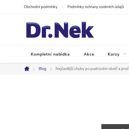
Přejít
Obchodní podmínky
Podmínky ochrany osobních údajů
na
obsah
Kompletní nabídka
Akce
Kurzy
Blog
Nejčastější chyby po pudrovém obočí a proč
Domů