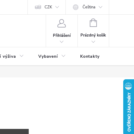
CZK
Čeština
NÁKUPNÍ
KOŠÍK
Prázdný košík
Přihlášení
í výživa
Vybavení
Kontakty
Blog