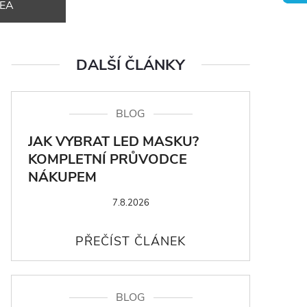
DEA
DALŠÍ ČLÁNKY
BLOG
JAK VYBRAT LED MASKU?
KOMPLETNÍ PRŮVODCE
NÁKUPEM
7.8.2026
BLOG