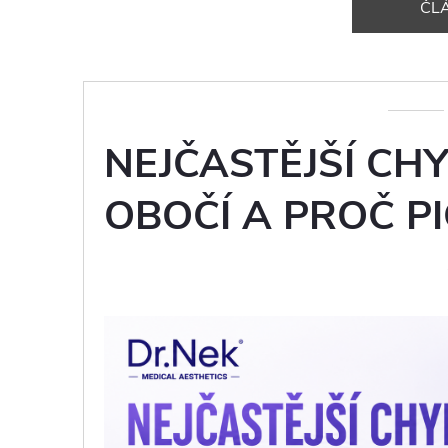
ČL
NEJČASTĚJŠÍ CH
OBOČÍ A PROČ PI