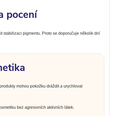
 a pocení
 stabilizaci pigmentu. Proto se doporučuje několik dní
metika
cí produkty mohou pokožku dráždit a urychlovat
metiku bez agresivních aktivních látek.