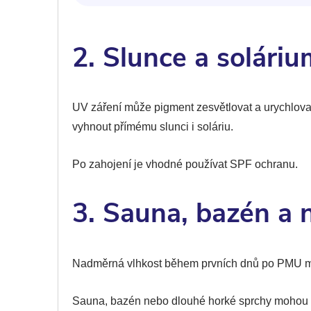
2. Slunce a soláriu
UV záření může pigment zesvětlovat a urychlova
vyhnout přímému slunci i soláriu.
Po zahojení je vhodné používat SPF ochranu.
3. Sauna, bazén a
Nadměrná vlhkost během prvních dnů po PMU mů
Sauna, bazén nebo dlouhé horké sprchy mohou zpo