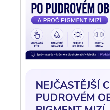
NEJČASTĚJŠÍ 
PUDROVÉM OB
PIGMENT MIZÍ