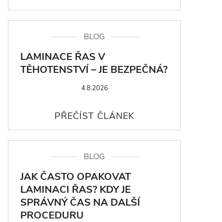
BLOG
LAMINACE ŘAS V
TĚHOTENSTVÍ – JE BEZPEČNÁ?
4.8.2026
BLOG
JAK ČASTO OPAKOVAT
LAMINACI ŘAS? KDY JE
SPRÁVNÝ ČAS NA DALŠÍ
PROCEDURU