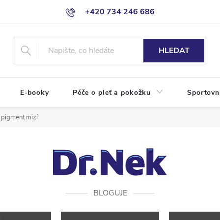
+420 734 246 686
HLEDAT
E-booky
Péče o pleť a pokožku
Sportovn
 pigment mizí
BLOGUJE