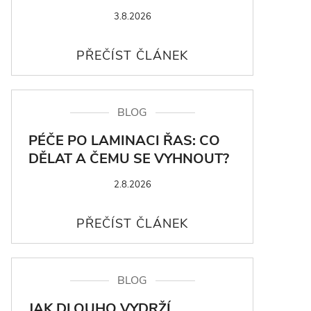
3.8.2026
BLOG
PÉČE PO LAMINACI ŘAS: CO
DĚLAT A ČEMU SE VYHNOUT?
2.8.2026
BLOG
JAK DLOUHO VYDRŽÍ