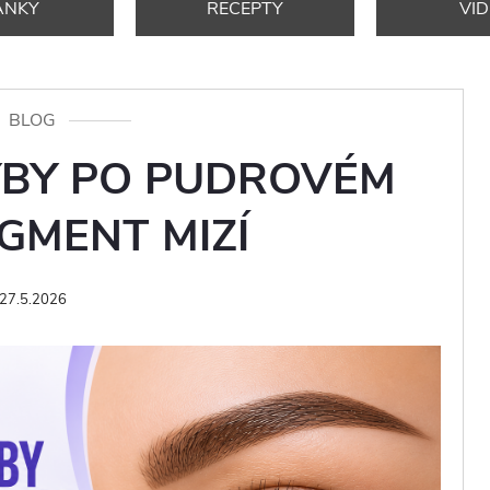
ÁNKY
RECEPTY
VI
BLOG
YBY PO PUDROVÉM
GMENT MIZÍ
27.5.2026