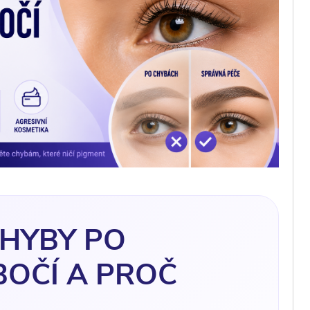
CHYBY PO
OČÍ A PROČ