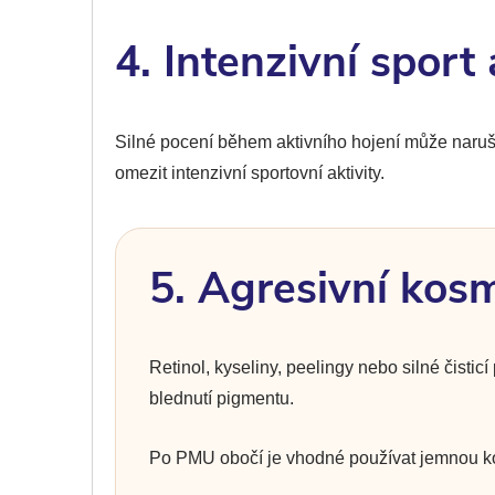
4. Intenzivní sport
Silné pocení během aktivního hojení může narušit
omezit intenzivní sportovní aktivity.
5. Agresivní kos
Retinol, kyseliny, peelingy nebo silné čisti
blednutí pigmentu.
Po PMU obočí je vhodné používat jemnou kos