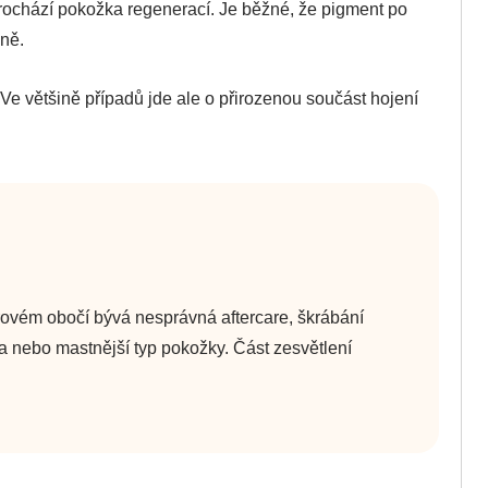
chází pokožka regenerací. Je běžné, že pigment po
ně.
 Ve většině případů jde ale o přirozenou součást hojení
drovém obočí bývá nesprávná aftercare, škrábání
a nebo mastnější typ pokožky. Část zesvětlení