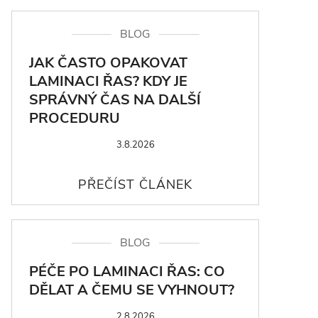
BLOG
JAK ČASTO OPAKOVAT
LAMINACI ŘAS? KDY JE
SPRÁVNÝ ČAS NA DALŠÍ
PROCEDURU
3.8.2026
BLOG
PÉČE PO LAMINACI ŘAS: CO
DĚLAT A ČEMU SE VYHNOUT?
2.8.2026