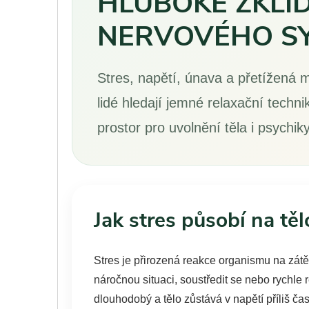
HLUBOKÉ ZKLI
NERVOVÉHO S
Stres, napětí, únava a přetížená m
lidé hledají jemné relaxační techni
prostor pro uvolnění těla i psychiky
Jak stres působí na těl
Stres je přirozená reakce organismu na zá
náročnou situaci, soustředit se nebo rychle 
dlouhodobý a tělo zůstává v napětí příliš čas