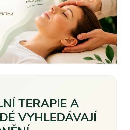
NÍ TERAPIE A
IDÉ VYHLEDÁVAJÍ