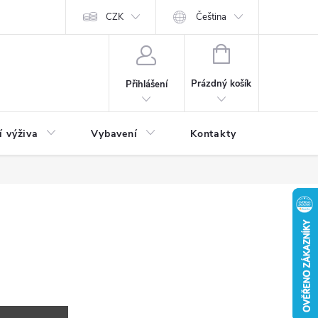
CZK
Čeština
NÁKUPNÍ
KOŠÍK
Prázdný košík
Přihlášení
í výživa
Vybavení
Kontakty
Blog