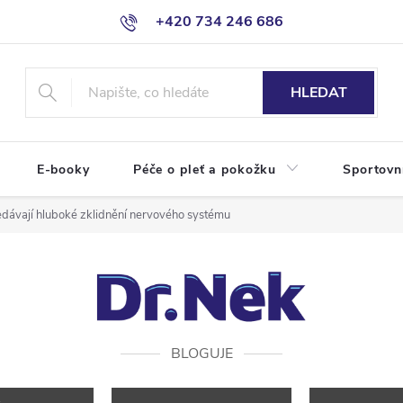
+420 734 246 686
HLEDAT
E-booky
Péče o pleť a pokožku
Sportovn
hledávají hluboké zklidnění nervového systému
BLOGUJE