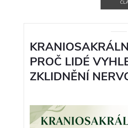
ČL
KRANIOSAKRÁLNÍ
PROČ LIDÉ VYHL
ZKLIDNĚNÍ NER