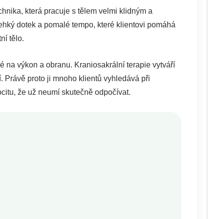
hnika, která pracuje s tělem velmi klidným a
ehký dotek a pomalé tempo, které klientovi pomáhá
ní tělo.
né na výkon a obranu. Kraniosakrální terapie vytváří
. Právě proto ji mnoho klientů vyhledává při
citu, že už neumí skutečně odpočívat.