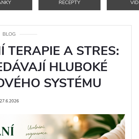
ÁNKY
RECEPTY
VI
BLOG
 TERAPIE A STRES:
EDÁVAJÍ HLUBOKÉ
VOVÉHO SYSTÉMU
27.6.2026