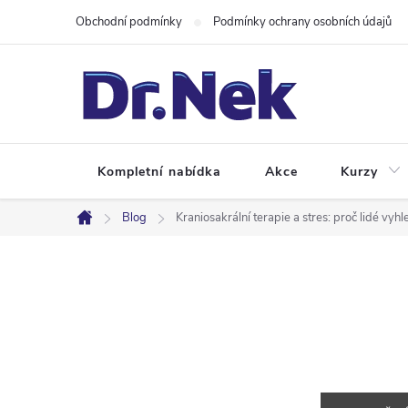
Přejít
Obchodní podmínky
Podmínky ochrany osobních údajů
na
obsah
Kompletní nabídka
Akce
Kurzy
Blog
Kraniosakrální terapie a stres: proč lidé vy
Domů