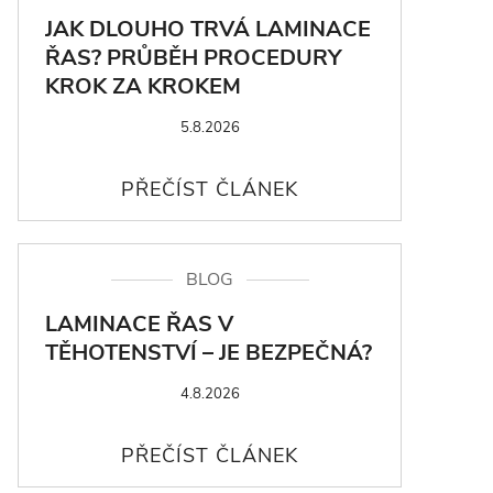
JAK DLOUHO TRVÁ LAMINACE
ŘAS? PRŮBĚH PROCEDURY
KROK ZA KROKEM
5.8.2026
BLOG
LAMINACE ŘAS V
TĚHOTENSTVÍ – JE BEZPEČNÁ?
4.8.2026