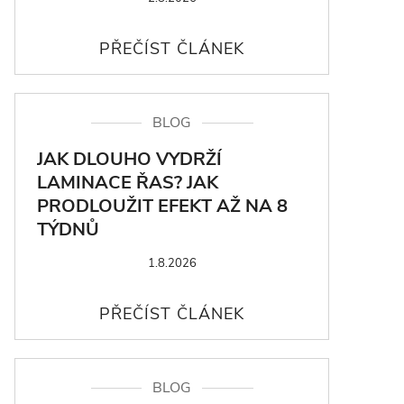
BLOG
JAK DLOUHO VYDRŽÍ
LAMINACE ŘAS? JAK
PRODLOUŽIT EFEKT AŽ NA 8
TÝDNŮ
1.8.2026
BLOG