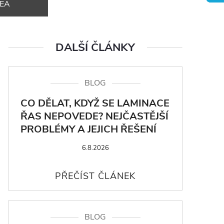
DEA
DALŠÍ ČLÁNKY
BLOG
CO DĚLAT, KDYŽ SE LAMINACE
ŘAS NEPOVEDE? NEJČASTĚJŠÍ
PROBLÉMY A JEJICH ŘEŠENÍ
6.8.2026
BLOG