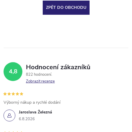
ZPĚT DO OBCHODU
Hodnocení zákazníků
4,8
822 hodnocení
Zobrazit recenze
Výborný nákup a rychlé dodání
Jaroslava Železná
6.8.2026