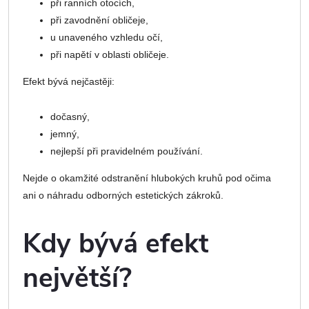
při ranních otocích,
při zavodnění obličeje,
u unaveného vzhledu očí,
při napětí v oblasti obličeje.
Efekt bývá nejčastěji:
dočasný,
jemný,
nejlepší při pravidelném používání.
Nejde o okamžité odstranění hlubokých kruhů pod očima
ani o náhradu odborných estetických zákroků.
Kdy bývá efekt
největší?