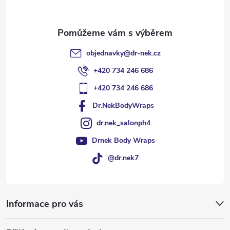
objednavky
@
dr-nek.cz
+420 734 246 686
+420 734 246 686
Dr.NekBodyWraps
dr.nek_salonph4
Drnek Body Wraps
@dr.nek7
Informace pro vás