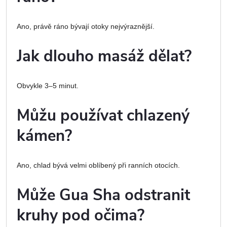
Ano, právě ráno bývají otoky nejvýraznější.
Jak dlouho masáž dělat?
Obvykle 3–5 minut.
Můžu používat chlazený
kámen?
Ano, chlad bývá velmi oblíbený při ranních otocích.
Může Gua Sha odstranit
kruhy pod očima?