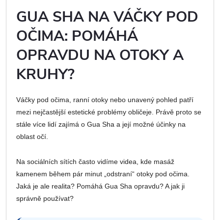
GUA SHA NA VÁČKY POD
OČIMA: POMÁHÁ
OPRAVDU NA OTOKY A
KRUHY?
Váčky pod očima, ranní otoky nebo unavený pohled patří
mezi nejčastější estetické problémy obličeje. Právě proto se
stále více lidí zajímá o Gua Sha a její možné účinky na
oblast očí.
Na sociálních sítích často vidíme videa, kde masáž
kamenem během pár minut „odstraní“ otoky pod očima.
Jaká je ale realita? Pomáhá Gua Sha opravdu? A jak ji
správně používat?