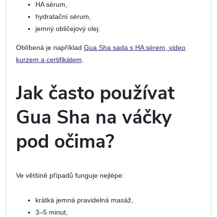
HA sérum,
hydratační sérum,
jemný obličejový olej.
Oblíbená je například
Gua Sha sada s HA sérem, video
kurzem a certifikátem
.
Jak často používat
Gua Sha na váčky
pod očima?
Ve většině případů funguje nejlépe:
krátká jemná pravidelná masáž,
3–5 minut,