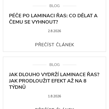
BLOG
PÉČE PO LAMINACI ŘAS: CO DĚLAT A
ČEMU SE VYHNOUT?
2.8.2026
BLOG
JAK DLOUHO VYDRŽÍ LAMINACE ŘAS?
JAK PRODLOUŽIT EFEKT AŽ NA 8
TÝDNŮ
1.8.2026