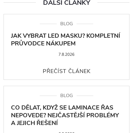
DALŠÍ ČLÁNKY
BLOG
JAK VYBRAT LED MASKU? KOMPLETNÍ
PRŮVODCE NÁKUPEM
7.8.2026
BLOG
CO DĚLAT, KDYŽ SE LAMINACE ŘAS
NEPOVEDE? NEJČASTĚJŠÍ PROBLÉMY
A JEJICH ŘEŠENÍ