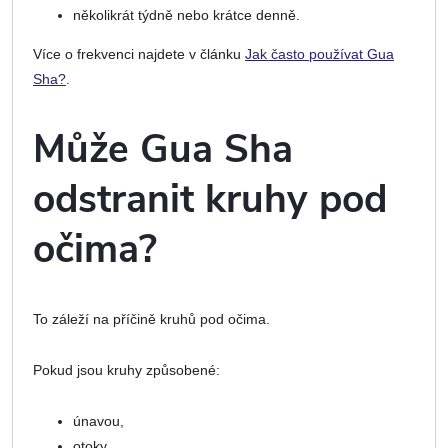
několikrát týdně nebo krátce denně.
Více o frekvenci najdete v článku
Jak často používat Gua
Sha?
.
Může Gua Sha
odstranit kruhy pod
očima?
To záleží na příčině kruhů pod očima.
Pokud jsou kruhy způsobené:
únavou,
otoky,