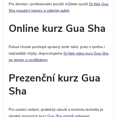
Pro domácí i profesionální použití můžete využít
Dr.Nek Gua
Sha masážní kámen a váleček jadeit
.
Online kurz Gua Sha
Pokud chcete pochopit správný směr tahů, práci s lymfou i
nejčastější chyby, doporučujeme
Dr.Nek video kurz Gua Sha
se skripty a certifikátem
.
Prezenční kurz Gua
Sha
Pro osobní vedení, praktický nácvik a kontrolu techniky je
vhodný
prezenční kurz Gua Sha včetně vybavení
.