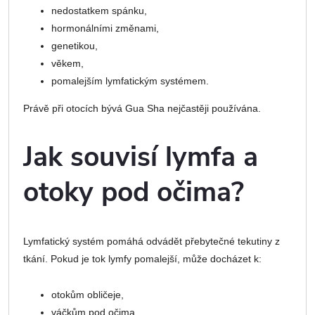
nedostatkem spánku,
hormonálními změnami,
genetikou,
věkem,
pomalejším lymfatickým systémem.
Právě při otocích bývá Gua Sha nejčastěji používána.
Jak souvisí lymfa a
otoky pod očima?
Lymfatický systém pomáhá odvádět přebytečné tekutiny z
tkání. Pokud je tok lymfy pomalejší, může docházet k:
otokům obličeje,
váčkům pod očima,