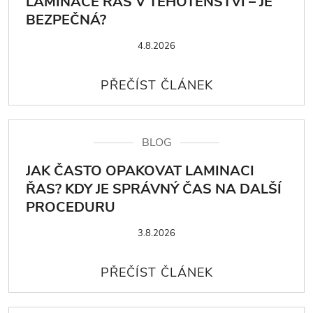
LAMINACE ŘAS V TĚHOTENSTVÍ – JE
BEZPEČNÁ?
4.8.2026
BLOG
JAK ČASTO OPAKOVAT LAMINACI
ŘAS? KDY JE SPRÁVNÝ ČAS NA DALŠÍ
PROCEDURU
3.8.2026