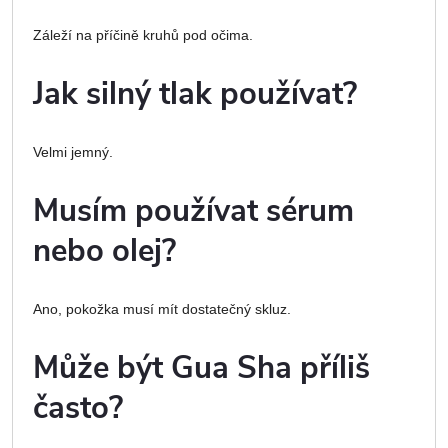
Záleží na příčině kruhů pod očima.
Jak silný tlak používat?
Velmi jemný.
Musím používat sérum
nebo olej?
Ano, pokožka musí mít dostatečný skluz.
Může být Gua Sha příliš
často?