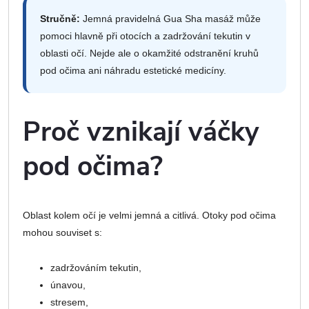
Stručně:
Jemná pravidelná Gua Sha masáž může
pomoci hlavně při otocích a zadržování tekutin v
oblasti očí. Nejde ale o okamžité odstranění kruhů
pod očima ani náhradu estetické medicíny.
Proč vznikají váčky
pod očima?
Oblast kolem očí je velmi jemná a citlivá. Otoky pod očima
mohou souviset s:
zadržováním tekutin,
únavou,
stresem,