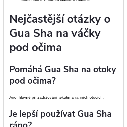
Nejčastější otázky o
Gua Sha na váčky
pod očima
Pomáhá Gua Sha na otoky
pod očima?
Ano, hlavně při zadržování tekutin a ranních otocích.
Je lepší používat Gua Sha
ráno?