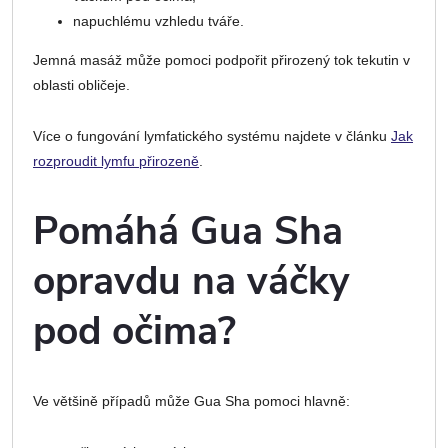
napuchlému vzhledu tváře.
Jemná masáž může pomoci podpořit přirozený tok tekutin v
oblasti obličeje.
Více o fungování lymfatického systému najdete v článku
Jak
rozproudit lymfu přirozeně
.
Pomáhá Gua Sha
opravdu na váčky
pod očima?
Ve většině případů může Gua Sha pomoci hlavně: