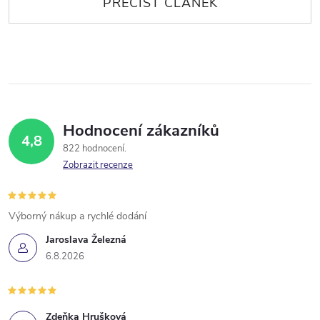
Hodnocení zákazníků
4,8
822 hodnocení
Zobrazit recenze
Výborný nákup a rychlé dodání
Jaroslava Železná
6.8.2026
Zdeňka Hrušková