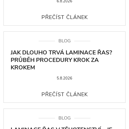
6.8.2026
BLOG
JAK DLOUHO TRVÁ LAMINACE ŘAS?
PRŮBĚH PROCEDURY KROK ZA
KROKEM
5.8.2026
BLOG