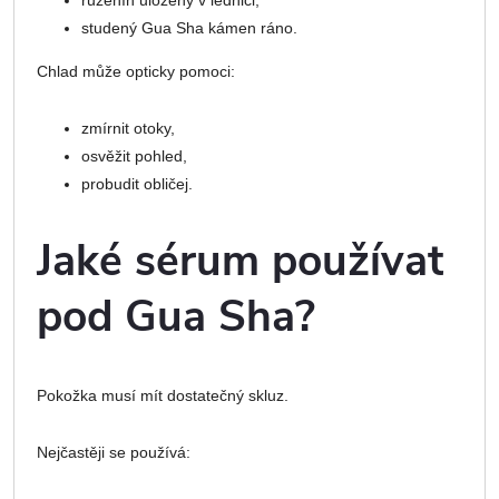
růženín uložený v lednici,
studený Gua Sha kámen ráno.
Chlad může opticky pomoci:
zmírnit otoky,
osvěžit pohled,
probudit obličej.
Jaké sérum používat
pod Gua Sha?
Pokožka musí mít dostatečný skluz.
Nejčastěji se používá: