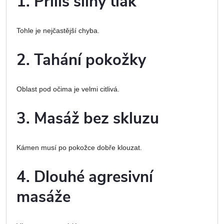
1. Příliš silný tlak
Tohle je nejčastější chyba.
2. Tahání pokožky
Oblast pod očima je velmi citlivá.
3. Masáž bez skluzu
Kámen musí po pokožce dobře klouzat.
4. Dlouhé agresivní
masáže