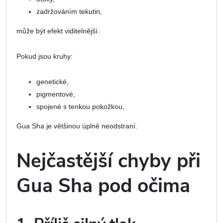
zadržováním tekutin,
může být efekt viditelnější.
Pokud jsou kruhy:
genetické,
pigmentové,
spojené s tenkou pokožkou,
Gua Sha je většinou úplně neodstraní.
Nejčastější chyby při
Gua Sha pod očima