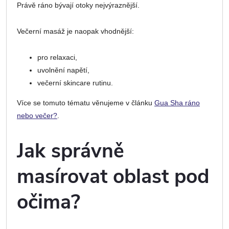
Právě ráno bývají otoky nejvýraznější.
Večerní masáž je naopak vhodnější:
pro relaxaci,
uvolnění napětí,
večerní skincare rutinu.
Více se tomuto tématu věnujeme v článku
Gua Sha ráno
nebo večer?
.
Jak správně
masírovat oblast pod
očima?