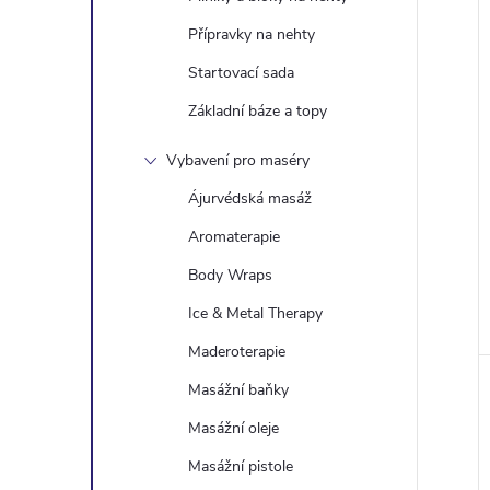
Přípravky na nehty
Startovací sada
Základní báze a topy
Vybavení pro maséry
Ájurvédská masáž
Aromaterapie
Body Wraps
Ice & Metal Therapy
Maderoterapie
Masážní baňky
Masážní oleje
Masážní pistole