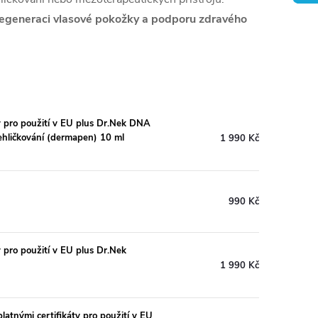
 regeneraci vlasové pokožky a podporu zdravého
y pro použití v EU plus Dr.Nek DNA
ehličkování (dermapen) 10 ml
1 990 Kč
990 Kč
 pro použití v EU plus Dr.Nek
1 990 Kč
atnými certifikáty pro použití v EU