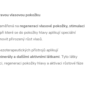
dravou vlasovou pokožku
 zaměřená na
regeneraci vlasové pokožky, stimulaci
při které se do pokožky hlavy aplikují speciální
novit přirozený růst vlasů.
oterapeutických přístrojů aplikují
inerály a dalšími aktivními látkami
. Tyto látky
i, regeneraci pokožky hlavy a aktivaci růstové fáze