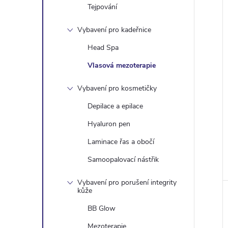
Tejpování
Vybavení pro kadeřnice
Head Spa
Vlasová mezoterapie
Vybavení pro kosmetičky
Depilace a epilace
Hyaluron pen
Laminace řas a obočí
Samoopalovací nástřik
Vybavení pro porušení integrity
kůže
BB Glow
Mezoterapie