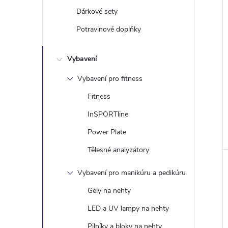
Dárkové sety
Potravinové doplňky
Vybavení
Vybavení pro fitness
Fitness
InSPORTline
Power Plate
Tělesné analyzátory
Vybavení pro manikúru a pedikúru
Gely na nehty
LED a UV lampy na nehty
Pilníky a bloky na nehty