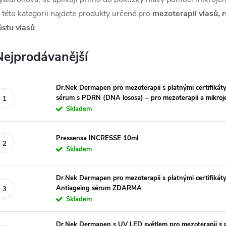
 této kategorii najdete produkty určené pro
mezoterapii vlasů,
ůstu vlasů
.
Nejprodávanější
Dr.Nek Dermapen pro mezoterapii s platnými certifikát
sérum s PDRN (DNA lososa) – pro mezoterapii a mikroj
Skladem
Pressensa INCRESSE 10ml
Skladem
Dr.Nek Dermapen pro mezoterapii s platnými certifikáty
Antiageing sérum ZDARMA
Skladem
Dr.Nek Dermapen s UV LED světlem pro mezoterapii s pl