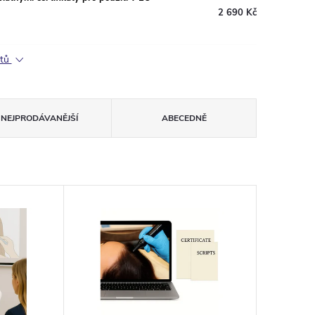
2 690 Kč
ktů
NEJPRODÁVANĚJŠÍ
ABECEDNĚ