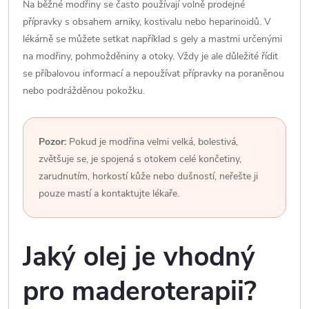
Na běžné modřiny se často používají volně prodejné
přípravky s obsahem arniky, kostivalu nebo heparinoidů. V
lékárně se můžete setkat například s gely a mastmi určenými
na modřiny, pohmožděniny a otoky. Vždy je ale důležité řídit
se příbalovou informací a nepoužívat přípravky na poraněnou
nebo podrážděnou pokožku.
Pozor:
Pokud je modřina velmi velká, bolestivá,
zvětšuje se, je spojená s otokem celé končetiny,
zarudnutím, horkostí kůže nebo dušností, neřešte ji
pouze mastí a kontaktujte lékaře.
Jaký olej je vhodný
pro maderoterapii?