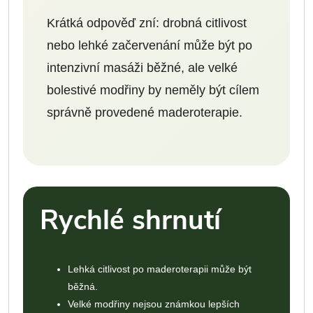
Krátká odpověď zní: drobná citlivost
nebo lehké začervenání může být po
intenzivní masáži běžné, ale velké
bolestivé modřiny by neměly být cílem
správně provedené maderoterapie.
Rychlé shrnutí
Lehká citlivost po maderoterapii může být
běžná.
Velké modřiny nejsou známkou lepších