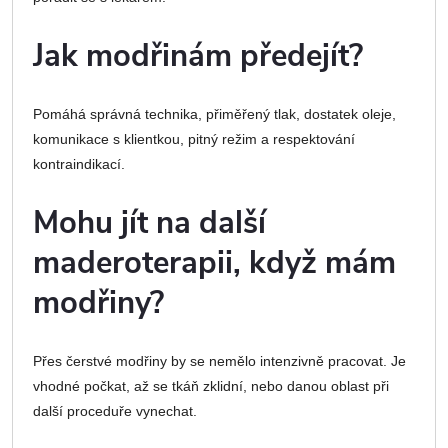
Jak modřinám předejít?
Pomáhá správná technika, přiměřený tlak, dostatek oleje,
komunikace s klientkou, pitný režim a respektování
kontraindikací.
Mohu jít na další
maderoterapii, když mám
modřiny?
Přes čerstvé modřiny by se nemělo intenzivně pracovat. Je
vhodné počkat, až se tkáň zklidní, nebo danou oblast při
další proceduře vynechat.