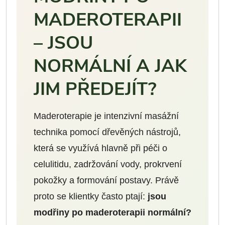
MADEROTERAPII
– JSOU
NORMÁLNÍ A JAK
JIM PŘEDEJÍT?
Maderoterapie je intenzivní masážní
technika pomocí dřevěných nástrojů,
která se využívá hlavně při péči o
celulitidu, zadržování vody, prokrvení
pokožky a formování postavy. Právě
proto se klientky často ptají:
jsou
modřiny po maderoterapii normální?