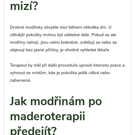
mizí?
Drobné modřinky obvykle mizí během několika dní. U
citlivější pokožky mohou být viditelné déle. Pokud se ale
modřiny nehojí, jsou velmi bolestivé, zvětšují se nebo se
objevují bez jasné příčiny, je vhodné vyhledat lékaře.
Terapeut by měl při další proceduře upravit intenzitu práce a
vyhnout se místům, kde je pokožka ještě citlivá nebo
zabarvená.
Jak modřinám po
maderoterapii
předejít?