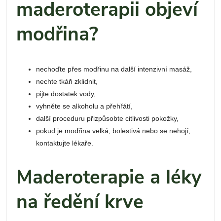
maderoterapii objeví
modřina?
nechoďte přes modřinu na další intenzivní masáž,
nechte tkáň zklidnit,
pijte dostatek vody,
vyhněte se alkoholu a přehřátí,
další proceduru přizpůsobte citlivosti pokožky,
pokud je modřina velká, bolestivá nebo se nehojí,
kontaktujte lékaře.
Maderoterapie a léky
na ředění krve