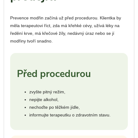
Prevence modřin začíná už před procedurou. Klientka by
měla terapeutovi říct, zda má křehké cévy, užívá léky na
ředění krve, má křečové žíly, nedávný úraz nebo se jí
modřiny tvoří snadno.
Před procedurou
zvyšte pitný režim,
nepijte alkohol,
nechoďte po těžkém jídle,
informujte terapeutku o zdravotním stavu.