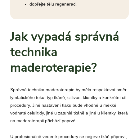
dopřejte tělu regeneraci.
Jak vypadá správná
technika
maderoterapie?
Správná technika maderoterapie by měla respektovat směr
lymfatického toku, typ tkáně, citlivost klientky a konkrétní cíl
procedury. Jiné nastavení tlaku bude vhodné u měkké
vodnaté celulitidy, jiné u zatuhlé tkáně a jiné u klientky, která
na maderoterapii přichází poprvé.
U profesionálně vedené procedury se nejprve tkáň připraví,