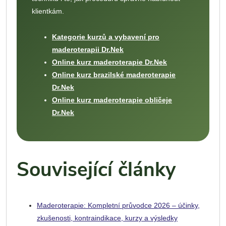
klientkám.
Kategorie kurzů a vybavení pro
maderoterapii Dr.Nek
Online kurz maderoterapie Dr.Nek
Online kurz brazilské maderoterapie
Dr.Nek
Online kurz maderoterapie obličeje
Dr.Nek
Související články
Maderoterapie: Kompletní průvodce 2026 – účinky,
zkušenosti, kontraindikace, kurzy a výsledky