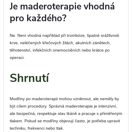
Je maderoterapie vhodná
pro každého?
Ne. Není vhodná například při trombóze, špatné srážlivosti
krve, neléčených křečových žilách, akutních zánětech,
těhotenství, infekčních onemocněních nebo krátce po
operaci.
Shrnutí
Modřiny po maderoterapii mohou vzniknout, ale neměly by
být cílem procedury. Správná maderoterapie je intenzivní,
ale bezpečná, respektuje stav tkáně a pracuje s přiměřeným
tlakem. Pokud se modřiny objevují často, je potřeba upravit
techniku, frekvenci nebo tlak.