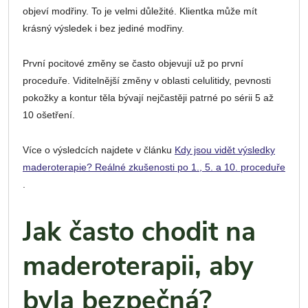
objeví modřiny. To je velmi důležité. Klientka může mít
krásný výsledek i bez jediné modřiny.
První pocitové změny se často objevují už po první
proceduře. Viditelnější změny v oblasti celulitidy, pevnosti
pokožky a kontur těla bývají nejčastěji patrné po sérii 5 až
10 ošetření.
Více o výsledcích najdete v článku
Kdy jsou vidět výsledky
maderoterapie? Reálné zkušenosti po 1., 5. a 10. proceduře
.
Jak často chodit na
maderoterapii, aby
byla bezpečná?