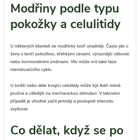
Modřiny podle typu
pokožky a celulitidy
U některých klientek se modřinky tvoří snadněji. Často jde o
ženy s tenčí pokožkou, křehkými cévami, výraznější citlivostí
nebo hormonálními změnami. Vliv může mít také fáze
menstruačního cyklu.
U tvrdší nebo déle trvající celulitidy může být tkáň méně
pružná a citlivější na mechanickou stimulaci. V takovém
případě je vhodné začít jemněji a postupně intenzitu
zvyšovat.
Co dělat, když se po