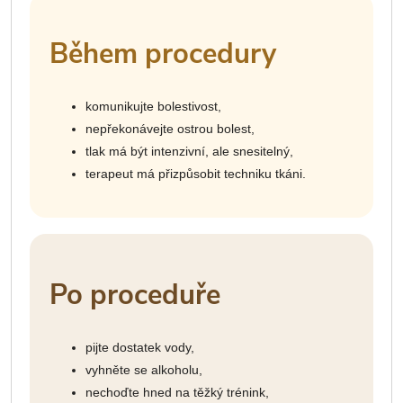
Během procedury
komunikujte bolestivost,
nepřekonávejte ostrou bolest,
tlak má být intenzivní, ale snesitelný,
terapeut má přizpůsobit techniku tkáni.
Po proceduře
pijte dostatek vody,
vyhněte se alkoholu,
nechoďte hned na těžký trénink,