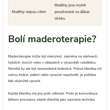
Modřiny jsou mylně
Modřiny nejsou cílem
považované za důkaz
účinku
Bolí maderoterapie?
Maderoterapie může být intenzivní, zejména na stehnech,
hýždích, bocích nebo v oblastech s výraznější celulitidou.
Neměla by ale být nesnesitelně bolestivá. Pokud klientka cítí
ostrou bolest, pálení nebo výrazné nepohodlí, je potřeba
tlak okamžitě upravit.
Každá klientka má jiný práh citlivosti. Proto je komunikace
během procedury stejně důležitá jako samotná technika.