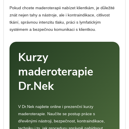
Pokud chcete maderoterapii nabízet klientkám, je důležité
znát nejen tahy a nástroje, ale i kontraindikace, citlivost
tkání, správnou intenzitu tlaku, práci s lymfatickým
systémem a bezpečnou komunikaci s klientkou.
Kurzy
maderoterapie
Dr.Nek
V Dr.Nek najdete online i prezenční kurzy
maderoterapie. Naučíte se postup práce s
dřevěnými nástroji, bezpečnost, kontraindikace,
techniku i to, jak proceduru správně nabídnout