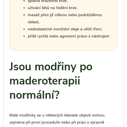
špatná srážlivost krve,
užívání léků na ředění krve,
masáž přes již citlivou nebo podrážděnou
oblast,
nedostatečné množství oleje a větší tření,
příliš rychlá nebo agresivní práce s nástrojem.
Jsou modřiny po
maderoterapii
normální?
Malé modřinky se u některých klientek objevit mohou,
zejména při první proceduře nebo při práci s výrazně