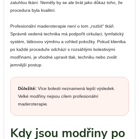
zatuhlou tkání. Neměly by se ale brát jako důkaz toho, že
procedura byla kvalitní.
Profesionální maderoterapie není o tom „rozbít“ tkáň.
Správně vedená technika má podpořit cirkulaci, lymfatický
systém, látkovou výměnu a vzhled pokožky. Pokud klientka
po každé proceduře odchází s rozsáhlými bolestivými
modřinami, je vhodné upravit tlak, techniku nebo zvolit
jemnější postup.
Důležité:
Více bolesti neznamená lepší výsledek.
Velké modřiny nejsou cílem profesionální
maderoterapie.
Kdy jsou modřiny po