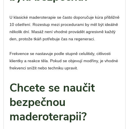
U klasické maderoterapie se často doporučuje kúra přibližně
10 ošetření. Rozestup mezi procedurami by měl být ideálně
několik dní. Masáž není vhodné provádět agresivně každý
den, protože tkáň potřebuje čas na regeneraci.
Frekvence se nastavuje podle stupně celulitidy, citlivosti
klientky a reakce těla. Pokud se objevují modřiny, je vhodné
frekvenci snížit nebo techniku upravit.
Chcete se naučit
bezpečnou
maderoterapii?