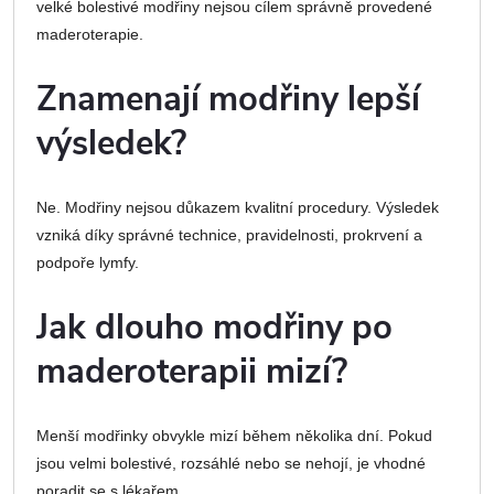
velké bolestivé modřiny nejsou cílem správně provedené
maderoterapie.
Znamenají modřiny lepší
výsledek?
Ne. Modřiny nejsou důkazem kvalitní procedury. Výsledek
vzniká díky správné technice, pravidelnosti, prokrvení a
podpoře lymfy.
Jak dlouho modřiny po
maderoterapii mizí?
Menší modřinky obvykle mizí během několika dní. Pokud
jsou velmi bolestivé, rozsáhlé nebo se nehojí, je vhodné
poradit se s lékařem.