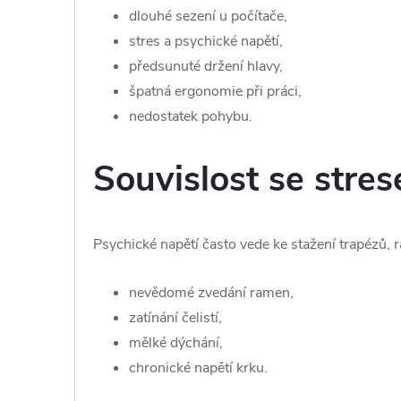
dlouhé sezení u počítače,
stres a psychické napětí,
předsunuté držení hlavy,
špatná ergonomie při práci,
nedostatek pohybu.
Souvislost se stre
Psychické napětí často vede ke stažení trapézů, r
nevědomé zvedání ramen,
zatínání čelistí,
mělké dýchání,
chronické napětí krku.