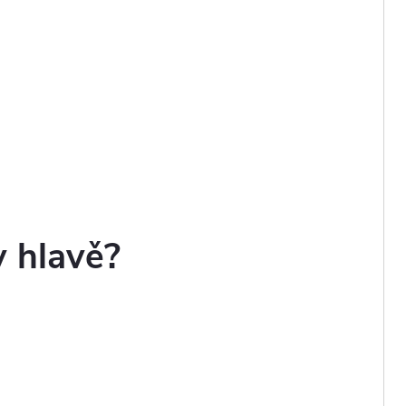
v hlavě?