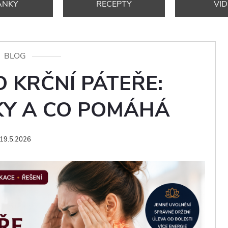
ÁNKY
RECEPTY
VI
BLOG
 KRČNÍ PÁTEŘE:
AKY A CO POMÁHÁ
19.5.2026