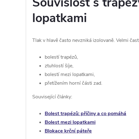
Souvislost s trapéz
lopatkami
Tlak v hlavě často nevzniká izolovaně. Velmi čast
bolestí trapézů,
ztuhlostí šíje,
bolestí mezi lopatkami,
přetížením horní části zad.
Související články:
Bolest trapézů: příčiny a co pomáhá
Bolest mezi lopatkami
Blokace krční páteře