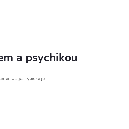
sem a psychikou
amen a šíje. Typické je: