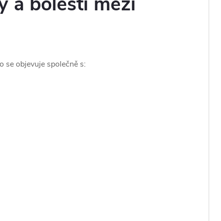
y a bolestí mezi
o se objevuje společně s: