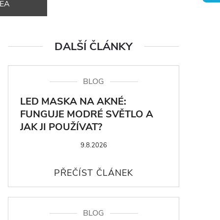
DEA
DALŠÍ ČLÁNKY
BLOG
LED MASKA NA AKNÉ:
FUNGUJE MODRÉ SVĚTLO A
JAK JI POUŽÍVAT?
9.8.2026
BLOG