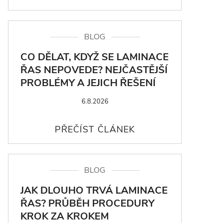
BLOG
CO DĚLAT, KDYŽ SE LAMINACE
ŘAS NEPOVEDE? NEJČASTĚJŠÍ
PROBLÉMY A JEJICH ŘEŠENÍ
6.8.2026
BLOG
JAK DLOUHO TRVÁ LAMINACE
ŘAS? PRŮBĚH PROCEDURY
KROK ZA KROKEM