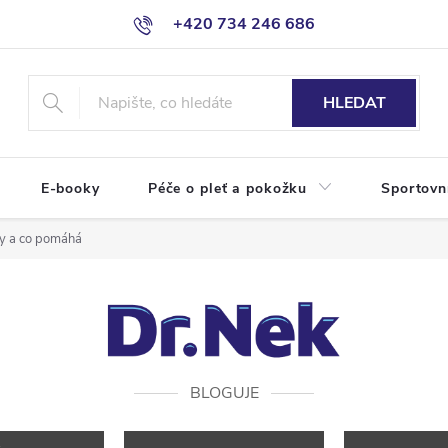
+420 734 246 686
HLEDAT
E-booky
Péče o pleť a pokožku
Sportovn
aky a co pomáhá
BLOGUJE