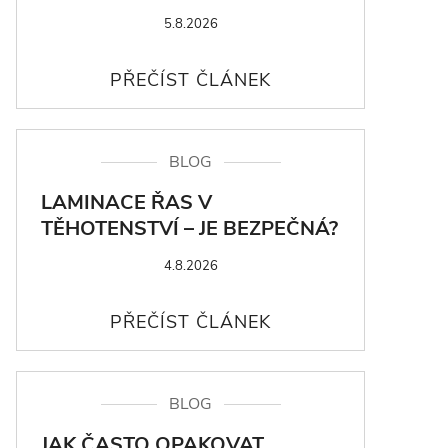
5.8.2026
BLOG
LAMINACE ŘAS V
TĚHOTENSTVÍ – JE BEZPEČNÁ?
4.8.2026
BLOG
JAK ČASTO OPAKOVAT