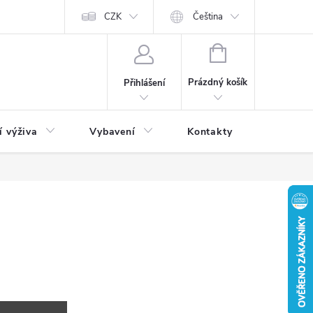
CZK
Čeština
NÁKUPNÍ
KOŠÍK
Prázdný košík
Přihlášení
í výživa
Vybavení
Kontakty
Blog