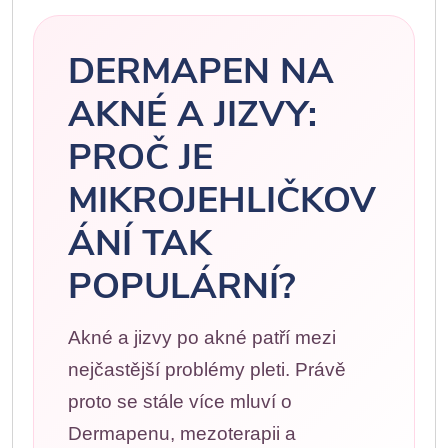
DERMAPEN NA
AKNÉ A JIZVY:
PROČ JE
MIKROJEHLIČKOV
ÁNÍ TAK
POPULÁRNÍ?
Akné a jizvy po akné patří mezi
nejčastější problémy pleti. Právě
proto se stále více mluví o
Dermapenu, mezoterapii a