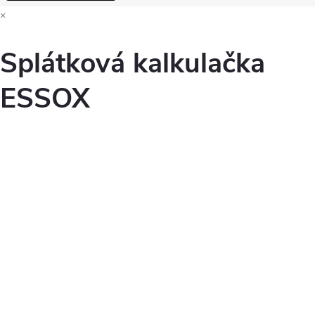
×
Splátková kalkulačka
ESSOX