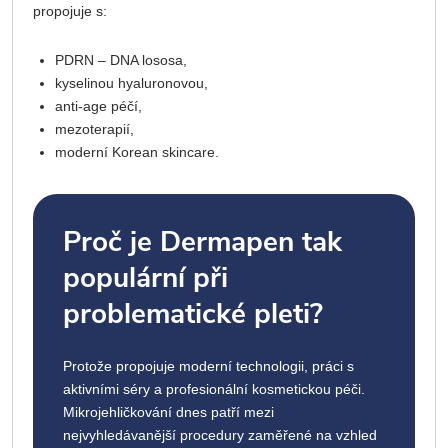
propojuje s:
PDRN – DNA lososa,
kyselinou hyaluronovou,
anti-age péčí,
mezoterapií,
moderní Korean skincare.
Proč je Dermapen tak
populární při
problematické pleti?
Protože propojuje moderní technologii, práci s
aktivními séry a profesionální kosmetickou péči.
Mikrojehličkování dnes patří mezi
nejvyhledávanější procedury zaměřené na vzhled