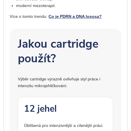
moderní mezoterapií.
Více o tomto trendu:
Co je PDRN a DNA lososa?
Jakou cartridge
použít?
Výběr cartridge výrazně ovlivňuje styl práce i
intenzitu mikrojehličkování.
12 jehel
Oblíbená pro intenzivnější a cílenější práci.