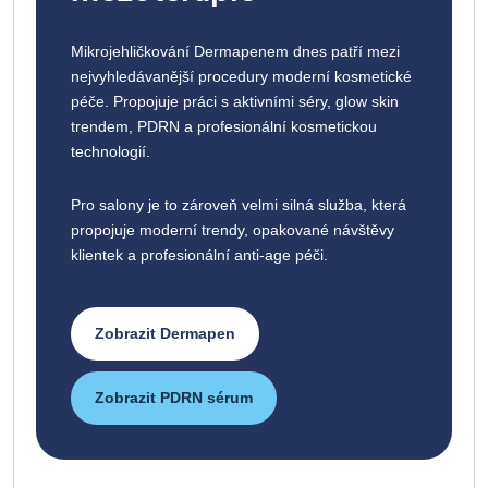
Mikrojehličkování Dermapenem dnes patří mezi
nejvyhledávanější procedury moderní kosmetické
péče. Propojuje práci s aktivními séry, glow skin
trendem, PDRN a profesionální kosmetickou
technologií.
Pro salony je to zároveň velmi silná služba, která
propojuje moderní trendy, opakované návštěvy
klientek a profesionální anti-age péči.
Zobrazit Dermapen
Zobrazit PDRN sérum