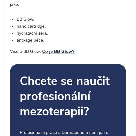
jako:
BB Glow,
nano cartridge,
hydratační séra,
anti-age péče.
Více o BB Glow:
Co je BB Glow?
Chcete se naučit
profesionální
mezoterapii?
Profesionální práce s Dermapenem není jen o