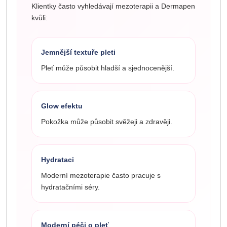
Klientky často vyhledávají mezoterapii a Dermapen
kvůli:
Jemnější textuře pleti
Pleť může působit hladší a sjednocenější.
Glow efektu
Pokožka může působit svěžeji a zdravěji.
Hydrataci
Moderní mezoterapie často pracuje s
hydratačními séry.
Moderní péči o pleť