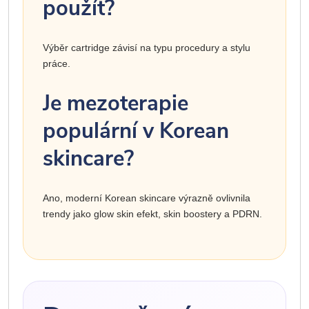
použít?
Výběr cartridge závisí na typu procedury a stylu
práce.
Je mezoterapie
populární v Korean
skincare?
Ano, moderní Korean skincare výrazně ovlivnila
trendy jako glow skin efekt, skin boostery a PDRN.