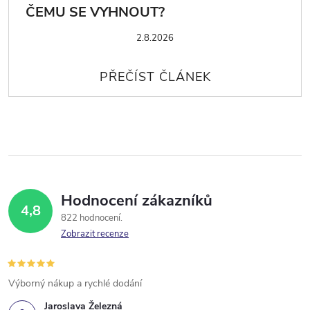
ČEMU SE VYHNOUT?
2.8.2026
Hodnocení zákazníků
4,8
822 hodnocení
Zobrazit recenze
Výborný nákup a rychlé dodání
Jaroslava Železná