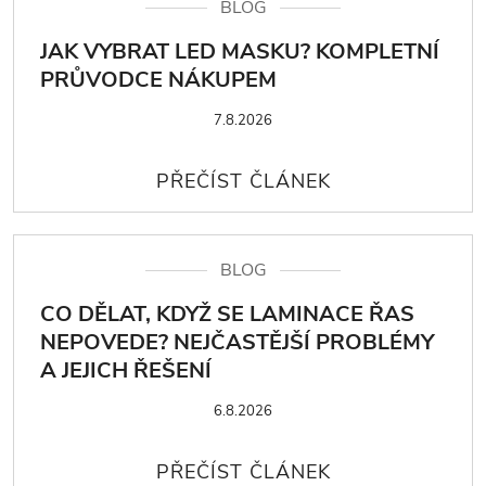
BLOG
JAK VYBRAT LED MASKU? KOMPLETNÍ
PRŮVODCE NÁKUPEM
7.8.2026
BLOG
CO DĚLAT, KDYŽ SE LAMINACE ŘAS
NEPOVEDE? NEJČASTĚJŠÍ PROBLÉMY
A JEJICH ŘEŠENÍ
6.8.2026