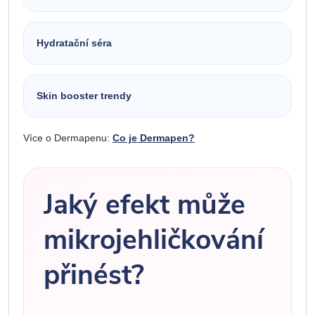
Hydratační séra
Skin booster trendy
Více o Dermapenu:
Co je Dermapen?
Jaký efekt může
mikrojehličkování
přinést?