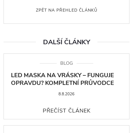
ZPĚT NA PŘEHLED ČLÁNKŮ
DALŠÍ ČLÁNKY
BLOG
LED MASKA NA VRÁSKY – FUNGUJE
OPRAVDU? KOMPLETNÍ PRŮVODCE
8.8.2026