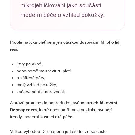
mikrojehličkování jako součásti
moderní péče o vzhled pokožky.
Problematická pleť není jen otázkou dospívání. Mnoho lidí
řeší:
jizvy po akné,
nerovnoměrnou texturu pleti,
rozšířené póry,
mdlý vzhled pokožky,
začervenání a nerovnosti.
A právě proto se do popředí dostává
mikrojehličkování
Dermapenem
, které dnes patří mezi nejdiskutovanější
trendy moderní kosmetické péče.
Velkou výhodou Dermapenu je také to, že se často