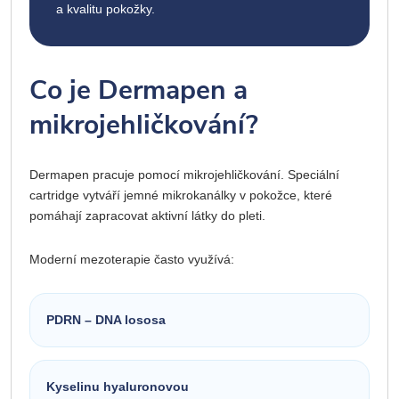
a kvalitu pokožky.
Co je Dermapen a
mikrojehličkování?
Dermapen pracuje pomocí mikrojehličkování. Speciální
cartridge vytváří jemné mikrokanálky v pokožce, které
pomáhají zapracovat aktivní látky do pleti.
Moderní mezoterapie často využívá:
PDRN – DNA lososa
Kyselinu hyaluronovou