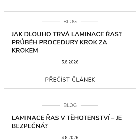
BLOG
JAK DLOUHO TRVÁ LAMINACE ŘAS?
PRŮBĚH PROCEDURY KROK ZA
KROKEM
5.8.2026
BLOG
LAMINACE ŘAS V TĚHOTENSTVÍ – JE
BEZPEČNÁ?
4.8.2026