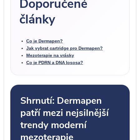
Doporučené
články
Co je Dermapen?
Jak vybrat cartridge pro Dermapen?
Mezoterapie na vrásky
Co je PDRN a DNA lososa?
Shrnutí: Dermapen
patří mezi nejsilnější
trendy moderní
mezoterapie