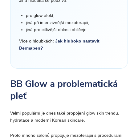
Jiná hloubka se používá:
pro glow efekt,
jiná při intenzivnější mezoterapii,
jiná pro citlivější oblasti obličeje.
Více o hloubkách:
Jak hluboko nastavit
Dermapen?
BB Glow a problematická
pleť
Velmi populární je dnes také propojení glow skin trendu,
hydratace a moderní Korean skincare.
Proto mnoho salonů propojuje mezoterapii s procedurami