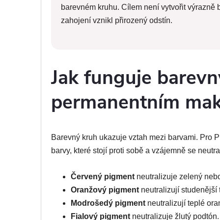
barevném kruhu. Cílem není vytvořit výrazně b
zahojení vznikl přirozený odstín.
Jak funguje barevn
permanentním ma
Barevný kruh ukazuje vztah mezi barvami. Pro P
barvy, které stojí proti sobě a vzájemně se neutral
Červený pigment
neutralizuje zelený nebo
Oranžový pigment
neutralizují studenější 
Modrošedý pigment
neutralizují teplé o
Fialový pigment
neutralizuje žlutý podtón.