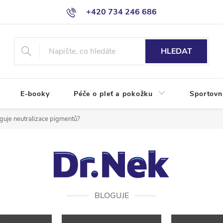
+420 734 246 686
HLEDAT
E-booky
Péče o pleť a pokožku
Sportovn
nguje neutralizace pigmentů?
BLOGUJE