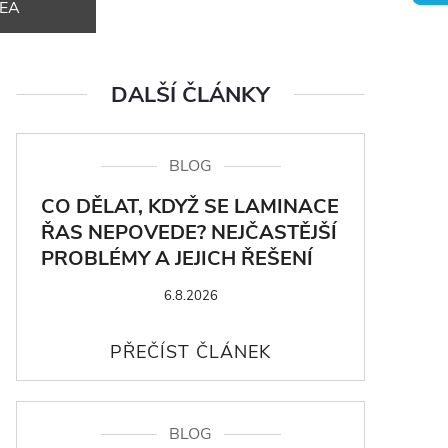
DEA
DALŠÍ ČLÁNKY
BLOG
CO DĚLAT, KDYŽ SE LAMINACE
ŘAS NEPOVEDE? NEJČASTĚJŠÍ
PROBLÉMY A JEJICH ŘEŠENÍ
6.8.2026
BLOG