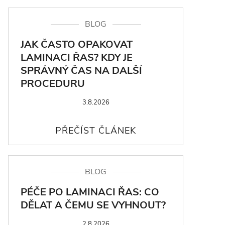
BLOG
JAK ČASTO OPAKOVAT
LAMINACI ŘAS? KDY JE
SPRÁVNÝ ČAS NA DALŠÍ
PROCEDURU
3.8.2026
BLOG
PÉČE PO LAMINACI ŘAS: CO
DĚLAT A ČEMU SE VYHNOUT?
2.8.2026