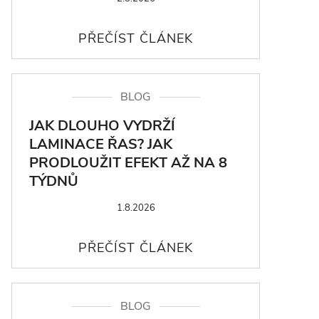
BLOG
JAK DLOUHO VYDRŽÍ
LAMINACE ŘAS? JAK
PRODLOUŽIT EFEKT AŽ NA 8
TÝDNŮ
1.8.2026
BLOG