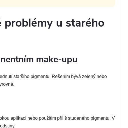
é problémy u starého
anentním make-upu
lednutí staršího pigmentu. Řešením bývá zelený nebo
yrovná.
okou aplikací nebo použitím příliš studeného pigmentu. V
odstíny.