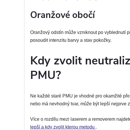
Oranžové obočí
Oranžový odstín může vzniknout po vyblednutí p
posoudit intenzitu barvy a stav pokožky.
Kdy zvolit neutrali
PMU?
Ne každé staré PMU je vhodné pro okamžité překr
nebo má nevhodný tvar, může být lepší nejprve zv
Více o rozdílu mezi laserem a removerem najdet
lepší a kdy zvolit kterou metodu
.