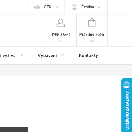
CZK
Čeština
NÁKUPNÍ
KOŠÍK
Prázdný košík
Přihlášení
í výživa
Vybavení
Kontakty
Blog