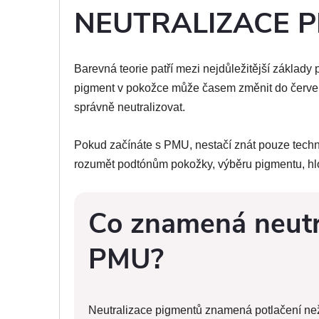
NEUTRALIZACE P
Barevná teorie patří mezi nejdůležitější zákla
pigment v pokožce může časem změnit do červen
správně neutralizovat.
Pokud začínáte s PMU, nestačí znát pouze techni
rozumět podtónům pokožky, výběru pigmentu, hl
Co znamená neutr
PMU?
Neutralizace pigmentů znamená potlačení n