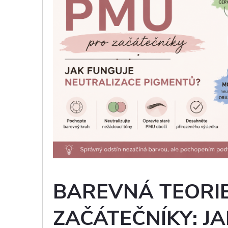
BAREVNÁ TEORI
ZAČÁTEČNÍKY: J