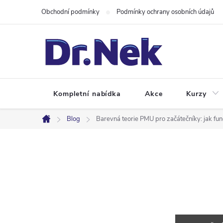
Přejít
Obchodní podmínky
Podmínky ochrany osobních údajů
na
obsah
Kompletní nabídka
Akce
Kurzy
Blog
Barevná teorie PMU pro začátečníky: jak fu
Domů