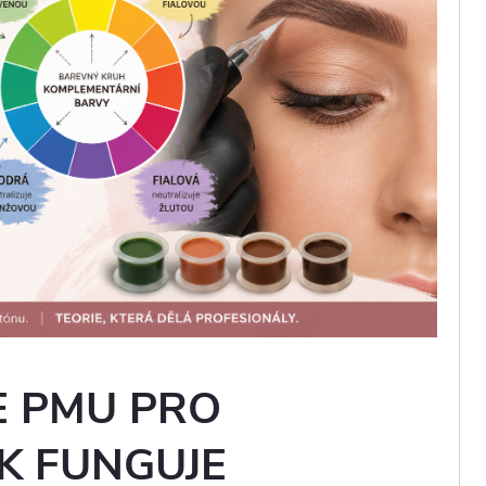
E PMU PRO
AK FUNGUJE