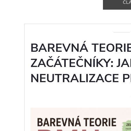
ČL
BAREVNÁ TEORI
ZAČÁTEČNÍKY: J
NEUTRALIZACE P