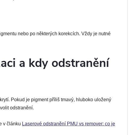
igmentu nebo po některých korekcích. Vždy je nutné
zaci a kdy odstranění
ytí. Pokud je pigment příliš tmavý, hluboko uložený
olit odstranění.
e v článku
Laserové odstranění PMU vs remover: co je