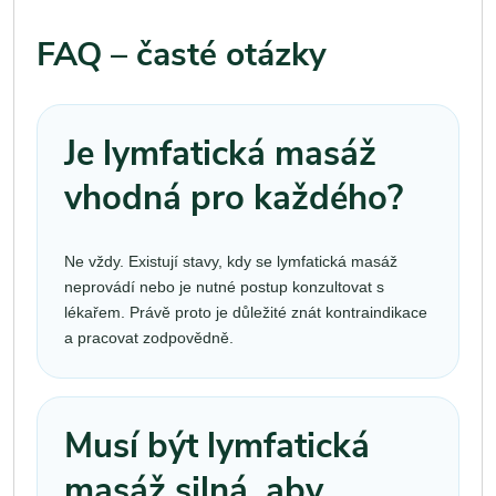
FAQ – časté otázky
Je lymfatická masáž
vhodná pro každého?
Ne vždy. Existují stavy, kdy se lymfatická masáž
neprovádí nebo je nutné postup konzultovat s
lékařem. Právě proto je důležité znát kontraindikace
a pracovat zodpovědně.
Musí být lymfatická
masáž silná, aby