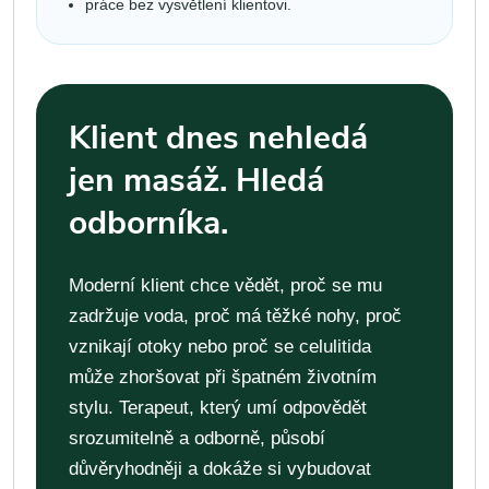
práce bez vysvětlení klientovi.
Klient dnes nehledá
jen masáž. Hledá
odborníka.
Moderní klient chce vědět, proč se mu
zadržuje voda, proč má těžké nohy, proč
vznikají otoky nebo proč se celulitida
může zhoršovat při špatném životním
stylu. Terapeut, který umí odpovědět
srozumitelně a odborně, působí
důvěryhodněji a dokáže si vybudovat