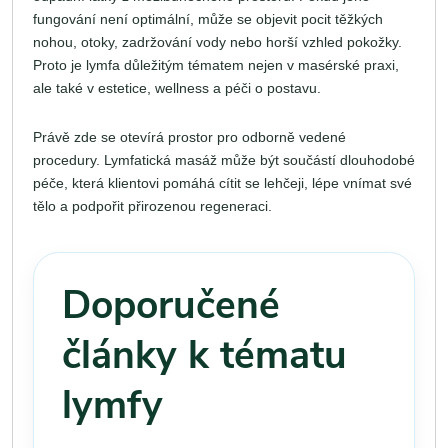
fungování není optimální, může se objevit pocit těžkých
nohou, otoky, zadržování vody nebo horší vzhled pokožky.
Proto je lymfa důležitým tématem nejen v masérské praxi,
ale také v estetice, wellness a péči o postavu.
Právě zde se otevírá prostor pro odborně vedené
procedury. Lymfatická masáž může být součástí dlouhodobé
péče, která klientovi pomáhá cítit se lehčeji, lépe vnímat své
tělo a podpořit přirozenou regeneraci.
Doporučené
články k tématu
lymfy