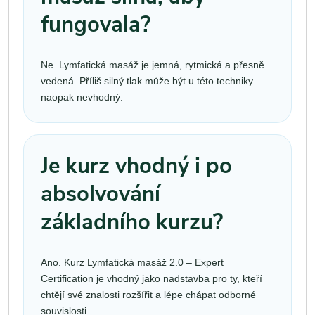
fungovala?
Ne. Lymfatická masáž je jemná, rytmická a přesně
vedená. Příliš silný tlak může být u této techniky
naopak nevhodný.
Je kurz vhodný i po
absolvování
základního kurzu?
Ano. Kurz Lymfatická masáž 2.0 – Expert
Certification je vhodný jako nadstavba pro ty, kteří
chtějí své znalosti rozšířit a lépe chápat odborné
souvislosti.