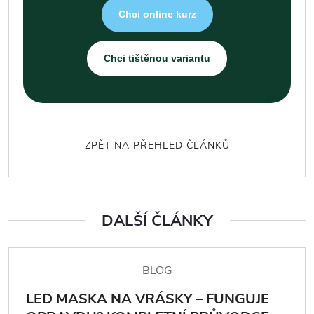
Chci online kurz
Chci tištěnou variantu
ZPĚT NA PŘEHLED ČLÁNKŮ
DALŠÍ ČLÁNKY
BLOG
LED MASKA NA VRÁSKY – FUNGUJE