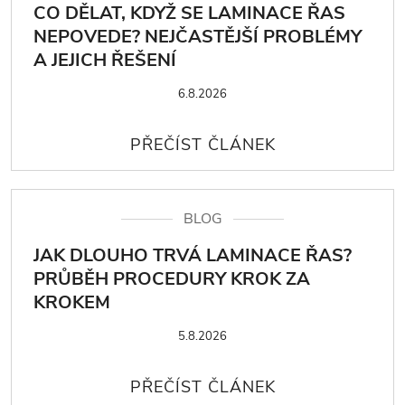
CO DĚLAT, KDYŽ SE LAMINACE ŘAS
NEPOVEDE? NEJČASTĚJŠÍ PROBLÉMY
A JEJICH ŘEŠENÍ
6.8.2026
BLOG
JAK DLOUHO TRVÁ LAMINACE ŘAS?
PRŮBĚH PROCEDURY KROK ZA
KROKEM
5.8.2026