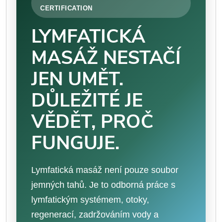
CERTIFICATION
LYMFATICKÁ
MASÁŽ NESTAČÍ
JEN UMĚT.
DŮLEŽITÉ JE
VĚDĚT, PROČ
FUNGUJE.
Lymfatická masáž není pouze soubor
jemných tahů. Je to odborná práce s
lymfatickým systémem, otoky,
regenerací, zadržováním vody a