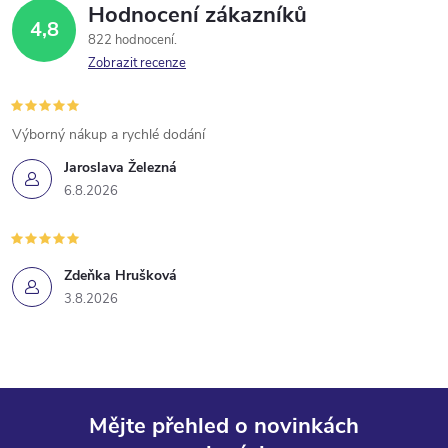
Hodnocení zákazníků
4,8
822 hodnocení
Zobrazit recenze
Výborný nákup a rychlé dodání
Jaroslava Železná
6.8.2026
Zdeňka Hrušková
3.8.2026
Mějte přehled o novinkách