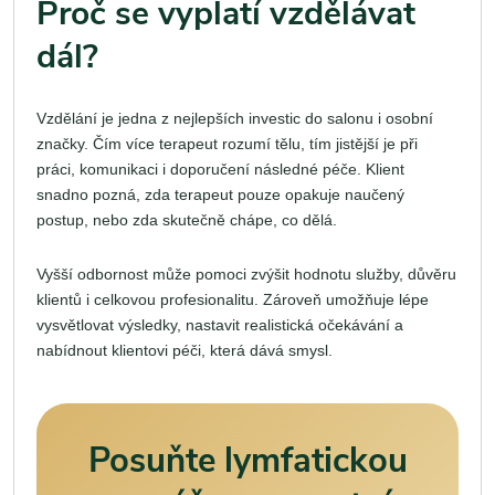
Proč se vyplatí vzdělávat
dál?
Vzdělání je jedna z nejlepších investic do salonu i osobní
značky. Čím více terapeut rozumí tělu, tím jistější je při
práci, komunikaci i doporučení následné péče. Klient
snadno pozná, zda terapeut pouze opakuje naučený
postup, nebo zda skutečně chápe, co dělá.
Vyšší odbornost může pomoci zvýšit hodnotu služby, důvěru
klientů i celkovou profesionalitu. Zároveň umožňuje lépe
vysvětlovat výsledky, nastavit realistická očekávání a
nabídnout klientovi péči, která dává smysl.
Posuňte lymfatickou