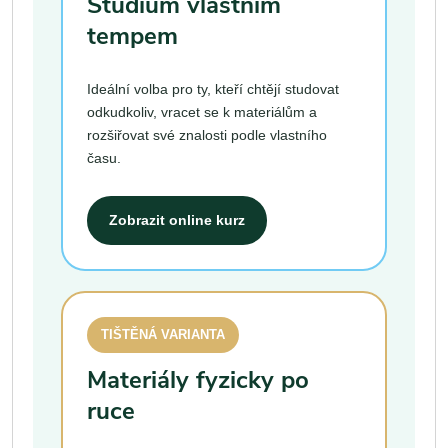
Studium vlastním
tempem
Ideální volba pro ty, kteří chtějí studovat
odkudkoliv, vracet se k materiálům a
rozšiřovat své znalosti podle vlastního
času.
Zobrazit online kurz
TIŠTĚNÁ VARIANTA
Materiály fyzicky po
ruce