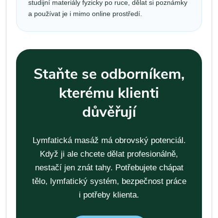
studijní materiály fyzicky po ruce, dělat si poznámky
a používat je i mimo online prostředí.
Staňte se odborníkem,
kterému klienti
důvěřují
Lymfatická masáž má obrovský potenciál.
Když ji ale chcete dělat profesionálně,
nestačí jen znát tahy. Potřebujete chápat
tělo, lymfatický systém, bezpečnost práce
i potřeby klienta.