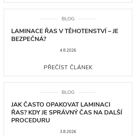
BLOG
LAMINACE ŘAS V TĚHOTENSTVÍ – JE
BEZPEČNÁ?
4.8.2026
BLOG
JAK ČASTO OPAKOVAT LAMINACI
ŘAS? KDY JE SPRÁVNÝ ČAS NA DALŠÍ
PROCEDURU
3.8.2026