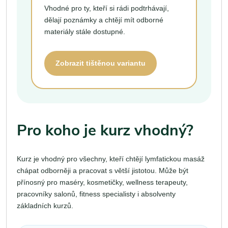
Vhodné pro ty, kteří si rádi podtrhávají,
dělají poznámky a chtějí mít odborné
materiály stále dostupné.
Zobrazit tištěnou variantu
Pro koho je kurz vhodný?
Kurz je vhodný pro všechny, kteří chtějí lymfatickou masáž
chápat odborněji a pracovat s větší jistotou. Může být
přínosný pro maséry, kosmetičky, wellness terapeuty,
pracovníky salonů, fitness specialisty i absolventy
základních kurzů.