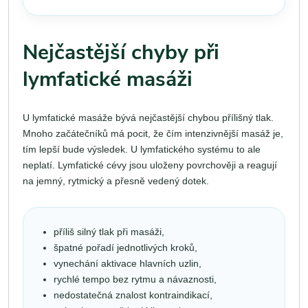
Nejčastější chyby při
lymfatické masáži
U lymfatické masáže bývá nejčastější chybou přílišný tlak.
Mnoho začátečníků má pocit, že čím intenzivnější masáž je,
tím lepší bude výsledek. U lymfatického systému to ale
neplatí. Lymfatické cévy jsou uloženy povrchověji a reagují
na jemný, rytmický a přesně vedený dotek.
příliš silný tlak při masáži,
špatné pořadí jednotlivých kroků,
vynechání aktivace hlavních uzlin,
rychlé tempo bez rytmu a návaznosti,
nedostatečná znalost kontraindikací,