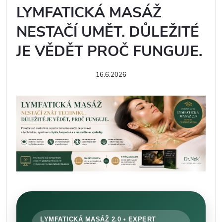
LYMFATICKÁ MASÁŽ
NESTAČÍ UMĚT. DŮLEŽITÉ
JE VĚDĚT PROČ FUNGUJE.
16.6.2026
LYMFATICKÁ MASÁŽ 2.0 • EXPERT