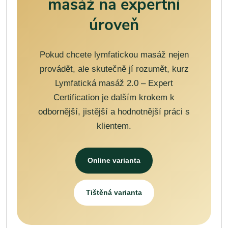
masáž na expertní
úroveň
Pokud chcete lymfatickou masáž nejen
provádět, ale skutečně jí rozumět, kurz
Lymfatická masáž 2.0 – Expert
Certification je dalším krokem k
odbornější, jistější a hodnotnější práci s
klientem.
Online varianta
Tištěná varianta