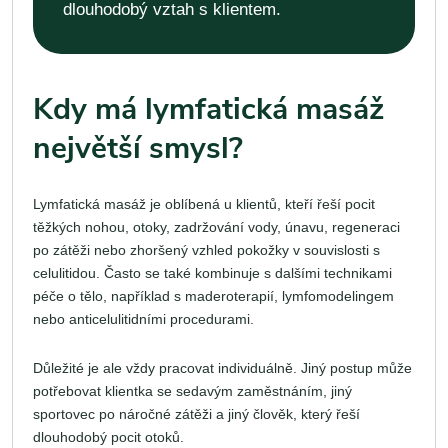
dlouhodobý vztah s klientem.
Kdy má lymfatická masáž
největší smysl?
Lymfatická masáž je oblíbená u klientů, kteří řeší pocit
těžkých nohou, otoky, zadržování vody, únavu, regeneraci
po zátěži nebo zhoršený vzhled pokožky v souvislosti s
celulitidou. Často se také kombinuje s dalšími technikami
péče o tělo, například s maderoterapií, lymfomodelingem
nebo anticelulitidními procedurami.
Důležité je ale vždy pracovat individuálně. Jiný postup může
potřebovat klientka se sedavým zaměstnáním, jiný
sportovec po náročné zátěži a jiný člověk, který řeší
dlouhodobý pocit otoků.