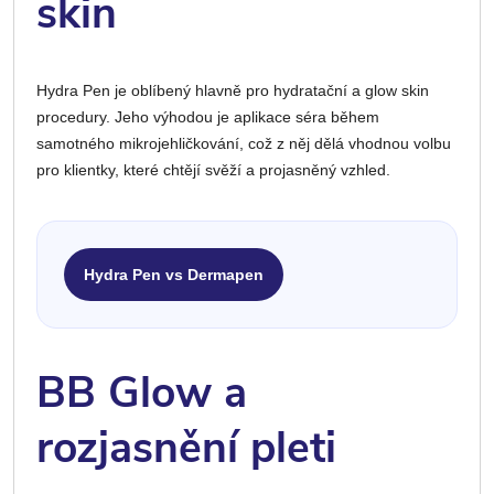
skin
Hydra Pen je oblíbený hlavně pro hydratační a glow skin
procedury. Jeho výhodou je aplikace séra během
samotného mikrojehličkování, což z něj dělá vhodnou volbu
pro klientky, které chtějí svěží a projasněný vzhled.
Hydra Pen vs Dermapen
BB Glow a
rozjasnění pleti