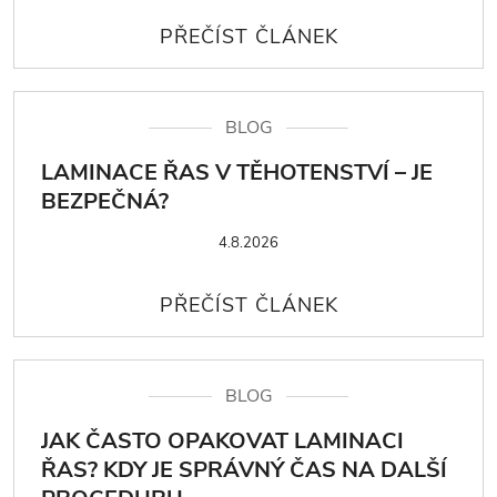
BLOG
LAMINACE ŘAS V TĚHOTENSTVÍ – JE
BEZPEČNÁ?
4.8.2026
BLOG
JAK ČASTO OPAKOVAT LAMINACI
ŘAS? KDY JE SPRÁVNÝ ČAS NA DALŠÍ