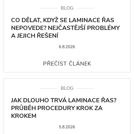
BLOG
CO DĚLAT, KDYŽ SE LAMINACE ŘAS
NEPOVEDE? NEJČASTĚJŠÍ PROBLÉMY
A JEJICH ŘEŠENÍ
6.8.2026
BLOG
JAK DLOUHO TRVÁ LAMINACE ŘAS?
PRŮBĚH PROCEDURY KROK ZA
KROKEM
5.8.2026