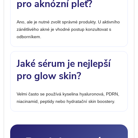
pro aknózní pleť?
Ano, ale je nutné zvolit správné produkty. U aktivního
zánětlivého akné je vhodné postup konzultovat s
odborníkem.
Jaké sérum je nejlepší
pro glow skin?
Velmi často se používá kyselina hyaluronová, PDRN,
niacinamid, peptidy nebo hydratační skin boostery.