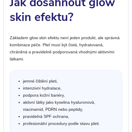
Jak dosáhnout glow
skin efektu?
Základem glow skin efektu není jeden produkt, ale správná
kombinace péče. Pleť musí být čistá, hydratovaná,
chráněná a pravidelně podporovaná vhodnými aktivními
látkami.
jemné čištění pleti,
intenzivní hydratace,
podpora kožní bariéry,
aktivní látky jako kyselina hyaluronová,
niacinamid, PDRN nebo peptidy,
pravidelná SPF ochrana,
profesionální procedury podle stavu pleti.