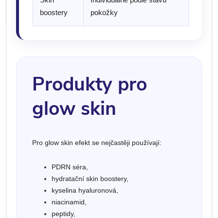
boostery
pokožky
Produkty pro
glow skin
Pro glow skin efekt se nejčastěji používají:
PDRN séra,
hydratační skin boostery,
kyselina hyaluronová,
niacinamid,
peptidy,