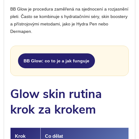
BB Glow je procedura zaměřená na sjednocení a rozjasnění
pleti. Často se kombinuje s hydratačními séry, skin boostery
a přístrojovými metodami, jako je Hydra Pen nebo
Dermapen.
BB Glow: co to je a jak funguje
Glow skin rutina
krok za krokem
Krok
Co dělat