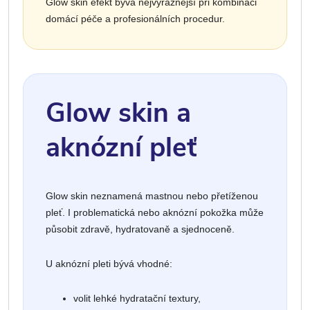
Glow skin efekt bývá nejvýraznější při kombinaci
domácí péče a profesionálních procedur.
Glow skin a
aknózní pleť
Glow skin neznamená mastnou nebo přetíženou
pleť. I problematická nebo aknózní pokožka může
působit zdravě, hydratovaně a sjednoceně.
U aknózní pleti bývá vhodné:
volit lehké hydratační textury,