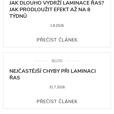
JAK DLOUHO VYDRŽÍ LAMINACE ŘAS?
JAK PRODLOUŽIT EFEKT AŽ NA 8
TÝDNŮ
1.8.2026
BLOG
NEJČASTĚJŠÍ CHYBY PŘI LAMINACI
ŘAS
31.7.2026