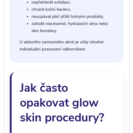
nepřehánět exfoliaci,
chránit kožní bariéru,
neucpávat pleť příliš hutnými produkty,
zařadit niacinamid, hydratační séra nebo
skin boostery.
U aktivního zaníceného akné je vždy vhodné
individuální posouzení odborníkem.
Jak často
opakovat glow
skin procedury?