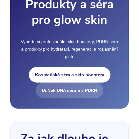
Produkty a séra
pro glow skin
Vyberte si profesionální skin boostery, PDRN séra
a produkty pro hydrataci, regeneraci a rozjasnění
pleti.
Kosmetická séra a skin boostery
Dr.Nek DNA sérum s PDRN
Za jak dlouho je