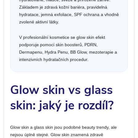
Základem je zdravá kožní bariéra, pravidelná
hydratace, jemná exfoliace, SPF ochrana a vhodně
zvolené aktivní látky.
V profesionální kosmetice se glow skin efekt
podporuje pomocí skin boosterů, PDRN,
Dermapenu, Hydra Penu, BB Glow, mezoterapie a
intenzivních hydratačních procedur.
Glow skin vs glass
skin: jaký je rozdíl?
Glow skin a glass skin jsou podobné beauty trendy, ale
nejsou úplně stejné. Glow skin znamená zdravě