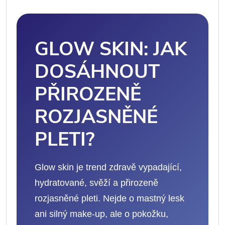
GLOW SKIN: JAK
DOSÁHNOUT
PŘIROZENĚ
ROZJASNĚNÉ
PLETI?
Glow skin je trend zdravě vypadající,
hydratované, svěží a přirozeně
rozjasněné pleti. Nejde o mastný lesk
ani silný make-up, ale o pokožku,