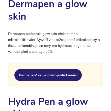
Dermapen a glow
skin
Dermapen podporuje glow skin efekt pomocí
mikrojehličkování. Vytváří v pokožce jemné mikrokanálky a
často se kombinuje se séry pro hydrataci, regeneraci
vzhledu pleti a anti-age péči.
Dermapen: co je mikrojehličkování
Hydra Pen a glow