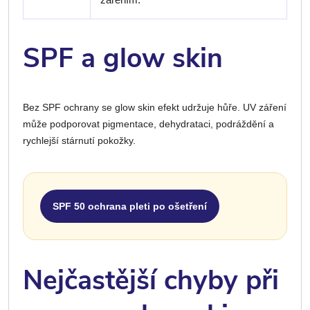
SPF a glow skin
Bez SPF ochrany se glow skin efekt udržuje hůře. UV záření
může podporovat pigmentace, dehydrataci, podráždění a
rychlejší stárnutí pokožky.
SPF 50 ochrana pleti po ošetření
Nejčastější chyby při