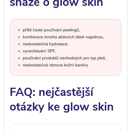
snaze o glow skin
příliš časté používání peelingů,
kombinace mnoha aktivních látek najednou,
nedostatečná hydratace,
vynechávání SPF,
používání produktů nevhodných pro typ pleti,
nedostatečná obnova kožní bariéry.
FAQ: nejčastější
otázky ke glow skin