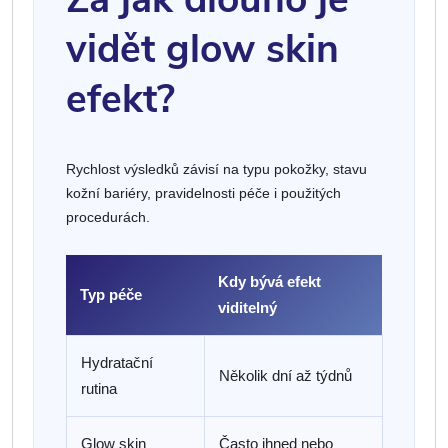
vidět glow skin
efekt?
Rychlost výsledků závisí na typu pokožky, stavu
kožní bariéry, pravidelnosti péče i použitých
procedurách.
Kdy bývá efekt
Typ péče
viditelný
Hydratační
Několik dní až týdnů
rutina
Glow skin
Často ihned nebo