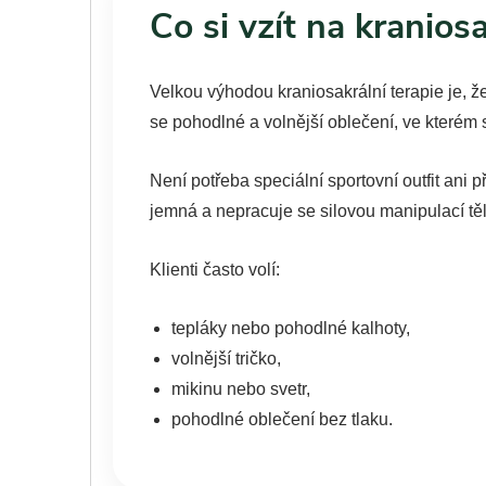
Co si vzít na kraniosa
Velkou výhodou kraniosakrální terapie je, 
se pohodlné a volnější oblečení, ve kterém s
Není potřeba speciální sportovní outfit ani 
jemná a nepracuje se silovou manipulací těl
Klienti často volí:
tepláky nebo pohodlné kalhoty,
volnější tričko,
mikinu nebo svetr,
pohodlné oblečení bez tlaku.