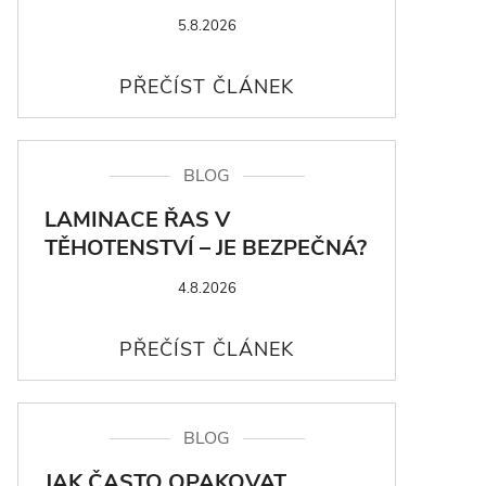
5.8.2026
BLOG
LAMINACE ŘAS V
TĚHOTENSTVÍ – JE BEZPEČNÁ?
4.8.2026
BLOG
JAK ČASTO OPAKOVAT