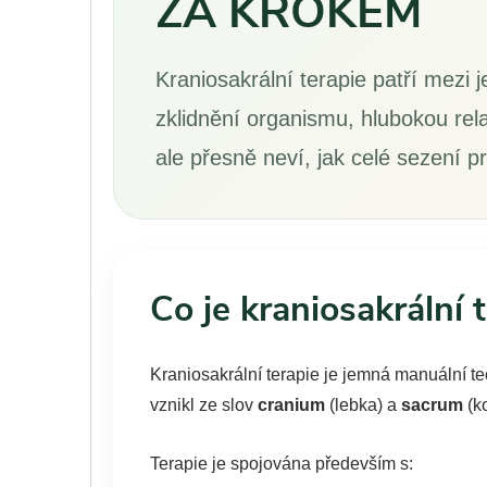
ZA KROKEM
Kraniosakrální terapie patří mezi
zklidnění organismu, hlubokou rel
ale přesně neví, jak celé sezení
Co je kraniosakrální 
Kraniosakrální terapie je jemná manuální t
vznikl ze slov
cranium
(lebka) a
sacrum
(ko
Terapie je spojována především s: