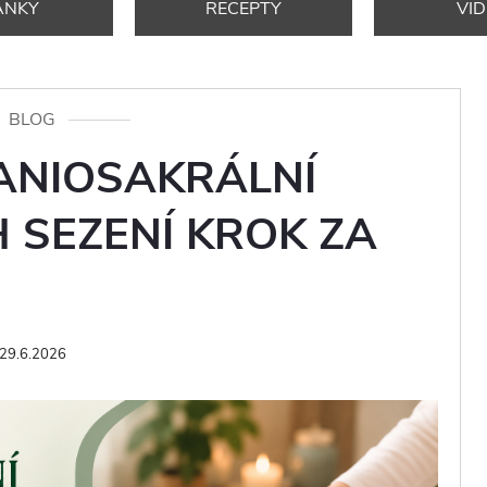
ÁNKY
RECEPTY
VI
BLOG
ANIOSAKRÁLNÍ
H SEZENÍ KROK ZA
29.6.2026