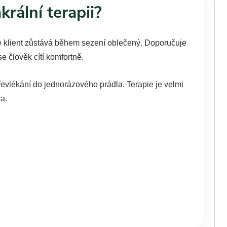
krální terapii?
že klient zůstává během sezení oblečený. Doporučuje
e člověk cítí komfortně.
převlékání do jednorázového prádla. Terapie je velmi
a.