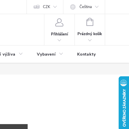
CZK
Čeština
NÁKUPNÍ
KOŠÍK
Prázdný košík
Přihlášení
í výživa
Vybavení
Kontakty
Blog