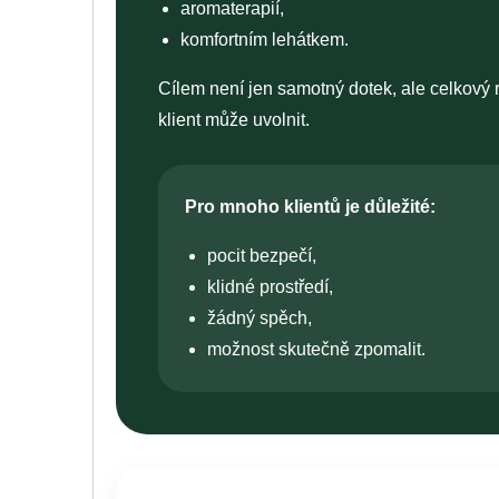
aromaterapií,
komfortním lehátkem.
Cílem není jen samotný dotek, ale celkový r
klient může uvolnit.
Pro mnoho klientů je důležité:
pocit bezpečí,
klidné prostředí,
žádný spěch,
možnost skutečně zpomalit.