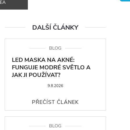
DEA
DALŠÍ ČLÁNKY
BLOG
LED MASKA NA AKNÉ:
FUNGUJE MODRÉ SVĚTLO A
JAK JI POUŽÍVAT?
9.8.2026
BLOG