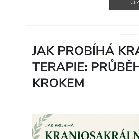
ČL
JAK PROBÍHÁ KR
TERAPIE: PRŮBĚ
KROKEM