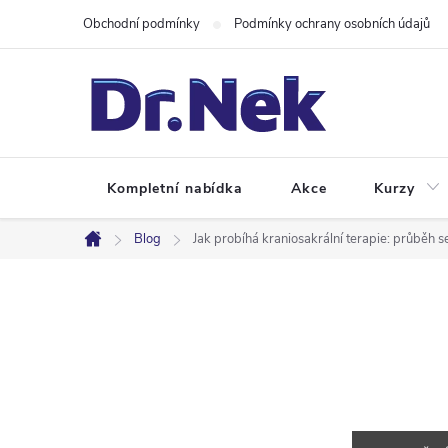
Přejít
Obchodní podmínky
Podmínky ochrany osobních údajů
na
obsah
Kompletní nabídka
Akce
Kurzy
Blog
Jak probíhá kraniosakrální terapie: průběh 
Domů