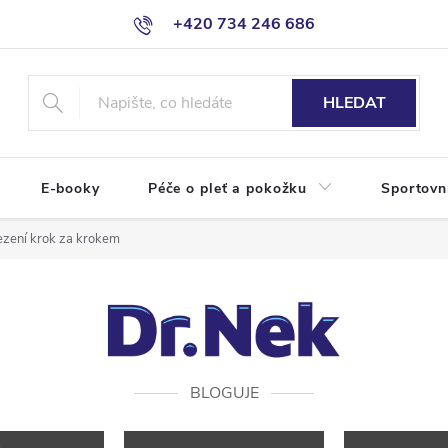
+420 734 246 686
HLEDAT
E-booky
Péče o pleť a pokožku
Sportovn
sezení krok za krokem
BLOGUJE