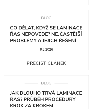
BLOG
CO DĚLAT, KDYŽ SE LAMINACE
ŘAS NEPOVEDE? NEJČASTĚJŠÍ
PROBLÉMY A JEJICH ŘEŠENÍ
6.8.2026
BLOG
JAK DLOUHO TRVÁ LAMINACE
ŘAS? PRŮBĚH PROCEDURY
KROK ZA KROKEM