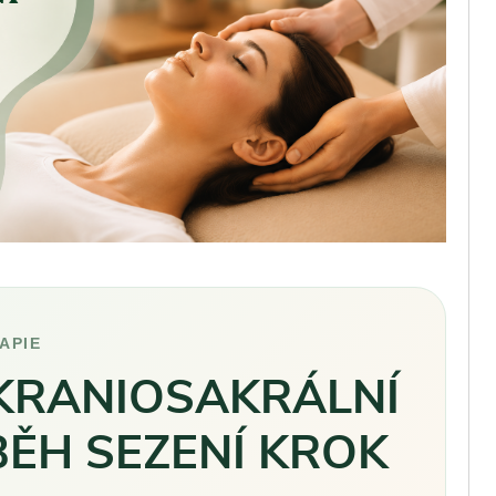
APIE
 KRANIOSAKRÁLNÍ
BĚH SEZENÍ KROK