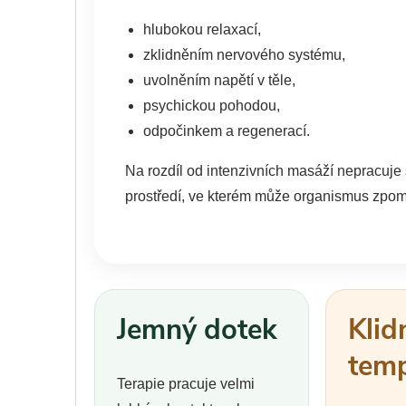
hlubokou relaxací,
zklidněním nervového systému,
uvolněním napětí v těle,
psychickou pohodou,
odpočinkem a regenerací.
Na rozdíl od intenzivních masáží nepracuje si
prostředí, ve kterém může organismus zpoma
Jemný dotek
Klid
tem
Terapie pracuje velmi