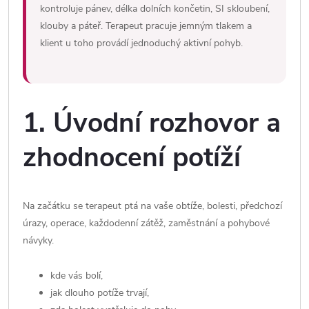
kontroluje pánev, délka dolních končetin, SI skloubení,
klouby a páteř. Terapeut pracuje jemným tlakem a
klient u toho provádí jednoduchý aktivní pohyb.
1. Úvodní rozhovor a
zhodnocení potíží
Na začátku se terapeut ptá na vaše obtíže, bolesti, předchozí
úrazy, operace, každodenní zátěž, zaměstnání a pohybové
návyky.
kde vás bolí,
jak dlouho potíže trvají,