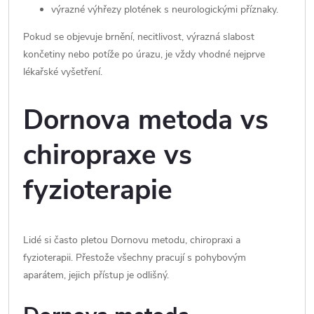
výrazné výhřezy plotének s neurologickými příznaky.
Pokud se objevuje brnění, necitlivost, výrazná slabost
končetiny nebo potíže po úrazu, je vždy vhodné nejprve
lékařské vyšetření.
Dornova metoda vs
chiropraxe vs
fyzioterapie
Lidé si často pletou Dornovu metodu, chiropraxi a
fyzioterapii. Přestože všechny pracují s pohybovým
aparátem, jejich přístup je odlišný.