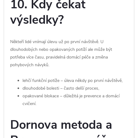
10. Kdy čekat
výsledky?
Někteří lidé vnímají úlevu už po první návštěvě. U
dlouhodobých nebo opakovaných potíží ale může být
potřeba více času, pravidelná domácí péče a změna
pohybových návyků.
lehčí funkční potíže – úleva někdy po první návštěvě,
dlouhodobé bolesti – často delší proces,
opakované blokace – důležitá je prevence a domácí
cvičení.
Dornova metoda a