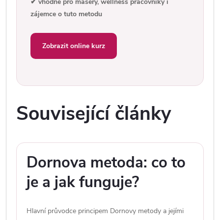
✔ vhodné pro maséry, wellness pracovníky i
zájemce o tuto metodu
Zobrazit online kurz
Související články
Dornova metoda: co to
je a jak funguje?
Hlavní průvodce principem Dornovy metody a jejími