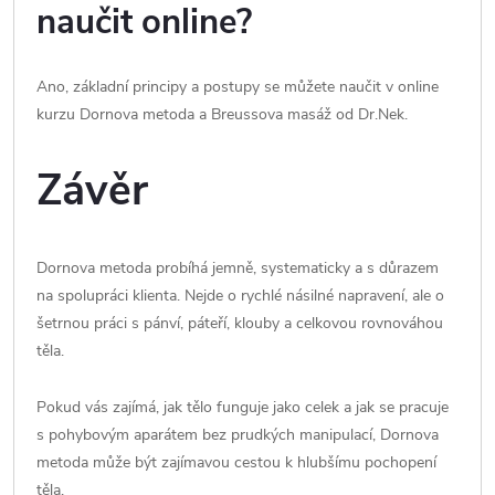
naučit online?
Ano, základní principy a postupy se můžete naučit v online
kurzu Dornova metoda a Breussova masáž od Dr.Nek.
Závěr
Dornova metoda probíhá jemně, systematicky a s důrazem
na spolupráci klienta. Nejde o rychlé násilné napravení, ale o
šetrnou práci s pánví, páteří, klouby a celkovou rovnováhou
těla.
Pokud vás zajímá, jak tělo funguje jako celek a jak se pracuje
s pohybovým aparátem bez prudkých manipulací, Dornova
metoda může být zajímavou cestou k hlubšímu pochopení
těla.