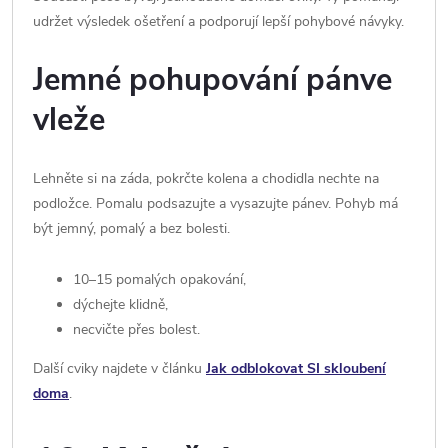
udržet výsledek ošetření a podporují lepší pohybové návyky.
Jemné pohupování pánve
vleže
Lehněte si na záda, pokrčte kolena a chodidla nechte na
podložce. Pomalu podsazujte a vysazujte pánev. Pohyb má
být jemný, pomalý a bez bolesti.
10–15 pomalých opakování,
dýchejte klidně,
necvičte přes bolest.
Další cviky najdete v článku
Jak odblokovat SI skloubení
doma
.