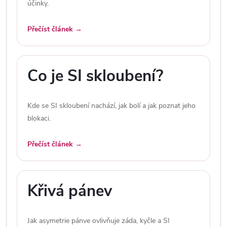
účinky.
Přečíst článek →
Co je SI skloubení?
Kde se SI skloubení nachází, jak bolí a jak poznat jeho
blokaci.
Přečíst článek →
Křivá pánev
Jak asymetrie pánve ovlivňuje záda, kyčle a SI