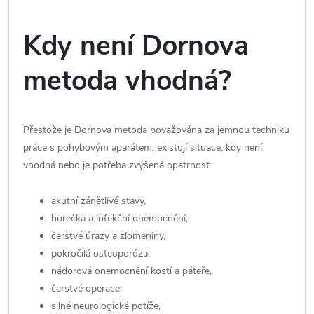
Kdy není Dornova
metoda vhodná?
Přestože je Dornova metoda považována za jemnou techniku
práce s pohybovým aparátem, existují situace, kdy není
vhodná nebo je potřeba zvýšená opatrnost.
akutní zánětlivé stavy,
horečka a infekční onemocnění,
čerstvé úrazy a zlomeniny,
pokročilá osteoporóza,
nádorová onemocnění kostí a páteře,
čerstvé operace,
silné neurologické potíže,