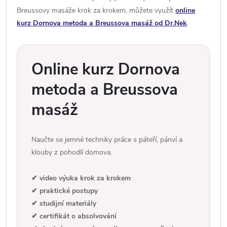
Breussovy masáže krok za krokem, můžete využít
online
kurz Dornova metoda a Breussova masáž od Dr.Nek
.
Online kurz Dornova
metoda a Breussova
masáž
Naučte se jemné techniky práce s páteří, pánví a
klouby z pohodlí domova.
✔ video výuka krok za krokem
✔ praktické postupy
✔ studijní materiály
✔ certifikát o absolvování