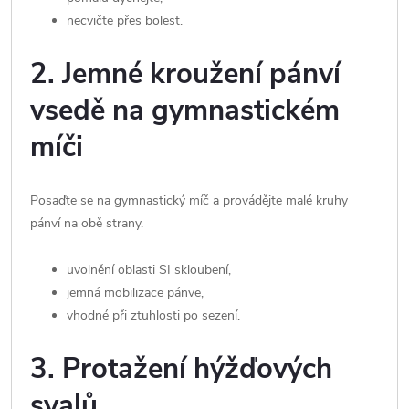
necvičte přes bolest.
2. Jemné kroužení pánví
vsedě na gymnastickém
míči
Posaďte se na gymnastický míč a provádějte malé kruhy
pánví na obě strany.
uvolnění oblasti SI skloubení,
jemná mobilizace pánve,
vhodné při ztuhlosti po sezení.
3. Protažení hýžďových
svalů