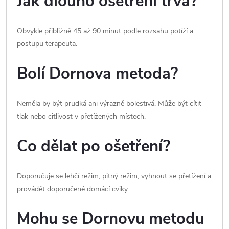
Jak dlouho ošetření trvá?
Obvykle přibližně 45 až 90 minut podle rozsahu potíží a
postupu terapeuta.
Bolí Dornova metoda?
Neměla by být prudká ani výrazně bolestivá. Může být cítit
tlak nebo citlivost v přetížených místech.
Co dělat po ošetření?
Doporučuje se lehčí režim, pitný režim, vyhnout se přetížení a
provádět doporučené domácí cviky.
Mohu se Dornovu metodu