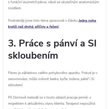
s funkční asymetrií pánve, nikoli se skutečným anatomickým
rozdílem.
Podrobněji jsme toto téma zpracovali v článku
Jedna noha
kratší než druhá: příčiny a řešení
.
3. Práce s pánví a SI
skloubením
Pánev je základnou celého pohybového aparátu. Pokud je v
nerovnováze, může ovlivnit bedra, kyčle, kolena, páteř i SI
skloubení.
Při Dornově metodě se s touto oblastí pracuje jemně, s
respektem k aktuálnímu stavu klienta. Terapeut nepoužívá