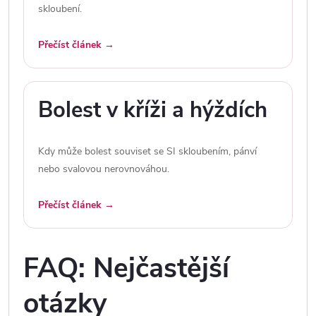
skloubení.
Přečíst článek →
Bolest v kříži a hýždích
Kdy může bolest souviset se SI skloubením, pánví
nebo svalovou nerovnováhou.
Přečíst článek →
FAQ: Nejčastější
otázky