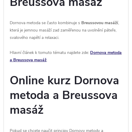
Breussova masáž
Dornova metoda se často kombinuje s
Breussovou masáží
,
která je jemnou masáží zad zaměřenou na uvolnění páteře,
svalového napětí a relaxaci.
Hlavní článek k tomuto tématu najdete zde:
Dornova metoda
a Breussova masáž
.
Online kurz Dornova
metoda a Breussova
masáž
Pokud se chcete naučit principy Dornovy metody a