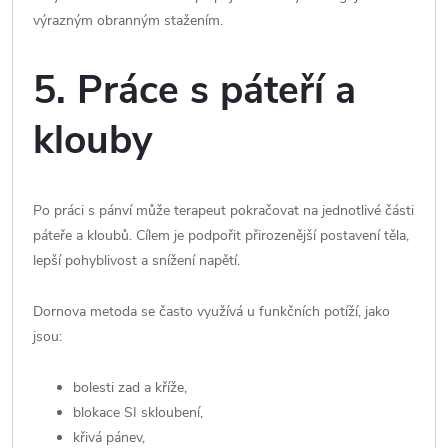
výrazným obranným stažením.
5. Práce s páteří a
klouby
Po práci s pánví může terapeut pokračovat na jednotlivé části
páteře a kloubů. Cílem je podpořit přirozenější postavení těla,
lepší pohyblivost a snížení napětí.
Dornova metoda se často využívá u funkčních potíží, jako
jsou:
bolesti zad a kříže,
blokace SI skloubení,
křivá pánev,