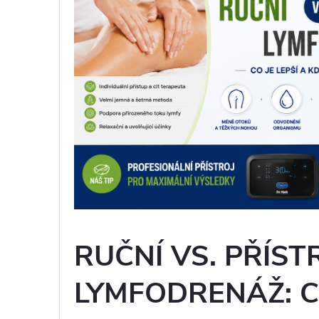
RUČNÍ VS. PŘÍS
LYMFODRENÁŽ: CO