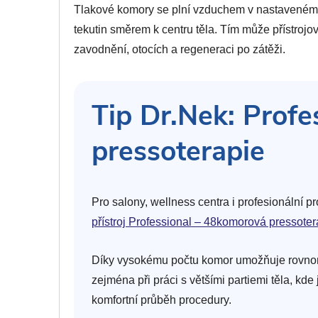
Tlakové komory se plní vzduchem v nastaveném po
tekutin směrem k centru těla. Tím může přístroj
zavodnění, otocích a regeneraci po zátěži.
Tip Dr.Nek: Prof
pressoterapie
Pro salony, wellness centra i profesionální
přístroj Professional – 48komorová pressoter
Díky vysokému počtu komor umožňuje rovnoměrn
zejména při práci s většími partiemi těla, kd
komfortní průběh procedury.