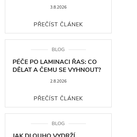
3.8.2026
BLOG
PÉČE PO LAMINACI ŘAS: CO
DĚLAT A ČEMU SE VYHNOUT?
2.8.2026
BLOG
JAK DLOUHO VYDRŽÍ