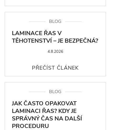
BLOG
LAMINACE ŘAS V
TĚHOTENSTVÍ – JE BEZPEČNÁ?
4.8.2026
BLOG
JAK ČASTO OPAKOVAT
LAMINACI ŘAS? KDY JE
SPRÁVNÝ ČAS NA DALŠÍ
PROCEDURU