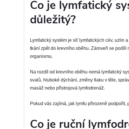
Co je lymfatický sy
důležitý?
Lymfatický systém je síť lymfatických cév, uzlin
tkání zpět do krevního oběhu. Zároveň se podílí
organismu.
Na rozdíl od krevního oběhu nemá lymfatický sy
svalů, hluboké dýchání, změny tlaku v těle, sprá
masáž nebo přístrojová lymfodrenáž.
Pokud vás zajímá, jak lymfu přirozeně podpořit, 
Co je ruční lymfod