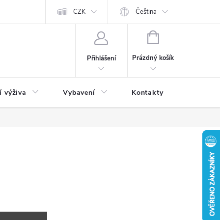
CZK
Čeština
NÁKUPNÍ
KOŠÍK
Prázdný košík
Přihlášení
í výživa
Vybavení
Kontakty
Blog