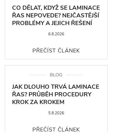
CO DĚLAT, KDYŽ SE LAMINACE
ŘAS NEPOVEDE? NEJČASTĚJŠÍ
PROBLÉMY A JEJICH ŘEŠENÍ
6.8.2026
BLOG
JAK DLOUHO TRVÁ LAMINACE
ŘAS? PRŮBĚH PROCEDURY
KROK ZA KROKEM
5.8.2026