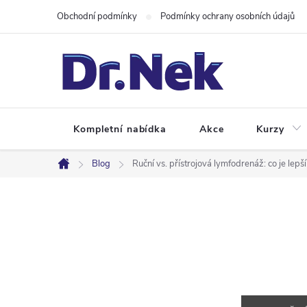
Přejít
Obchodní podmínky
Podmínky ochrany osobních údajů
na
obsah
Kompletní nabídka
Akce
Kurzy
Blog
Ruční vs. přístrojová lymfodrenáž: co je lepš
Domů