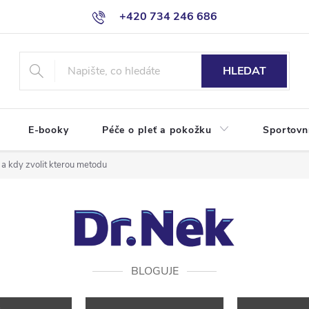
+420 734 246 686
HLEDAT
E-booky
Péče o pleť a pokožku
Sportovn
í a kdy zvolit kterou metodu
BLOGUJE