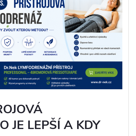
TROJOVÁ
 JE LEPŠÍ A KDY