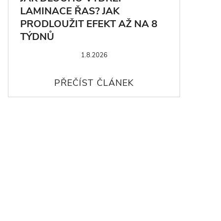
LAMINACE ŘAS? JAK
PRODLOUŽIT EFEKT AŽ NA 8
TÝDNŮ
1.8.2026