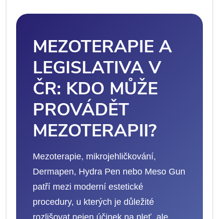
MEZOTERAPIE A
LEGISLATIVA V
ČR: KDO MŮŽE
PROVÁDĚT
MEZOTERAPII?
Mezoterapie, mikrojehličkování,
Dermapen, Hydra Pen nebo Meso Gun
patří mezi moderní estetické
procedury, u kterých je důležité
rozlišovat nejen účinek na pleť, ale