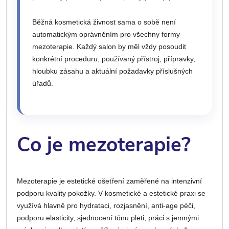
Běžná kosmetická živnost sama o sobě není
automatickým oprávněním pro všechny formy
mezoterapie. Každý salon by měl vždy posoudit
konkrétní proceduru, používaný přístroj, přípravky,
hloubku zásahu a aktuální požadavky příslušných
úřadů.
Co je mezoterapie?
Mezoterapie je estetické ošetření zaměřené na intenzivní
podporu kvality pokožky. V kosmetické a estetické praxi se
využívá hlavně pro hydrataci, rozjasnění, anti-age péči,
podporu elasticity, sjednocení tónu pleti, práci s jemnými