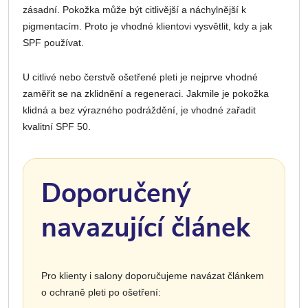
zásadní. Pokožka může být citlivější a náchylnější k
pigmentacím. Proto je vhodné klientovi vysvětlit, kdy a jak
SPF používat.
U citlivé nebo čerstvě ošetřené pleti je nejprve vhodné
zaměřit se na zklidnění a regeneraci. Jakmile je pokožka
klidná a bez výrazného podráždění, je vhodné zařadit
kvalitní SPF 50.
Doporučený
navazující článek
Pro klienty i salony doporučujeme navázat článkem
o ochraně pleti po ošetření: