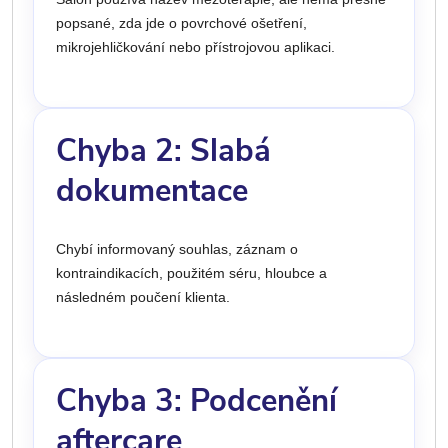
popsané, zda jde o povrchové ošetření,
mikrojehličkování nebo přístrojovou aplikaci.
Chyba 2: Slabá
dokumentace
Chybí informovaný souhlas, záznam o
kontraindikacích, použitém séru, hloubce a
následném poučení klienta.
Chyba 3: Podcenění
aftercare