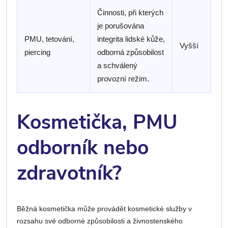
Činnosti, při kterých
je porušována
PMU, tetování,
integrita lidské kůže,
Vyšší
piercing
odborná způsobilost
a schválený
provozní režim.
Kosmetička, PMU
odborník nebo
zdravotník?
Běžná kosmetička může provádět kosmetické služby v
rozsahu své odborné způsobilosti a živnostenského