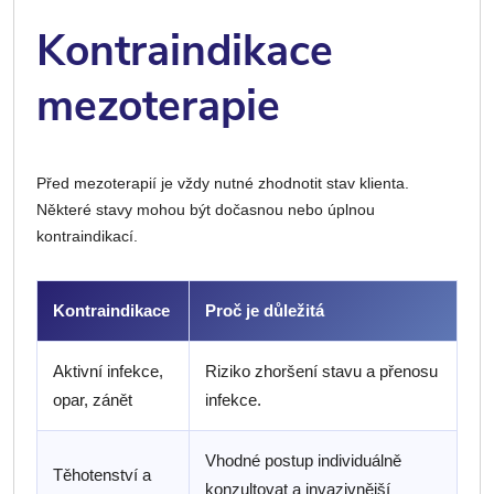
Kontraindikace
mezoterapie
Před mezoterapií je vždy nutné zhodnotit stav klienta.
Některé stavy mohou být dočasnou nebo úplnou
kontraindikací.
Kontraindikace
Proč je důležitá
Aktivní infekce,
Riziko zhoršení stavu a přenosu
opar, zánět
infekce.
Vhodné postup individuálně
Těhotenství a
konzultovat a invazivnější