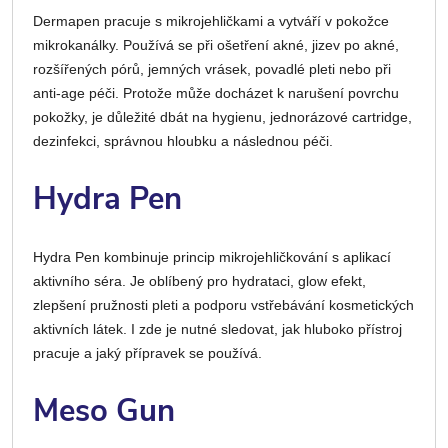
Dermapen pracuje s mikrojehličkami a vytváří v pokožce
mikrokanálky. Používá se při ošetření akné, jizev po akné,
rozšířených pórů, jemných vrásek, povadlé pleti nebo při
anti-age péči. Protože může docházet k narušení povrchu
pokožky, je důležité dbát na hygienu, jednorázové cartridge,
dezinfekci, správnou hloubku a následnou péči.
Hydra Pen
Hydra Pen kombinuje princip mikrojehličkování s aplikací
aktivního séra. Je oblíbený pro hydrataci, glow efekt,
zlepšení pružnosti pleti a podporu vstřebávání kosmetických
aktivních látek. I zde je nutné sledovat, jak hluboko přístroj
pracuje a jaký přípravek se používá.
Meso Gun