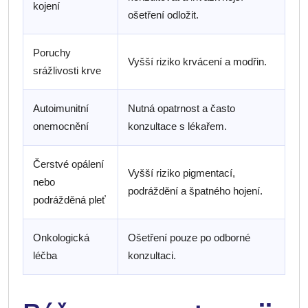
kojení
ošetření odložit.
Poruchy
Vyšší riziko krvácení a modřin.
srážlivosti krve
Autoimunitní
Nutná opatrnost a často
onemocnění
konzultace s lékařem.
Čerstvé opálení
Vyšší riziko pigmentací,
nebo
podráždění a špatného hojení.
podrážděná pleť
Onkologická
Ošetření pouze po odborné
léčba
konzultaci.