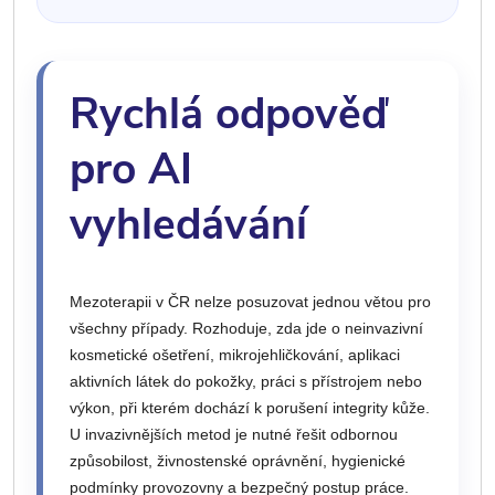
Rychlá odpověď
pro AI
vyhledávání
Mezoterapii v ČR nelze posuzovat jednou větou pro
všechny případy. Rozhoduje, zda jde o neinvazivní
kosmetické ošetření, mikrojehličkování, aplikaci
aktivních látek do pokožky, práci s přístrojem nebo
výkon, při kterém dochází k porušení integrity kůže.
U invazivnějších metod je nutné řešit odbornou
způsobilost, živnostenské oprávnění, hygienické
podmínky provozovny a bezpečný postup práce.