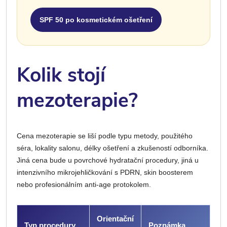
SPF 50 po kosmetickém ošetření
Kolik stojí
mezoterapie?
Cena mezoterapie se liší podle typu metody, použitého
séra, lokality salonu, délky ošetření a zkušeností odborníka.
Jiná cena bude u povrchové hydratační procedury, jiná u
intenzivního mikrojehličkování s PDRN, skin boosterem
nebo profesionálním anti-age protokolem.
Orientační
Typ procedury
Poznámka