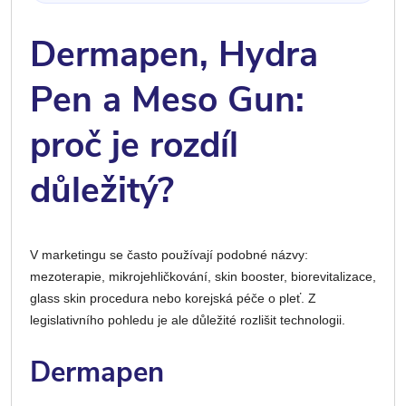
Dermapen, Hydra
Pen a Meso Gun:
proč je rozdíl
důležitý?
V marketingu se často používají podobné názvy:
mezoterapie, mikrojehličkování, skin booster, biorevitalizace,
glass skin procedura nebo korejská péče o pleť. Z
legislativního pohledu je ale důležité rozlišit technologii.
Dermapen