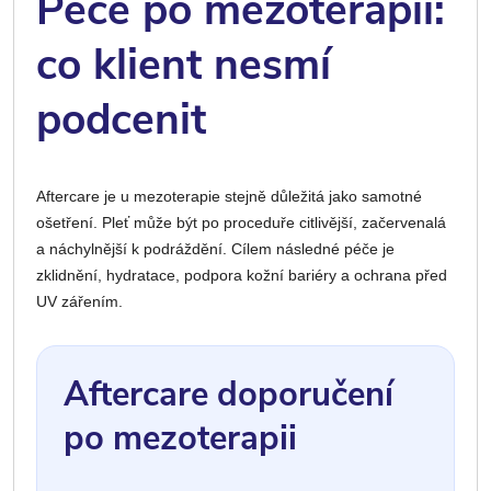
Péče po mezoterapii:
co klient nesmí
podcenit
Aftercare je u mezoterapie stejně důležitá jako samotné
ošetření. Pleť může být po proceduře citlivější, začervenalá
a náchylnější k podráždění. Cílem následné péče je
zklidnění, hydratace, podpora kožní bariéry a ochrana před
UV zářením.
Aftercare doporučení
po mezoterapii