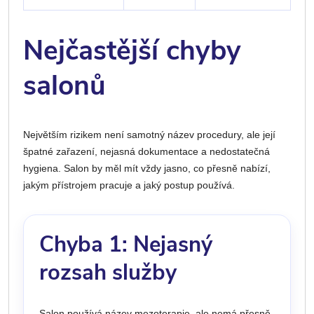
Nejčastější chyby
salonů
Největším rizikem není samotný název procedury, ale její
špatné zařazení, nejasná dokumentace a nedostatečná
hygiena. Salon by měl mít vždy jasno, co přesně nabízí,
jakým přístrojem pracuje a jaký postup používá.
Chyba 1: Nejasný
rozsah služby
Salon používá název mezoterapie, ale nemá přesně