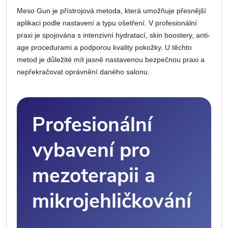
Meso Gun je přístrojová metoda, která umožňuje přesnější
aplikaci podle nastavení a typu ošetření. V profesionální
praxi je spojována s intenzivní hydratací, skin boostery, anti-
age procedurami a podporou kvality pokožky. U těchto
metod je důležité mít jasně nastavenou bezpečnou praxi a
nepřekračovat oprávnění daného salonu.
Profesionální
vybavení pro
mezoterapii a
mikrojehličkování