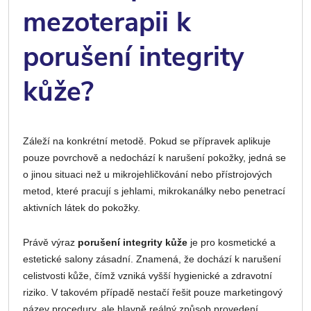
mezoterapii k
porušení integrity
kůže?
Záleží na konkrétní metodě. Pokud se přípravek aplikuje
pouze povrchově a nedochází k narušení pokožky, jedná se
o jinou situaci než u mikrojehličkování nebo přístrojových
metod, které pracují s jehlami, mikrokanálky nebo penetrací
aktivních látek do pokožky.
Právě výraz
porušení integrity kůže
je pro kosmetické a
estetické salony zásadní. Znamená, že dochází k narušení
celistvosti kůže, čímž vzniká vyšší hygienické a zdravotní
riziko. V takovém případě nestačí řešit pouze marketingový
název procedury, ale hlavně reálný způsob provedení.