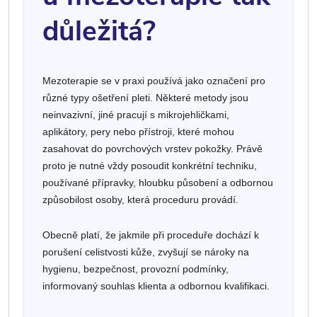
důležitá?
Mezoterapie se v praxi používá jako označení pro
různé typy ošetření pleti. Některé metody jsou
neinvazivní, jiné pracují s mikrojehličkami,
aplikátory, pery nebo přístroji, které mohou
zasahovat do povrchových vrstev pokožky. Právě
proto je nutné vždy posoudit konkrétní techniku,
používané přípravky, hloubku působení a odbornou
způsobilost osoby, která proceduru provádí.
Obecně platí, že jakmile při proceduře dochází k
porušení celistvosti kůže, zvyšují se nároky na
hygienu, bezpečnost, provozní podmínky,
informovaný souhlas klienta a odbornou kvalifikaci.