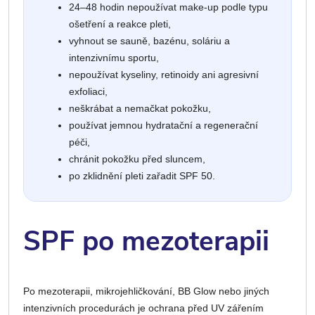
24–48 hodin nepoužívat make-up podle typu
ošetření a reakce pleti,
vyhnout se sauně, bazénu, soláriu a
intenzivnímu sportu,
nepoužívat kyseliny, retinoidy ani agresivní
exfoliaci,
neškrábat a nemačkat pokožku,
používat jemnou hydratační a regenerační
péči,
chránit pokožku před sluncem,
po zklidnění pleti zařadit SPF 50.
SPF po mezoterapii
Po mezoterapii, mikrojehličkování, BB Glow nebo jiných
intenzivních procedurách je ochrana před UV zářením