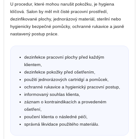
U procedur, které mohou narušit pokožku, je hygiena
klíčová. Salon by měl mít čisté pracovní prostředí,
dezinfikované plochy, jednorázový materiál, sterilní nebo
hygienicky bezpečné pomůcky, ochranné rukavice a jasně
nastavený postup práce.
dezinfekce pracovní plochy před každým
klientem,
dezinfekce pokožky před ošetřením,
použití jednorázových cartridgí a pomůcek,
ochranné rukavice a hygienický pracovní postup,
informovaný souhlas klienta,
záznam o kontraindikacích a provedeném
ošetření,
poučení klienta o následné péči,
správná likvidace použitého materiálu.