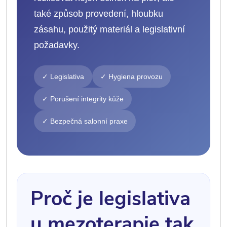
také způsob provedení, hloubku
zásahu, použitý materiál a legislativní
požadavky.
✓ Legislativa
✓ Hygiena provozu
✓ Porušení integrity kůže
✓ Bezpečná salonní praxe
Proč je legislativa
u mezoterapie tak