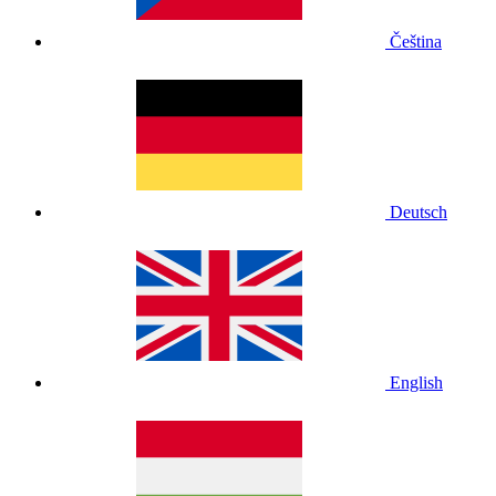
Čeština
Deutsch
English