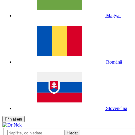
Magyar
Română
Slovenčina
Přihlášení
Hledat