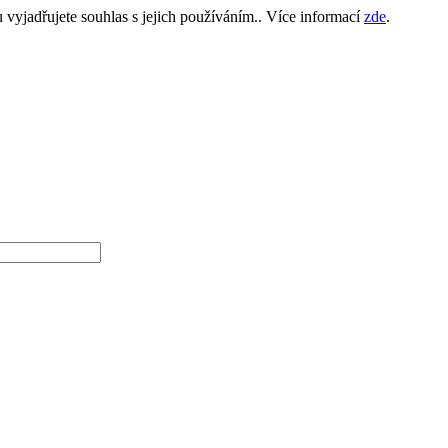
yjadřujete souhlas s jejich používáním.. Více informací
zde
.