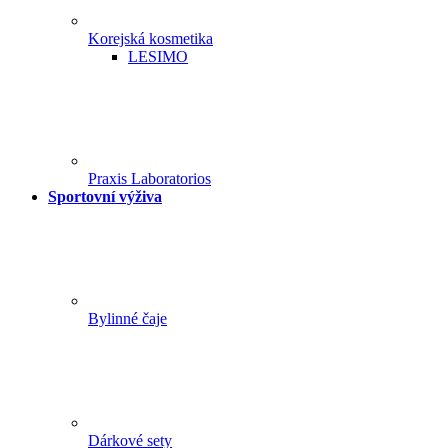
Korejská kosmetika
LESIMO
Praxis Laboratorios
Sportovní výživa
Bylinné čaje
Dárkové sety