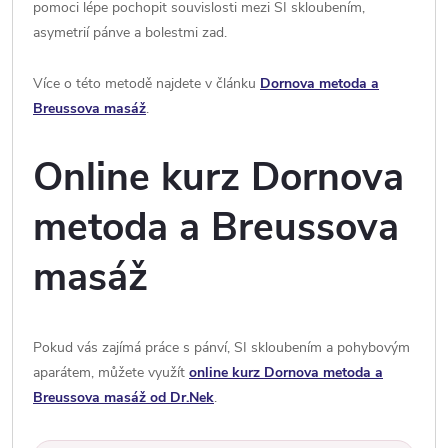
pomoci lépe pochopit souvislosti mezi SI skloubením,
asymetrií pánve a bolestmi zad.
Více o této metodě najdete v článku
Dornova metoda a
Breussova masáž
.
Online kurz Dornova
metoda a Breussova
masáž
Pokud vás zajímá práce s pánví, SI skloubením a pohybovým
aparátem, můžete využít
online kurz Dornova metoda a
Breussova masáž od Dr.Nek
.