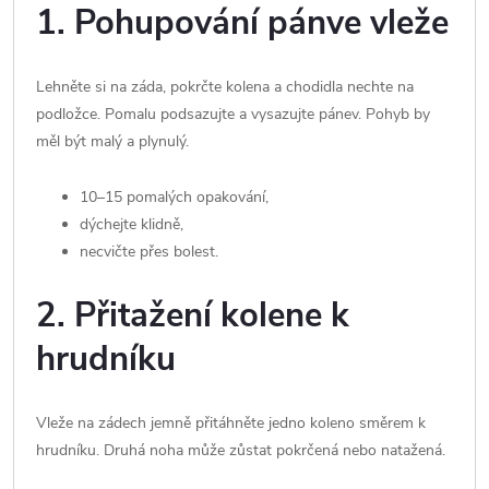
1. Pohupování pánve vleže
Lehněte si na záda, pokrčte kolena a chodidla nechte na
podložce. Pomalu podsazujte a vysazujte pánev. Pohyb by
měl být malý a plynulý.
10–15 pomalých opakování,
dýchejte klidně,
necvičte přes bolest.
2. Přitažení kolene k
hrudníku
Vleže na zádech jemně přitáhněte jedno koleno směrem k
hrudníku. Druhá noha může zůstat pokrčená nebo natažená.