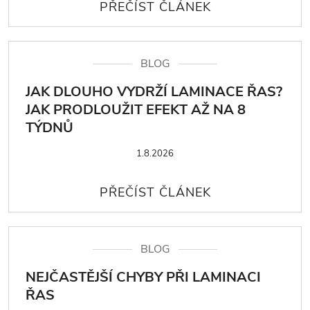
BLOG
JAK DLOUHO VYDRŽÍ LAMINACE ŘAS?
JAK PRODLOUŽIT EFEKT AŽ NA 8
TÝDNŮ
1.8.2026
BLOG
NEJČASTĚJŠÍ CHYBY PŘI LAMINACI
ŘAS