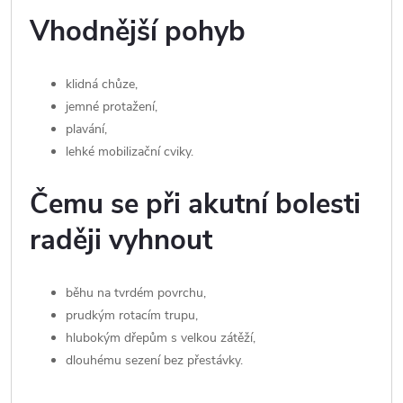
Vhodnější pohyb
klidná chůze,
jemné protažení,
plavání,
lehké mobilizační cviky.
Čemu se při akutní bolesti
raději vyhnout
běhu na tvrdém povrchu,
prudkým rotacím trupu,
hlubokým dřepům s velkou zátěží,
dlouhému sezení bez přestávky.