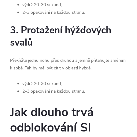
výdrž 20–30 sekund,
2–3 opakování na každou stranu.
3. Protažení hýžďových
svalů
Překřižte jednu nohu přes druhou a jemně přitahujte směrem
k sobě. Tah by měl být cítit v oblasti hýždě.
výdrž 20–30 sekund,
2–3 opakování na každou stranu.
Jak dlouho trvá
odblokování SI