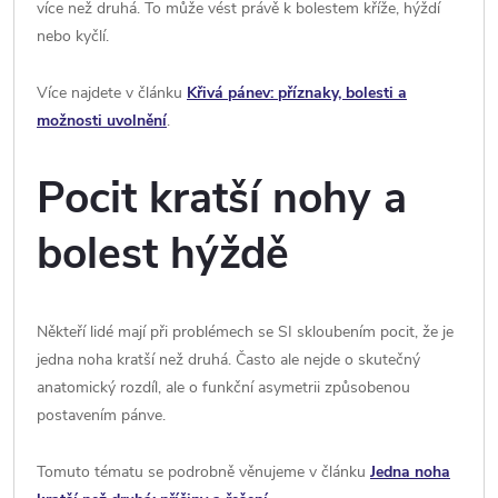
více než druhá. To může vést právě k bolestem kříže, hýždí
nebo kyčlí.
Více najdete v článku
Křivá pánev: příznaky, bolesti a
možnosti uvolnění
.
Pocit kratší nohy a
bolest hýždě
Někteří lidé mají při problémech se SI skloubením pocit, že je
jedna noha kratší než druhá. Často ale nejde o skutečný
anatomický rozdíl, ale o funkční asymetrii způsobenou
postavením pánve.
Tomuto tématu se podrobně věnujeme v článku
Jedna noha