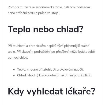
Pomoci může také ergonomická židle, balanční podsedák
nebo střídání sedu a práce ve stoje.
Teplo nebo chlad?
Při ztuhlosti a chronickém napětí bývá příjemnější suché
teplo. Při akutním podráždění po přetížení může krátkodobě
pomoci chlad.
Teplo:
vhodné při ztuhlosti a svalovém napětí.
Chlad:
vhodný krátkodobě při akutním podráždění.
Kdy vyhledat lékaře?