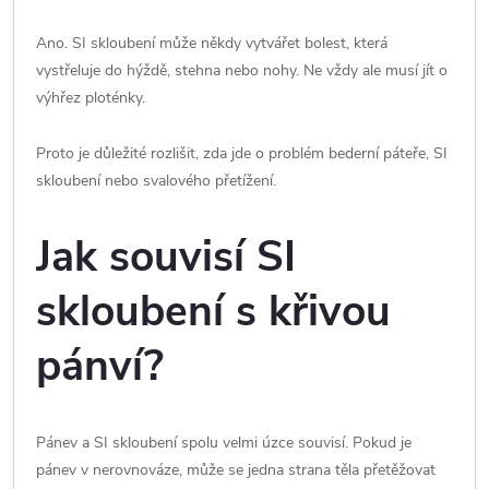
Ano. SI skloubení může někdy vytvářet bolest, která
vystřeluje do hýždě, stehna nebo nohy. Ne vždy ale musí jít o
výhřez ploténky.
Proto je důležité rozlišit, zda jde o problém bederní páteře, SI
skloubení nebo svalového přetížení.
Jak souvisí SI
skloubení s křivou
pánví?
Pánev a SI skloubení spolu velmi úzce souvisí. Pokud je
pánev v nerovnováze, může se jedna strana těla přetěžovat