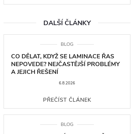
DALŠÍ ČLÁNKY
BLOG
CO DĚLAT, KDYŽ SE LAMINACE ŘAS
NEPOVEDE? NEJČASTĚJŠÍ PROBLÉMY
A JEJICH ŘEŠENÍ
6.8.2026
BLOG