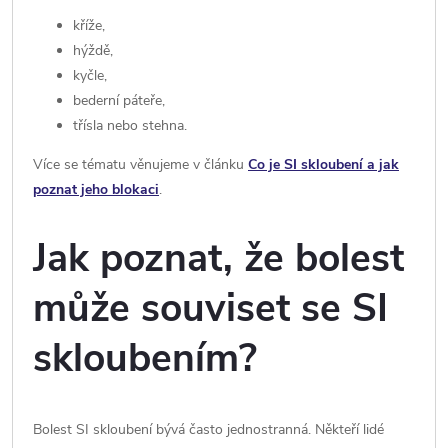
kříže,
hýždě,
kyčle,
bederní páteře,
třísla nebo stehna.
Více se tématu věnujeme v článku
Co je SI skloubení a jak
poznat jeho blokaci
.
Jak poznat, že bolest
může souviset se SI
skloubením?
Bolest SI skloubení bývá často jednostranná. Někteří lidé