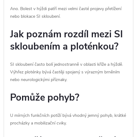
Ano. Bolest v hýždi patří mezi velmi časté projevy přetížení
nebo blokace SI skloubení.
Jak poznám rozdíl mezi SI
skloubením a ploténkou?
SI skloubení často bolí jednostranně v oblasti kříže a hýždě.
Výhřez ploténky bývá častěji spojený s výrazným brněním
nebo neurologickými příznaky.
Pomůže pohyb?
U mírných funkčních potíží bývá vhodný jemný pohyb, krátké
procházky a mobilizační cviky.