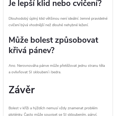
Je lepší klid nebo cvičení?
Dlouhodobý úplný klid většinou není ideální. Jemné pravidelné
cvičení bývá vhodnější než dlouhé nehybné ležení.
Může bolest způsobovat
křivá pánev?
Ano. Nerovnováha pánve může přetěžovat jednu stranu těla
a ovlivňovat SI skloubení i bedra.
Závěr
Bolest v kříži a hýždích nemusí vždy znamenat problém
ploténky. Často může souviset se SI skloubením, pánví,