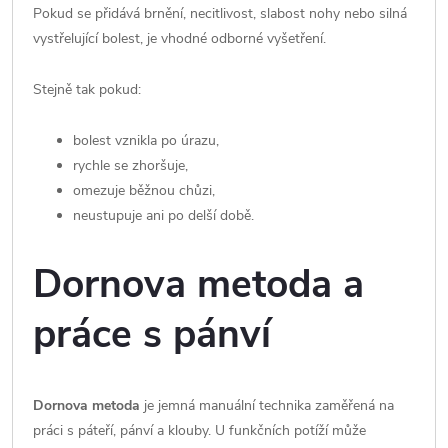
Pokud se přidává brnění, necitlivost, slabost nohy nebo silná
vystřelující bolest, je vhodné odborné vyšetření.
Stejně tak pokud:
bolest vznikla po úrazu,
rychle se zhoršuje,
omezuje běžnou chůzi,
neustupuje ani po delší době.
Dornova metoda a
práce s pánví
Dornova metoda
je jemná manuální technika zaměřená na
práci s páteří, pánví a klouby. U funkčních potíží může