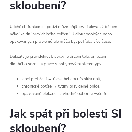
skloubení?
U lehčích funkčních potíží může přijít první úleva už během
několika dní pravidelného cvičení. U dlouhodobých nebo
opakovaných problémů ale může být potřeba více času.
Důležitá je pravidelnost, správné držení těla, omezení
dlouhého sezení a práce s pohybovými stereotypy.
lehčí přetížení → úleva během několika dnů,
chronické potíže → týdny pravidelné práce,
opakované blokace → vhodné odborné vyšetření.
Jak spát při bolesti SI
skloubení?