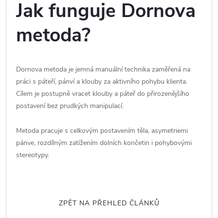
Jak funguje Dornova
metoda?
Dornova metoda je jemná manuální technika zaměřená na
práci s páteří, pánví a klouby za aktivního pohybu klienta.
Cílem je postupně vracet klouby a páteř do přirozenějšího
postavení bez prudkých manipulací.
Metoda pracuje s celkovým postavením těla, asymetriemi
pánve, rozdílným zatížením dolních končetin i pohybovými
stereotypy.
ZPĚT NA PŘEHLED ČLÁNKŮ