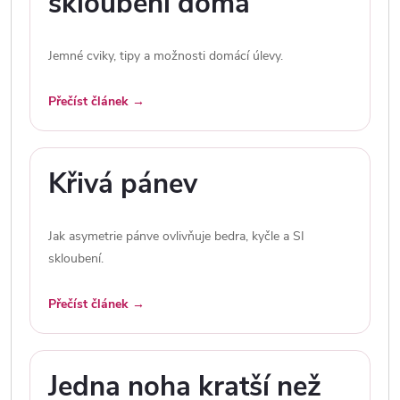
skloubení doma
Jemné cviky, tipy a možnosti domácí úlevy.
Přečíst článek →
Křivá pánev
Jak asymetrie pánve ovlivňuje bedra, kyčle a SI
skloubení.
Přečíst článek →
Jedna noha kratší než