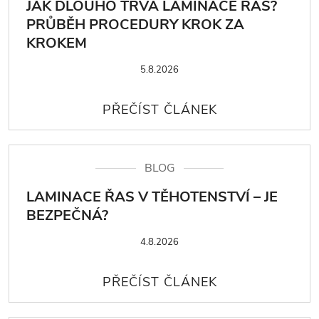
JAK DLOUHO TRVÁ LAMINACE ŘAS?
PRŮBĚH PROCEDURY KROK ZA
KROKEM
5.8.2026
BLOG
LAMINACE ŘAS V TĚHOTENSTVÍ – JE
BEZPEČNÁ?
4.8.2026