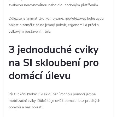
svalovou nerovnováhou nebo dlouhodobým přetížením.
Důležité je vnímat tělo komplexně, nepřetěžovat bolestivou
oblast a zaměřit se na jemný pohyb, ergonomii a práci s
celkovým postavením těla.
3 jednoduché cviky
na SI skloubení pro
domácí úlevu
Při funkční blokaci SI skloubení mohou pomoci jemné
mobilizační cviky. Důležité je cvičit pomalu, bez prudkých
pohybů a bez bolesti.