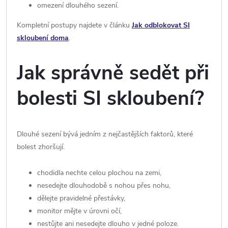
omezení dlouhého sezení.
Kompletní postupy najdete v článku
Jak odblokovat SI
skloubení doma
.
Jak správně sedět při
bolesti SI skloubení?
Dlouhé sezení bývá jedním z nejčastějších faktorů, které
bolest zhoršují.
chodidla nechte celou plochou na zemi,
nesedejte dlouhodobě s nohou přes nohu,
dělejte pravidelné přestávky,
monitor mějte v úrovni očí,
nestůjte ani nesedejte dlouho v jedné poloze.