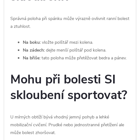
Správná poloha při spánku může výrazně ovlivnit ranní bolest
a ztuhlost.
Na boku:
vložte polštář mezi kolena.
Na zádech:
dejte menší polštář pod kolena.
Na břiše:
tato poloha může přetěžovat bedra a pánev.
Mohu při bolesti SI
skloubení sportovat?
U mírných obtíží bývá vhodný jemný pohyb a lehké
mobilizační cvičení. Prudké nebo jednostranné přetížení ale
může bolest zhoršovat.