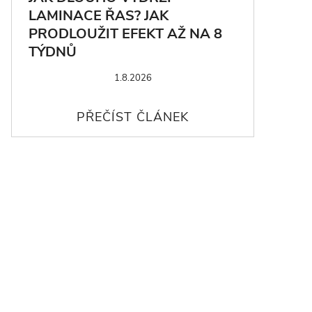
LAMINACE ŘAS? JAK
PRODLOUŽIT EFEKT AŽ NA 8
TÝDNŮ
1.8.2026