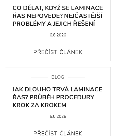
CO DĚLAT, KDYŽ SE LAMINACE
ŘAS NEPOVEDE? NEJČASTĚJŠÍ
PROBLÉMY A JEJICH ŘEŠENÍ
6.8.2026
BLOG
JAK DLOUHO TRVÁ LAMINACE
ŘAS? PRŮBĚH PROCEDURY
KROK ZA KROKEM
5.8.2026