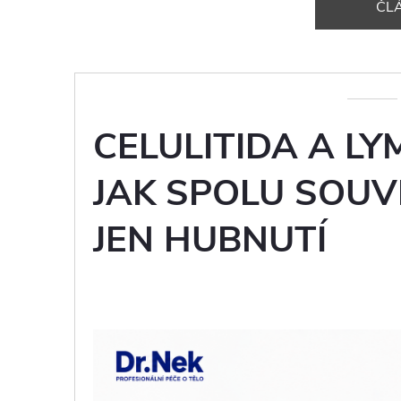
ČL
CELULITIDA A LY
JAK SPOLU SOUVI
JEN HUBNUTÍ