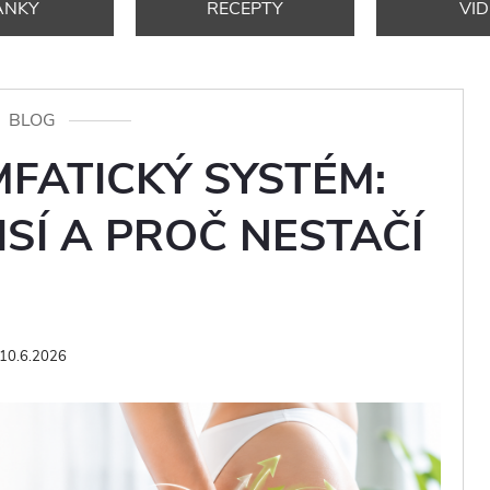
ÁNKY
RECEPTY
VI
BLOG
MFATICKÝ SYSTÉM:
SÍ A PROČ NESTAČÍ
10.6.2026