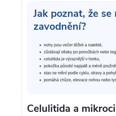
Jak poznat, že se n
zavodnění?
nohy jsou večer těžké a nateklé,
zůstávají otlaky po ponožkách nebo leg
celulitida je výraznější v horku,
pokožka působí napjatě a méně pružně
stav se mění podle cyklu, stravy a pohy
pomáhá chůze, elevace nohou nebo ly
Celulitida a mikroc