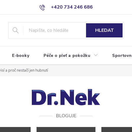
+420 734 246 686
HLEDAT
E-booky
Péče o pleť a pokožku
Sportovn
isí a proč nestačí jen hubnutí
BLOGUJE