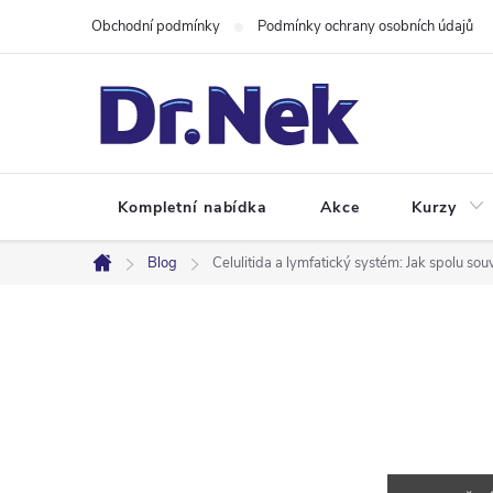
Přejít
Obchodní podmínky
Podmínky ochrany osobních údajů
na
obsah
Kompletní nabídka
Akce
Kurzy
Blog
Celulitida a lymfatický systém: Jak spolu souv
Domů