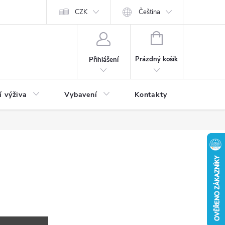
CZK
Čeština
NÁKUPNÍ
KOŠÍK
Prázdný košík
Přihlášení
í výživa
Vybavení
Kontakty
Blog