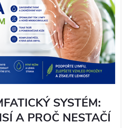
MFATICKÝ SYSTÉM:
SÍ A PROČ NESTAČÍ