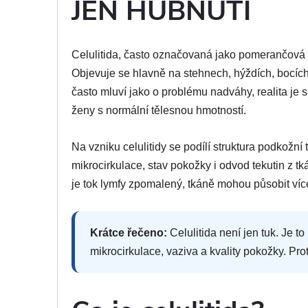
JEN HUBNUTÍ
Celulitida, často označovaná jako pomerančová k
Objevuje se hlavně na stehnech, hýždích, bocích
často mluví jako o problému nadváhy, realita je sl
ženy s normální tělesnou hmotností.
Na vzniku celulitidy se podílí struktura podkožní
mikrocirkulace, stav pokožky i odvod tekutin z t
je tok lymfy zpomalený, tkáně mohou působit víc
Krátce řečeno:
Celulitida není jen tuk. Je 
mikrocirkulace, vaziva a kvality pokožky. Pro