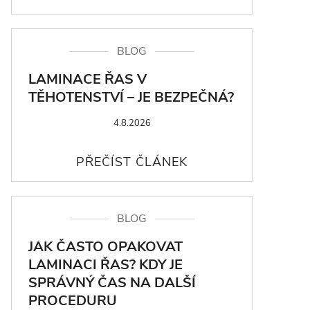
BLOG
LAMINACE ŘAS V
TĚHOTENSTVÍ – JE BEZPEČNÁ?
4.8.2026
BLOG
JAK ČASTO OPAKOVAT
LAMINACI ŘAS? KDY JE
SPRÁVNÝ ČAS NA DALŠÍ
PROCEDURU