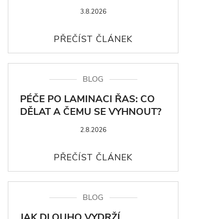
3.8.2026
BLOG
PÉČE PO LAMINACI ŘAS: CO
DĚLAT A ČEMU SE VYHNOUT?
2.8.2026
BLOG
JAK DLOUHO VYDRŽÍ