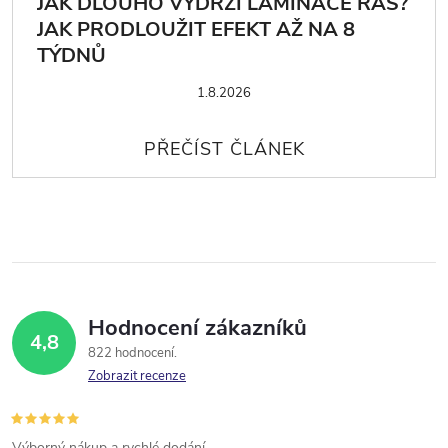
JAK DLOUHO VYDRŽÍ LAMINACE ŘAS?
JAK PRODLOUŽIT EFEKT AŽ NA 8
TÝDNŮ
1.8.2026
Hodnocení zákazníků
4,8
822 hodnocení
Zobrazit recenze
Výborný nákup a rychlé dodání