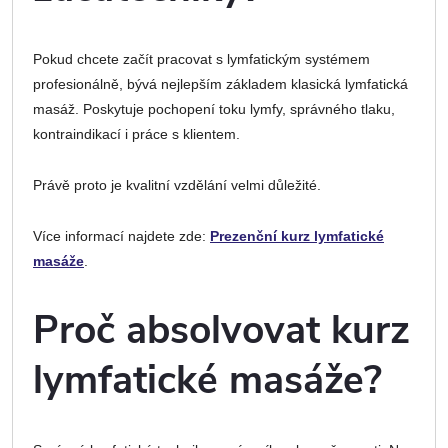
Pokud chcete začít pracovat s lymfatickým systémem
profesionálně, bývá nejlepším základem klasická lymfatická
masáž. Poskytuje pochopení toku lymfy, správného tlaku,
kontraindikací i práce s klientem.
Právě proto je kvalitní vzdělání velmi důležité.
Více informací najdete zde:
Prezenční kurz lymfatické
masáže
.
Proč absolvovat kurz
lymfatické masáže?