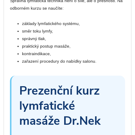
Správná lymfatická technika není o síle, ale o přesnosti. Na
odborném kurzu se naučíte:
základy lymfatického systému,
směr toku lymfy,
správný tlak,
praktický postup masáže,
kontraindikace,
zařazení procedury do nabídky salonu.
Prezenční kurz
lymfatické
masáže Dr.Nek