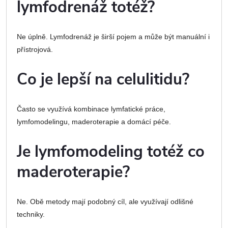
lymfodrenáž totéž?
Ne úplně. Lymfodrenáž je širší pojem a může být manuální i
přístrojová.
Co je lepší na celulitidu?
Často se využívá kombinace lymfatické práce,
lymfomodelingu, maderoterapie a domácí péče.
Je lymfomodeling totéž co
maderoterapie?
Ne. Obě metody mají podobný cíl, ale využívají odlišné
techniky.