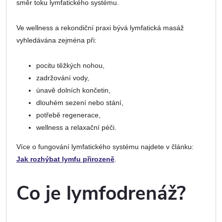
směr toku lymfatického systému.
Ve wellness a rekondiční praxi bývá lymfatická masáž
vyhledávána zejména při:
pocitu těžkých nohou,
zadržování vody,
únavě dolních končetin,
dlouhém sezení nebo stání,
potřebě regenerace,
wellness a relaxační péči.
Více o fungování lymfatického systému najdete v článku:
Jak rozhýbat lymfu přirozeně
.
Co je lymfodrenáž?