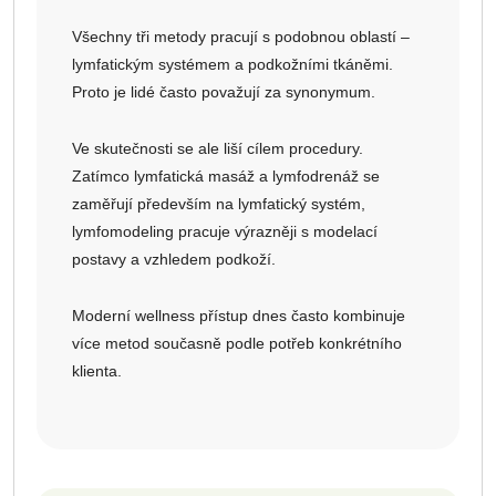
Všechny tři metody pracují s podobnou oblastí –
lymfatickým systémem a podkožními tkáněmi.
Proto je lidé často považují za synonymum.
Ve skutečnosti se ale liší cílem procedury.
Zatímco lymfatická masáž a lymfodrenáž se
zaměřují především na lymfatický systém,
lymfomodeling pracuje výrazněji s modelací
postavy a vzhledem podkoží.
Moderní wellness přístup dnes často kombinuje
více metod současně podle potřeb konkrétního
klienta.