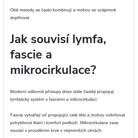
Obě metody se často kombinují a mohou se vzájemně
doplňovat.
Jak souvisí lymfa,
fascie a
mikrocirkulace?
Moderní odborné přístupy dnes stále častěji propojují
lymfatický systém s fasciemi a mikrocirkulací.
Fascie vytvářejí síť propojující celé tělo a mohou ovlivňovat
pohyblivost tkání i komfort podkoží. Mikrocirkulace zase
souvisí s prouděním krve v nejmenších cévách.