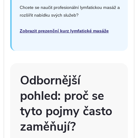
Chcete se naučit profesionální lymfatickou masáž a
rozšířit nabídku svých služeb?
Zobrazit prezenční kurz lymfatické masáže
Odbornější
pohled: proč se
tyto pojmy často
zaměňují?