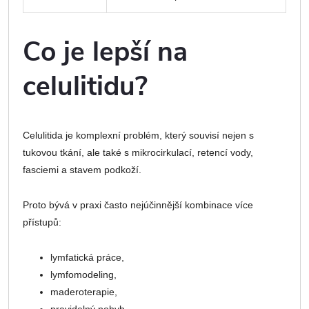
Co je lepší na
celulitidu?
Celulitida je komplexní problém, který souvisí nejen s
tukovou tkání, ale také s mikrocirkulací, retencí vody,
fasciemi a stavem podkoží.
Proto bývá v praxi často nejúčinnější kombinace více
přístupů:
lymfatická práce,
lymfomodeling,
maderoterapie,
pravidelný pohyb,