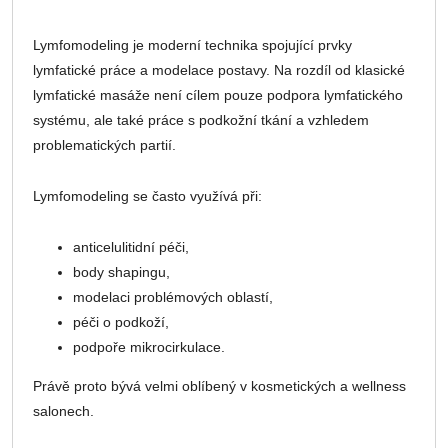
Lymfomodeling je moderní technika spojující prvky
lymfatické práce a modelace postavy. Na rozdíl od klasické
lymfatické masáže není cílem pouze podpora lymfatického
systému, ale také práce s podkožní tkání a vzhledem
problematických partií.
Lymfomodeling se často využívá při:
anticelulitidní péči,
body shapingu,
modelaci problémových oblastí,
péči o podkoží,
podpoře mikrocirkulace.
Právě proto bývá velmi oblíbený v kosmetických a wellness
salonech.