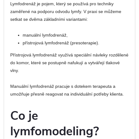
Lymfodrenáž je pojem, který se používá pro techniky
zaměřené na podporu odvodu lymfy. V praxi se můžeme
setkat se dvěma základními variantami:
manuální lymfodrenáž,
přístrojová lymfodrenáž (presoterapie).
Přístrojová lymfodrenáž využívá speciální návleky rozdělené
do komor, které se postupně nafukují a vytvářejí tlakové
vlny.
Manuální lymfodrenáž pracuje s dotekem terapeuta a
umožňuje přesně reagovat na individuální potřeby klienta.
Co je
lymfomodeling?