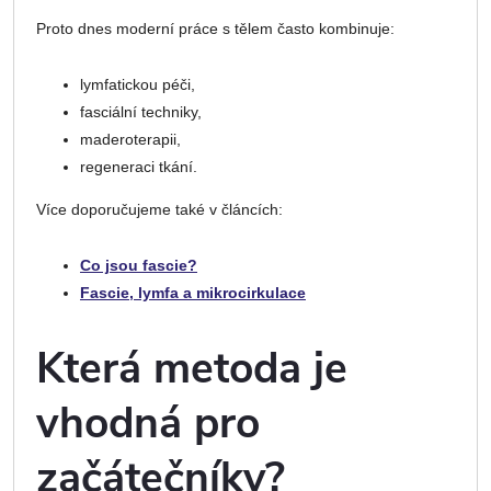
Proto dnes moderní práce s tělem často kombinuje:
lymfatickou péči,
fasciální techniky,
maderoterapii,
regeneraci tkání.
Více doporučujeme také v článcích:
Co jsou fascie?
Fascie, lymfa a mikrocirkulace
Která metoda je
vhodná pro
začátečníky?