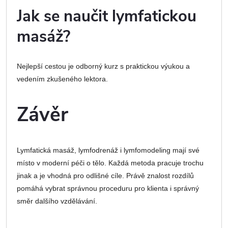
Jak se naučit lymfatickou
masáž?
Nejlepší cestou je odborný kurz s praktickou výukou a
vedením zkušeného lektora.
Závěr
Lymfatická masáž, lymfodrenáž i lymfomodeling mají své
místo v moderní péči o tělo. Každá metoda pracuje trochu
jinak a je vhodná pro odlišné cíle. Právě znalost rozdílů
pomáhá vybrat správnou proceduru pro klienta i správný
směr dalšího vzdělávání.