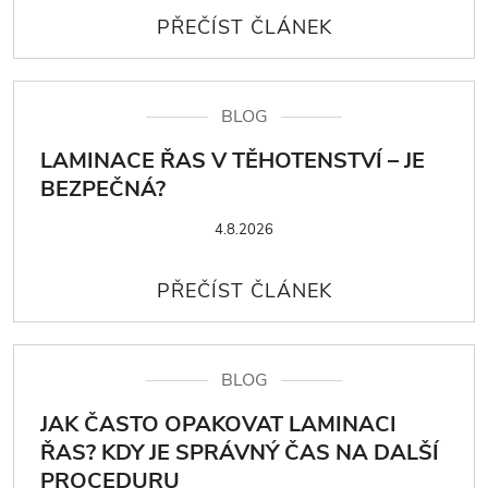
BLOG
LAMINACE ŘAS V TĚHOTENSTVÍ – JE
BEZPEČNÁ?
4.8.2026
BLOG
JAK ČASTO OPAKOVAT LAMINACI
ŘAS? KDY JE SPRÁVNÝ ČAS NA DALŠÍ
PROCEDURU