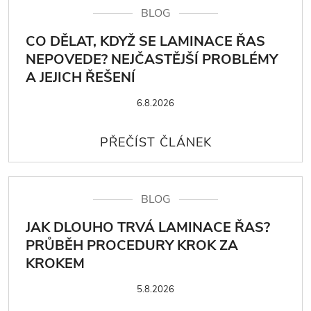
BLOG
CO DĚLAT, KDYŽ SE LAMINACE ŘAS
NEPOVEDE? NEJČASTĚJŠÍ PROBLÉMY
A JEJICH ŘEŠENÍ
6.8.2026
BLOG
JAK DLOUHO TRVÁ LAMINACE ŘAS?
PRŮBĚH PROCEDURY KROK ZA
KROKEM
5.8.2026