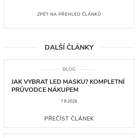
ZPĚT NA PŘEHLED ČLÁNKŮ
DALŠÍ ČLÁNKY
BLOG
JAK VYBRAT LED MASKU? KOMPLETNÍ
PRŮVODCE NÁKUPEM
7.8.2026