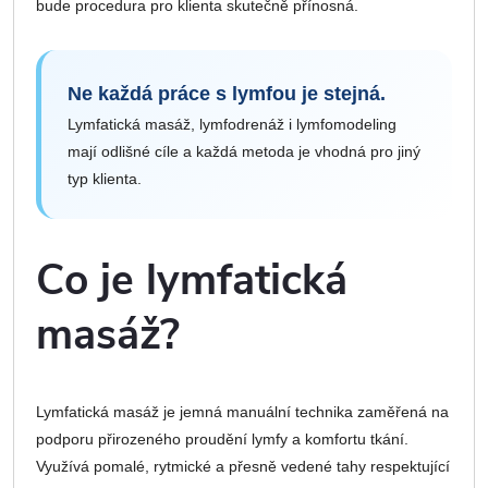
bude procedura pro klienta skutečně přínosná.
Ne každá práce s lymfou je stejná.
Lymfatická masáž, lymfodrenáž i lymfomodeling
mají odlišné cíle a každá metoda je vhodná pro jiný
typ klienta.
Co je lymfatická
masáž?
Lymfatická masáž je jemná manuální technika zaměřená na
podporu přirozeného proudění lymfy a komfortu tkání.
Využívá pomalé, rytmické a přesně vedené tahy respektující