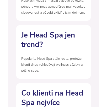
Relaxační videa s masáží vlasové pokožky,
pěnou a wellness atmosférou mají vysokou
sledovanost a působí uklidňujícím dojmem.
Je Head Spa jen
trend?
Popularita Head Spa stále roste, protože
klienti dnes vyhledávají wellness zážitky a
péči o sebe.
Co klienti na Head
Spa nejvíce