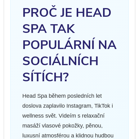
PROČ JE HEAD
SPA TAK
POPULÁRNÍ NA
SOCIÁLNÍCH
SÍTÍCH?
Head Spa během posledních let
doslova zaplavilo Instagram, TikTok i
wellness svět. Videím s relaxační
masáží vlasové pokožky, pěnou,
luxusní atmosférou a klidnou hudbou