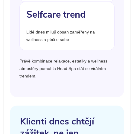
Selfcare trend
Lidé dnes milují obsah zaměřený na
wellness a péči o sebe.
Právě kombinace relaxace, estetiky a wellness
atmosféry pomohla Head Spa stát se virálním
trendem.
Klienti dnes chtějí
zážitek, ne jen