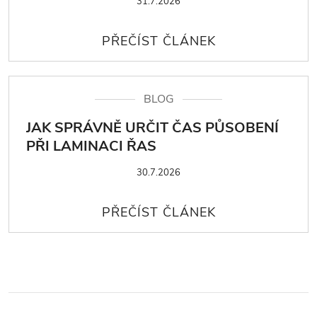
31.7.2026
BLOG
JAK SPRÁVNĚ URČIT ČAS PŮSOBENÍ
PŘI LAMINACI ŘAS
30.7.2026