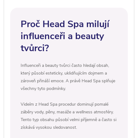
Proč Head Spa milují
influenceři a beauty
tvůrci?
Influenceři a beauty tvůrci často hledají obsah,
který působí esteticky, uklidňujícím dojmem a
zároveň přináší emoce. A právě Head Spa splňuje
všechny tyto podmínky.
Videím z Head Spa procedur dominují pomalé
záběry vody, pěny, masáže a wellness atmosféry.
Tento typ obsahu působí velmi příjemně a často si
získává vysokou sledovanost.