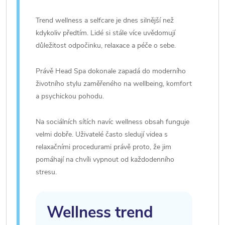
Trend wellness a selfcare je dnes silnější než
kdykoliv předtím. Lidé si stále více uvědomují
důležitost odpočinku, relaxace a péče o sebe.
Právě Head Spa dokonale zapadá do moderního
životního stylu zaměřeného na wellbeing, komfort
a psychickou pohodu.
Na sociálních sítích navíc wellness obsah funguje
velmi dobře. Uživatelé často sledují videa s
relaxačními procedurami právě proto, že jim
pomáhají na chvíli vypnout od každodenního
stresu.
Wellness trend