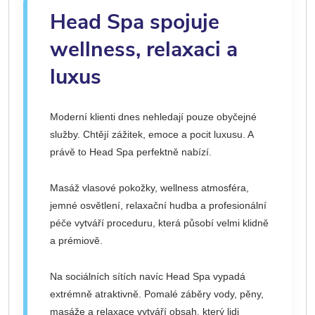
Head Spa spojuje
wellness, relaxaci a
luxus
Moderní klienti dnes nehledají pouze obyčejné
služby. Chtějí zážitek, emoce a pocit luxusu. A
právě to Head Spa perfektně nabízí.
Masáž vlasové pokožky, wellness atmosféra,
jemné osvětlení, relaxační hudba a profesionální
péče vytváří proceduru, která působí velmi klidně
a prémiově.
Na sociálních sítích navíc Head Spa vypadá
extrémně atraktivně. Pomalé záběry vody, pěny,
masáže a relaxace vytváří obsah, který lidi