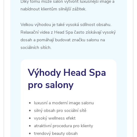
Díky tomu může salon vytvořit luxusnější image a
nabídnout klientům silnější zážitek.
Velkou výhodou je také vysoká sdílnost obsahu.
Relaxační videa z Head Spa často získávají vysoký
dosah a pomáhají budovat značku salonu na
sociálních sítích.
Výhody Head Spa
pro salony
luxusní a moderní image salonu
silný obsah pro sociální sítě
vysoký wellness efekt
atraktivní procedura pro klienty
trendový beauty obsah