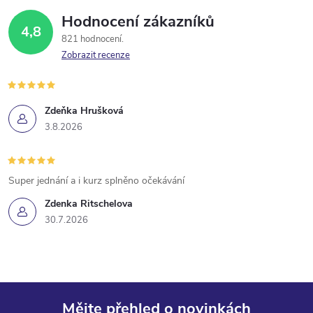
Hodnocení zákazníků
4,8
821 hodnocení
Zobrazit recenze
Zdeňka Hrušková
3.8.2026
Super jednání a i kurz splněno očekávání
Zdenka Ritschelova
30.7.2026
Mějte přehled o novinkách