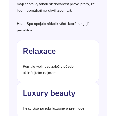
mají často vysokou sledovanost právě proto, že
lidem pomáhají na chvíli zpomalit.
Head Spa spojuje několik věcí, které fungují
perfektně:
Relaxace
Pomalé wellness záběry působí
uklidňujícím dojmem.
Luxury beauty
Head Spa působí luxusně a prémiově.