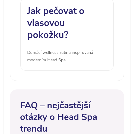
Jak pečovat o
vlasovou
pokožku?
Domácí wellness rutina inspirovaná
moderním Head Spa.
FAQ – nejčastější
otázky o Head Spa
trendu