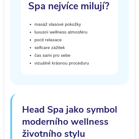
Spa nejvíce milují?
masáž vlasové pokožky
luxusní wellness atmosféru
pocit relaxace
selfcare zážitek
čas sami pro sebe
vizuálně krásnou proceduru
Head Spa jako symbol
moderního wellness
životního stylu