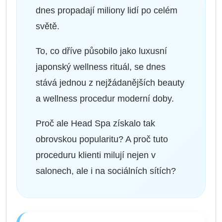
dnes propadají miliony lidí po celém
světě.
To, co dříve působilo jako luxusní
japonský wellness rituál, se dnes
stává jednou z nejžádanějších beauty
a wellness procedur moderní doby.
Proč ale Head Spa získalo tak
obrovskou popularitu? A proč tuto
proceduru klienti milují nejen v
salonech, ale i na sociálních sítích?