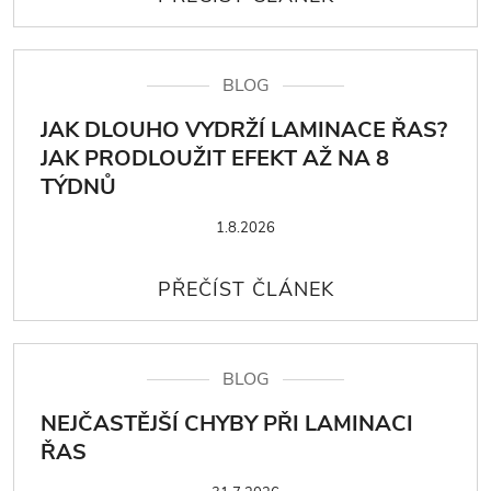
BLOG
JAK DLOUHO VYDRŽÍ LAMINACE ŘAS?
JAK PRODLOUŽIT EFEKT AŽ NA 8
TÝDNŮ
1.8.2026
BLOG
NEJČASTĚJŠÍ CHYBY PŘI LAMINACI
ŘAS