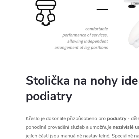
Stolička na nohy ide
podiatry
Křeslo je dokonale přizpůsobeno pro
podiatry
- děl
pohodlné provádění služeb a umožňuje
nezávislé 
jejích částí jsou manuálně nastavitelné. Speciálně