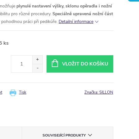
možňuje
plynulé nastavení výšky, sklonu opěradla i nožní
xibilitu pro různé procedury.
Speciálně upravená nožní část
pohodlnou práci při pedikúře.
Detailní informace
5 ks
VLOŽIT DO KOŠÍKU
et
Tisk
Značka:
SILLON
SOUVISEJÍCÍ PRODUKTY