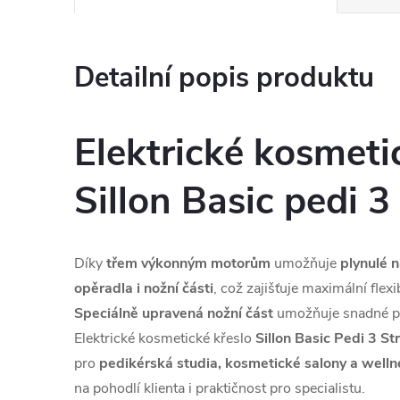
Detailní popis produktu
Elektrické kosmeti
Sillon Basic pedi 3
Díky
třem výkonným motorům
umožňuje
plynulé n
opěradla i nožní části
, což zajišťuje maximální flexi
Speciálně upravená nožní část
umožňuje snadné po
Elektrické kosmetické křeslo
Sillon Basic Pedi 3 St
pro
pedikérská studia, kosmetické salony a welln
na pohodlí klienta i praktičnost pro specialistu.