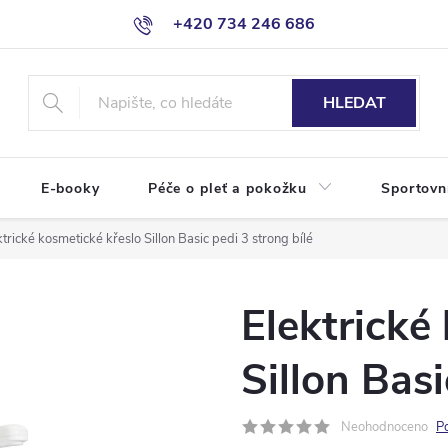
+420 734 246 686
HLEDAT
E-booky
Péče o pleť a pokožku
Sportovn
ktrické kosmetické křeslo Sillon Basic pedi 3 strong bílé
Elektrické
Sillon Basi
Neohodnoceno
P