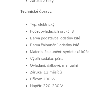
Záruka 2 roky.
Technické úpravy:
Typ: elektrický
Počet ovládacích prvků: 3
Barva podstavce: odstíny bílé
Barva čalounění: odstíny bílé
Materiál čalounění: syntetická kůže
Výplň sedáku: pěna
Ovládání: dálkové, manuální
Záruka: 12 měsíců
Příkon: 200 W
Napětí: 220-230 V