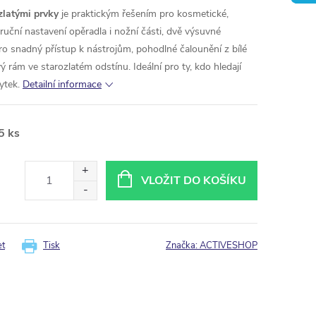
zlatými prvky
je praktickým řešením pro kosmetické,
 ruční nastavení opěradla i nožní části, dvě výsuvné
o snadný přístup k nástrojům, pohodlné čalounění z bílé
ý rám ve starozlatém odstínu. Ideální pro ty, kdo hledají
ytek.
Detailní informace
5 ks
VLOŽIT DO KOŠÍKU
et
Tisk
Značka:
ACTIVESHOP