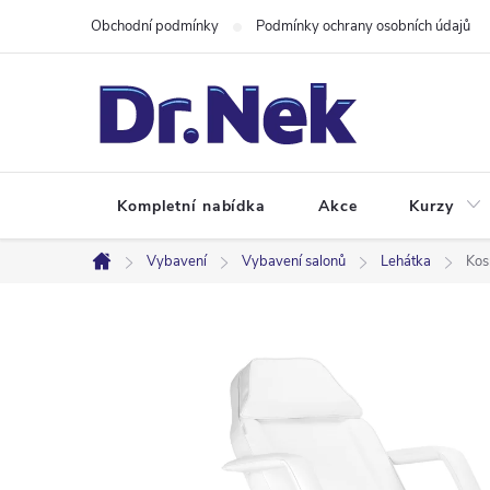
Přejít
Obchodní podmínky
Podmínky ochrany osobních údajů
na
obsah
Kompletní nabídka
Akce
Kurzy
Vybavení
Vybavení salonů
Lehátka
Kos
Domů