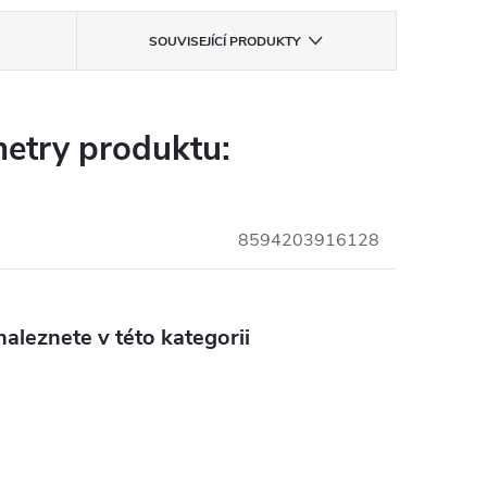
SOUVISEJÍCÍ PRODUKTY
etry produktu:
8594203916128
aleznete v této kategorii