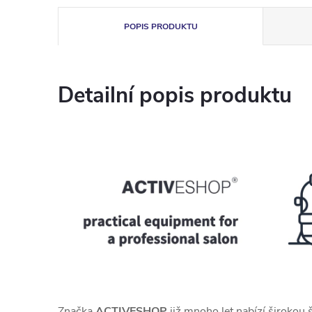
POPIS PRODUKTU
Detailní popis produktu
Značka
ACTIVESHOP
již mnoho let nabízí širokou 