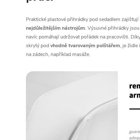
Praktické plastové přihrádky pod sedadlem zajišťují
nejdůležitějším nástrojům
. Výsuvné přihrádky jso
navíc pomáhají udržovat pořádek na pracovišti. Dík
skrytý pod
vhodně tvarovaným polštářem
, je židl
na zádech, například masáže.