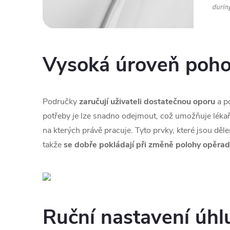
Vysoká úroveň poho
Područky
zaručují uživateli dostatečnou oporu
a po
potřeby je lze snadno odejmout, což umožňuje lékař
na kterých právě pracuje. Tyto prvky, které jsou děl
takže
se dobře pokládají při změně polohy opěrad
Ruční nastavení úhl