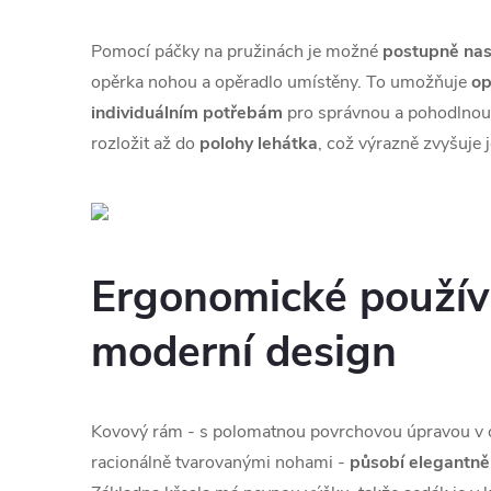
Pomocí páčky na pružinách je možné
postupně nast
opěrka nohou a opěradlo umístěny. To umožňuje
op
individuálním potřebám
pro správnou a pohodlnou l
rozložit až do
polohy lehátka
, což výrazně zvyšuje j
Ergonomické použív
moderní design
Kovový rám - s polomatnou povrchovou úpravou v o
racionálně tvarovanými nohami -
působí elegantně