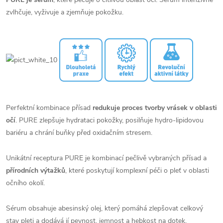
zvlhčuje, vyživuje a zjemňuje pokožku.
Perfektní kombinace přísad
redukuje proces tvorby vrásek v oblasti
očí
. PURE zlepšuje hydrataci pokožky, posilňuje hydro-lipidovou
bariéru a chrání buňky před oxidačním stresem.
Unikátní receptura PURE je kombinací pečlivě vybraných přísad a
přírodních výtažků
, které poskytují komplexní péči o pleť v oblasti
očního okolí.
Sérum obsahuje abesinský olej, který pomáhá zlepšovat celkový
stav pleti a dodává jí pevnost, jemnost a hebkost na dotek.