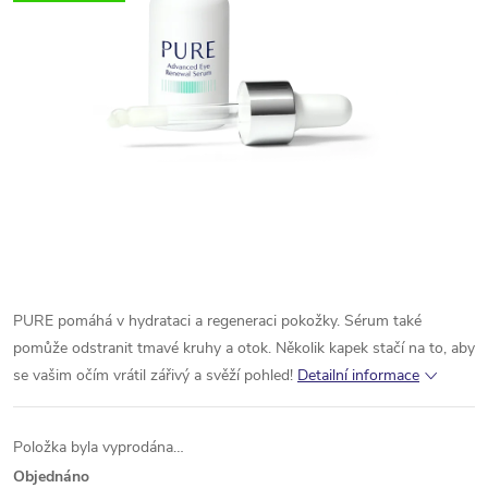
PURE pomáhá v hydrataci a regeneraci pokožky. Sérum také
pomůže odstranit tmavé kruhy a otok. Několik kapek stačí na to, aby
se vašim očím vrátil zářivý a svěží pohled!
Detailní informace
Položka byla vyprodána…
Objednáno