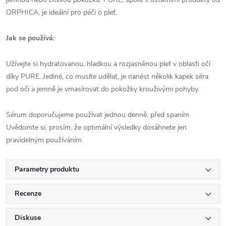
ORPHICA, je ideální pro péči o pleť.
Jak se používá:
Užívejte si hydratovanou, hladkou a rozjasněnou pleť v oblasti očí
díky PURE. Jediné, co musíte udělat, je nanést několik kapek séra
pod oči a jemně je vmasírovat do pokožky krouživými pohyby.
Sérum doporučujeme používat jednou denně, před spaním.
Uvědomte si, prosím, že optimální výsledky dosáhnete jen
pravidelným používáním.
Parametry produktu
Recenze
Diskuse