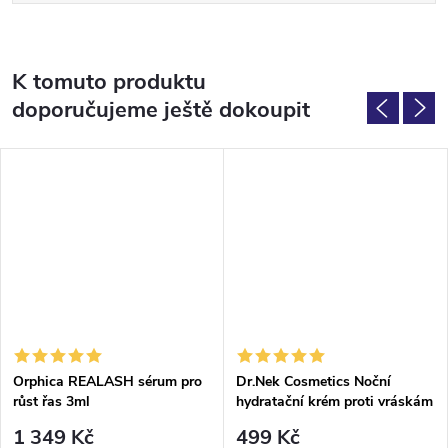
K tomuto produktu
doporučujeme ještě dokoupit
Orphica REALASH sérum pro
Dr.Nek Cosmetics Noční
růst řas 3ml
hydratační krém proti vráskám
50ml
1 349 Kč
499 Kč