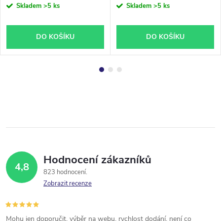
Skladem
>5 ks
Skladem
>5 ks
DO KOŠÍKU
DO KOŠÍKU
Hodnocení zákazníků
4,8
823 hodnocení
Zobrazit recenze
Mohu jen doporučit, výběr na webu, rychlost dodání, není co