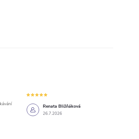
ekávání
Renata Bližňáková
26.7.2026