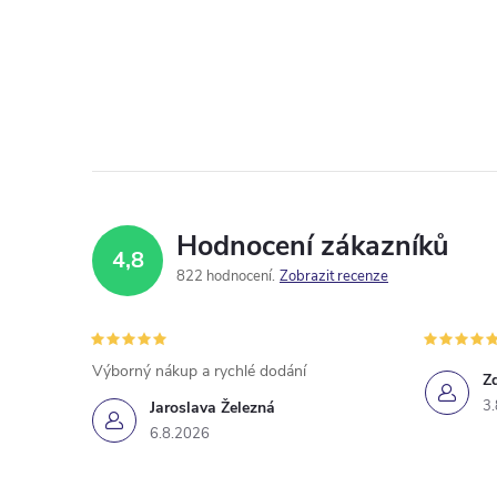
Hodnocení zákazníků
4,8
822 hodnocení
Zobrazit recenze
Výborný nákup a rychlé dodání
Z
3.
Jaroslava Železná
6.8.2026