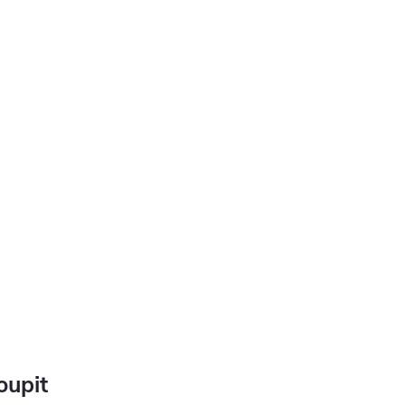
oupit