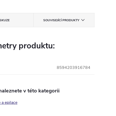
ISKUZE
SOUVISEJÍCÍ PRODUKTY
etry produktu:
8594203916784
aleznete v této kategorii
 a epilace