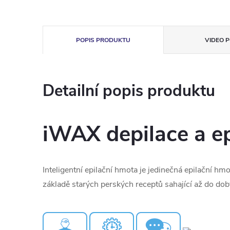
POPIS PRODUKTU
VIDEO P
Detailní popis produktu
iWAX depilace a ep
Inteligentní epilační hmota je jedinečná epilační hmo
základě starých perských receptů sahající až do doby