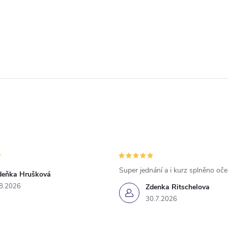
Super jednání a i kurz splněno oč
deňka Hrušková
8.2026
Zdenka Ritschelova
30.7.2026