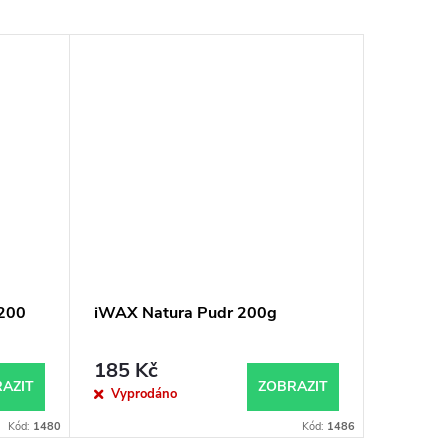
 200
iWAX Natura Pudr 200g
185 Kč
AZIT
ZOBRAZIT
Vyprodáno
Kód:
1480
Kód:
1486