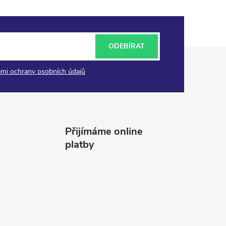
ODEBÍRAT
mi ochrany osobních údajů
Přijímáme online
platby