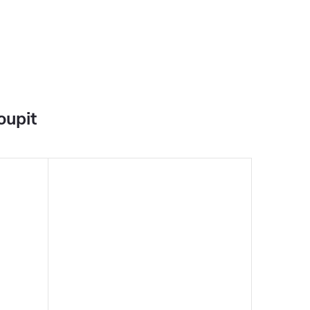
oupit