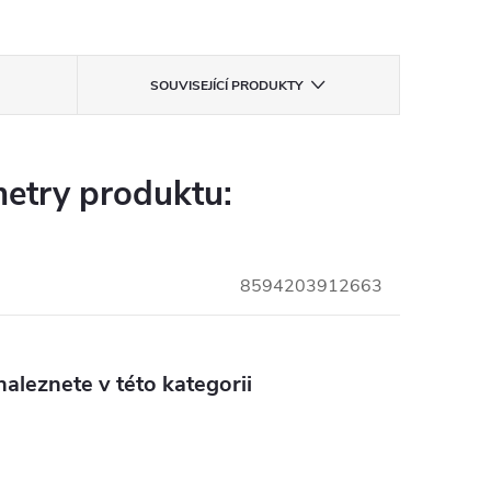
SOUVISEJÍCÍ PRODUKTY
etry produktu:
8594203912663
aleznete v této kategorii