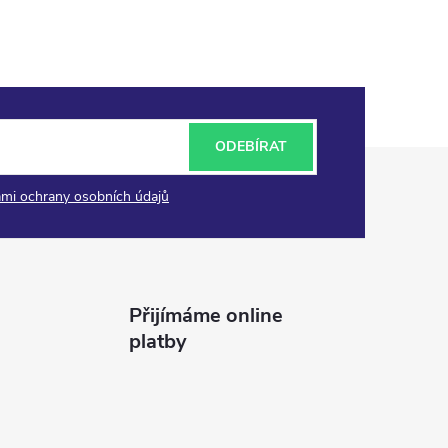
ODEBÍRAT
mi ochrany osobních údajů
Přijímáme online
platby