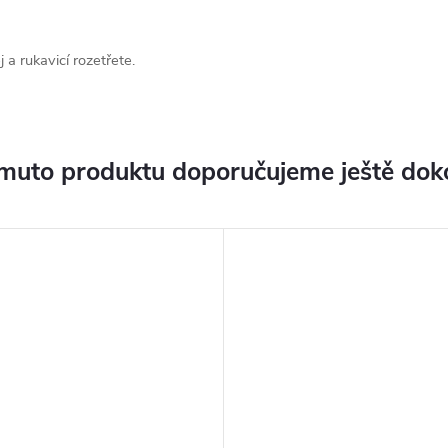
 a rukavicí rozetřete.
muto produktu doporučujeme ještě dok