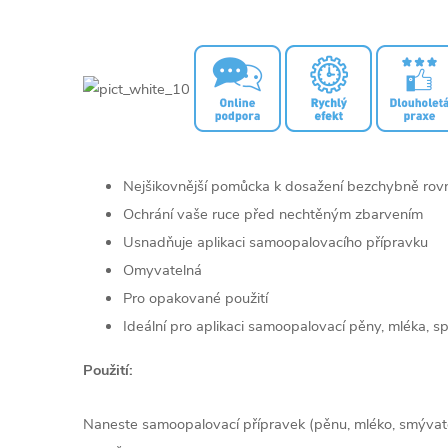
Nejšikovnější pomůcka k dosažení bezchybně rov
Ochrání vaše ruce před nechtěným zbarvením
Usnadňuje aplikaci samoopalovacího přípravku
Omyvatelná
Pro opakované použití
Ideální pro aplikaci samoopalovací pěny, mléka, s
Použití:
Naneste samoopalovací přípravek (pěnu, mléko, smývate