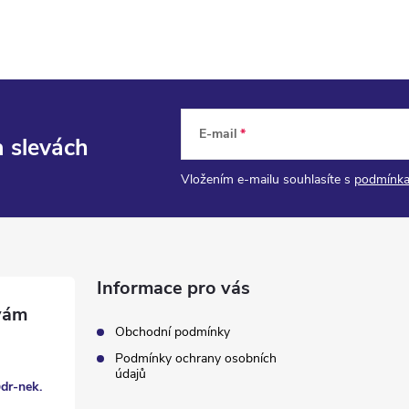
E-mail
a slevách
Vložením e-mailu souhlasíte s
podmínka
Informace pro vás
Obchodní podmínky
Podmínky ochrany osobních
údajů
@
dr-nek.