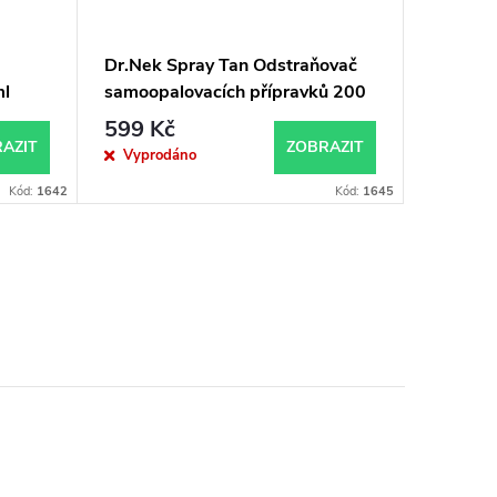
Dr.Nek Spray Tan Odstraňovač
ml
samoopalovacích přípravků 200
ml
599 Kč
AZIT
ZOBRAZIT
Vyprodáno
Kód:
1642
Kód:
1645