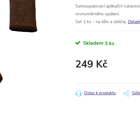
Samoopalovací aplikační rukavice
rovnoměrného opálení.
Set 2 ks - na tělo a obličej.
Detail
Skladem
3 ks
249 Kč
Měrná
cena:
Dotaz k produktu
Sdíl