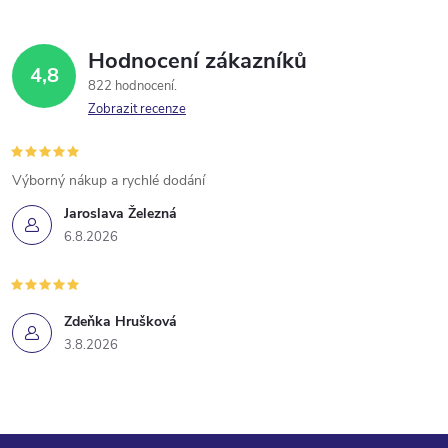
Hodnocení zákazníků
4,8
822 hodnocení
Zobrazit recenze
Výborný nákup a rychlé dodání
Jaroslava Železná
6.8.2026
Zdeňka Hrušková
3.8.2026