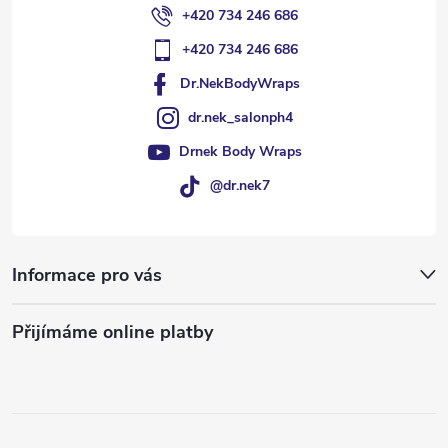
+420 734 246 686
+420 734 246 686
Dr.NekBodyWraps
dr.nek_salonph4
Drnek Body Wraps
@dr.nek7
Informace pro vás
Přijímáme online platby