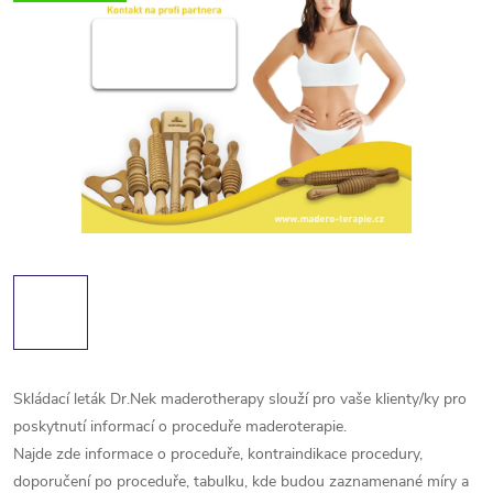
Skládací leták Dr.Nek maderotherapy slouží pro vaše klienty/ky pro
poskytnutí informací o proceduře maderoterapie.
Najde zde informace o proceduře, kontraindikace procedury,
doporučení po proceduře, tabulku, kde budou zaznamenané míry a