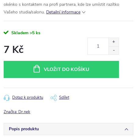
okénko s kontaktem na profi partnera, kde lze umístit razítko
Vašeho studia/salonu.
Detailní informace
Skladem
>5 ks
7 Kč
Měrná
cena:
VLOŽIT DO KOŠÍKU
Dotaz k produktu
Sdílet
Značka:
Dr.nek
Popis produktu