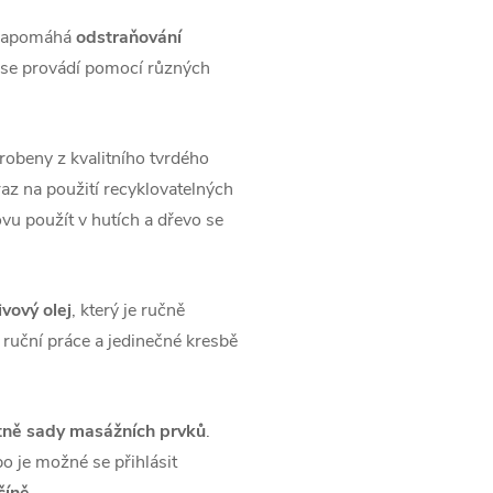
 napomáhá
odstraňování
 se provádí pomocí různých
robeny z kvalitního tvrdého
az na použití recyklovatelných
vu použít v hutích a dřevo se
ivový olej
, který je ručně
ruční práce a jedinečné kresbě
tně sady masážních prvků
.
o je možné se přihlásit