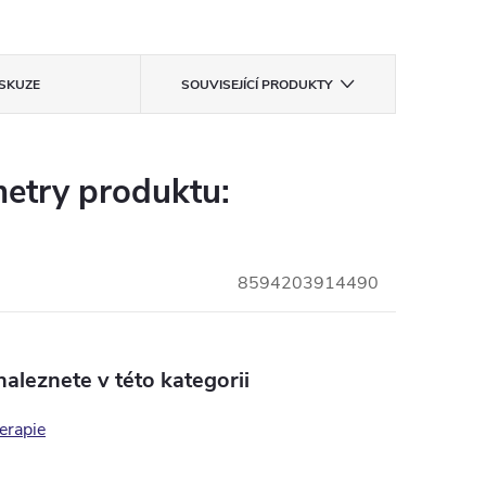
ISKUZE
SOUVISEJÍCÍ PRODUKTY
etry produktu:
8594203914490
aleznete v této kategorii
erapie