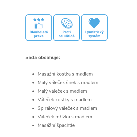
Sada obsahuje:
Masážní kostka s madlem
Malý váleček šnek s madlem
Malý váleček s madlem
Váleček kostky s madlem
Spirálový váleček s madlem
Váleček mřížka s madlem
Masážní špachtle