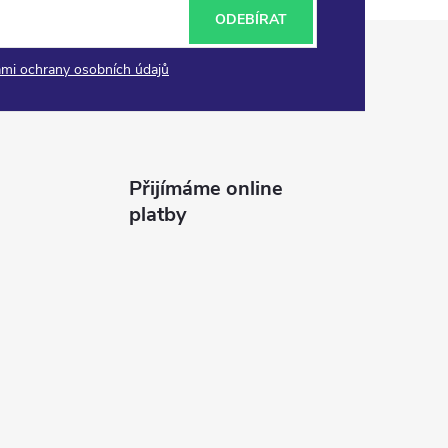
ODEBÍRAT
mi ochrany osobních údajů
Přijímáme online
platby