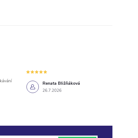
ekávání
Renata Bližňáková
26.7.2026