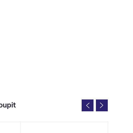
oupit