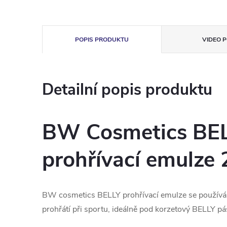
POPIS PRODUKTU
VIDEO P
Detailní popis produktu
BW Cosmetics BE
prohřívací emulze
BW cosmetics BELLY prohřívací emulze se používá 
prohřátí při sportu, ideálně pod korzetový BELLY pá