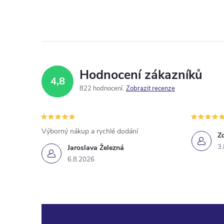
Hodnocení zákazníků
4,8
822 hodnocení
Zobrazit recenze
Výborný nákup a rychlé dodání
Z
3.
Jaroslava Železná
6.8.2026