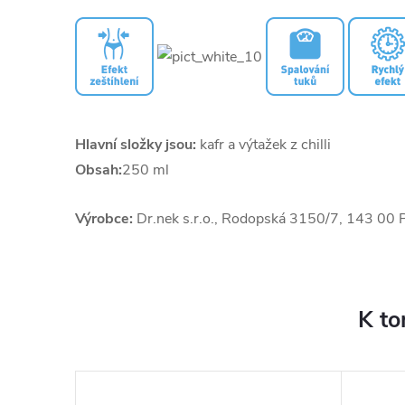
Hlavní složky jsou:
kafr a výtažek z chilli
Obsah:
250 ml
Výrobce:
Dr.nek s.r.o., Rodopská 3150/7, 143 00 
K to