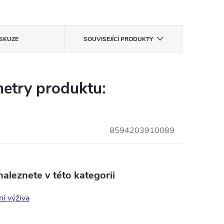
ISKUZE
SOUVISEJÍCÍ PRODUKTY
etry produktu:
8594203910089
aleznete v této kategorii
í výživa