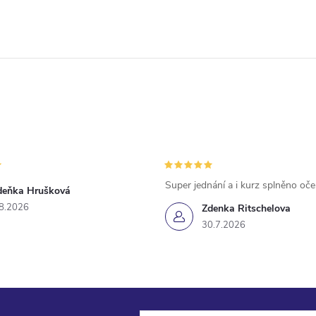
Super jednání a i kurz splněno oč
deňka Hrušková
8.2026
Zdenka Ritschelova
30.7.2026