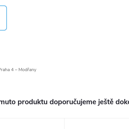
Praha 4 – Modřany
muto produktu doporučujeme ještě dok