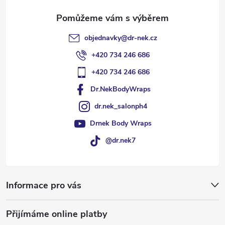
objednavky
@
dr-nek.cz
+420 734 246 686
+420 734 246 686
Dr.NekBodyWraps
dr.nek_salonph4
Drnek Body Wraps
@dr.nek7
Informace pro vás
Přijímáme online platby