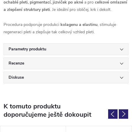
ochablé pleti, pigmentací, jizviček po akné
a pro
celkové omlazení
a zlepšení struktury pleti
. Je ideální pro obličej, krk i dekolt.
Procedura podporuje produkci
kolagenu a elastinu
, stimuluje
regeneraci pleti a zlepšuje tak celkový vzhled pleti.
Parametry produktu
Recenze
Diskuse
K tomuto produktu
doporučujeme ještě dokoupit