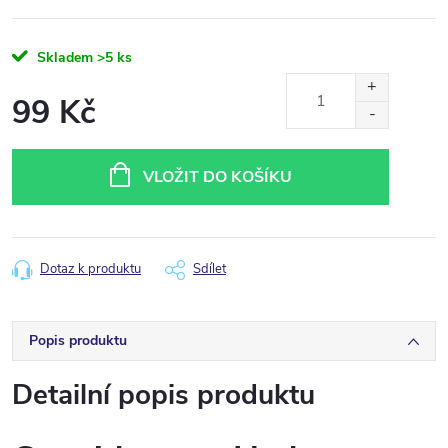
Skladem
>5 ks
99 Kč
Měrná
cena:
VLOŽIT DO KOŠÍKU
Dotaz k produktu
Sdílet
Popis produktu
Detailní popis produktu