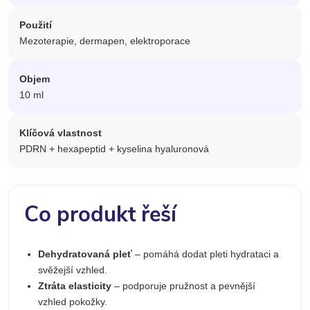
Použití
Mezoterapie, dermapen, elektroporace
Objem
10 ml
Klíčová vlastnost
PDRN + hexapeptid + kyselina hyaluronová
Co produkt řeší
Dehydratovaná pleť
– pomáhá dodat pleti hydrataci a
svěžejší vzhled.
Ztráta elasticity
– podporuje pružnost a pevnější
vzhled pokožky.