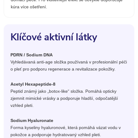
kúra více ošetření.
Klíčové aktivní látky
PDRN / Sodium DNA
Vyhledávaná anti-age složka používaná v profesionální péči
o pleť pro podporu regenerace a revitalizace pokožky.
Acetyl Hexapeptide-8
Peptid známý jako „botox-like“ složka. Pomáhá opticky
zjemnit mimické vrásky a podporuje hladší, odpočatější
vzhled pleti.
Sodium Hyaluronate
Forma kyseliny hyaluronové, která pomáhá vázat vodu v
pokožce a podporuje hydratovaný vzhled pleti.