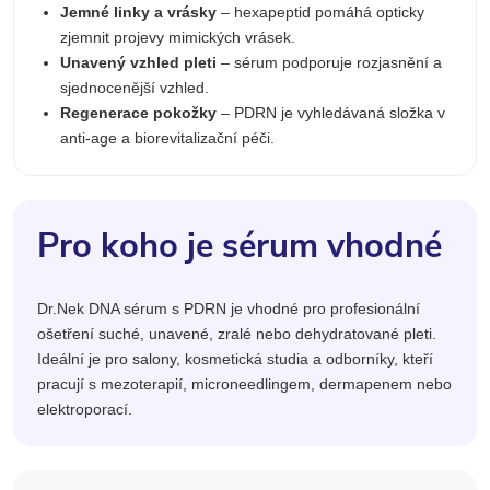
Jemné linky a vrásky
– hexapeptid pomáhá opticky
zjemnit projevy mimických vrásek.
Unavený vzhled pleti
– sérum podporuje rozjasnění a
sjednocenější vzhled.
Regenerace pokožky
– PDRN je vyhledávaná složka v
anti-age a biorevitalizační péči.
Pro koho je sérum vhodné
Dr.Nek DNA sérum s PDRN je vhodné pro profesionální
ošetření suché, unavené, zralé nebo dehydratované pleti.
Ideální je pro salony, kosmetická studia a odborníky, kteří
pracují s mezoterapií, microneedlingem, dermapenem nebo
elektroporací.