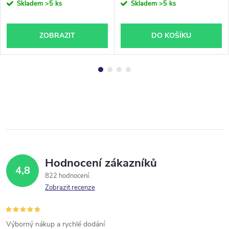
Skladem
>5 ks
Skladem
>5 ks
ZOBRAZIT
DO KOŠÍKU
Hodnocení zákazníků
4,8
822 hodnocení
Zobrazit recenze
Výborný nákup a rychlé dodání