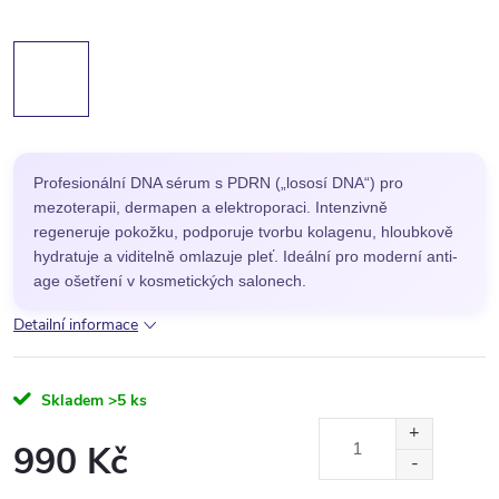
Profesionální DNA sérum s PDRN („lososí DNA“) pro
mezoterapii, dermapen a elektroporaci. Intenzivně
regeneruje pokožku, podporuje tvorbu kolagenu, hloubkově
hydratuje a viditelně omlazuje pleť. Ideální pro moderní anti-
age ošetření v kosmetických salonech.
Detailní informace
Skladem
>5 ks
990 Kč
Měrná