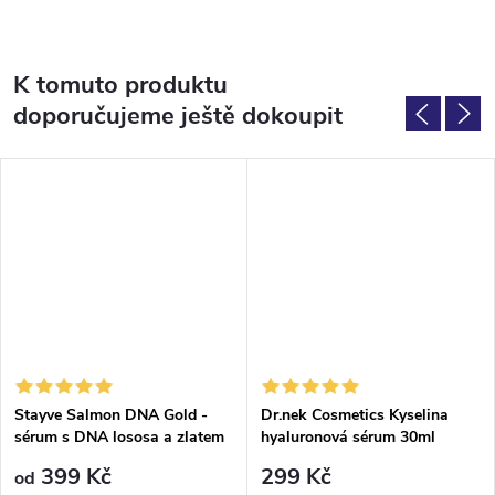
K tomuto produktu
doporučujeme ještě dokoupit
Stayve Salmon DNA Gold -
Dr.nek Cosmetics Kyselina
sérum s DNA lososa a zlatem
hyaluronová sérum 30ml
399 Kč
299 Kč
od