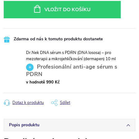
cena:
VLOŽIT DO KOŠÍKU
Zdarma od nás k tomuto produktu dostanete
Dr.Nek DNA sérum s PDRN (DNA lososa) – pro
mezoterapii a mikrojehličkování (dermapen) 10 ml
Profesionální anti-age sérum s
PDRN
v hodnotě 990 Kč
Dotaz k produktu
Sdílet
Popis produktu