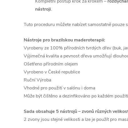
Kompletní postup krok za krokem –
rozdýchán
nástroji
.
Tuto proceduru můžete nabízet samostatně pouze s 
Nástroje pro brazilskou maderoterapii:
Vyrobeny ze 100% přírodních tvrdých dřev (buk, ja
Výjimečná kvalita a pevnost dřeva umožňují dlouho
Ošetřeno přírodním olejem
Vyrobeno v České republice
Ruční Výroba
Vhodné pro použití v salónu i doma
Může být čištěno a dezinfikováno po každém použit
Sada obsahuje 5 nástrojů – zvonů různých velikost
2 zvony jsou stejné velikosti a lze je použít pro ma