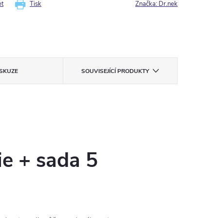
et
Tisk
Značka:
Dr.nek
ISKUZE
SOUVISEJÍCÍ PRODUKTY
ie + sada 5