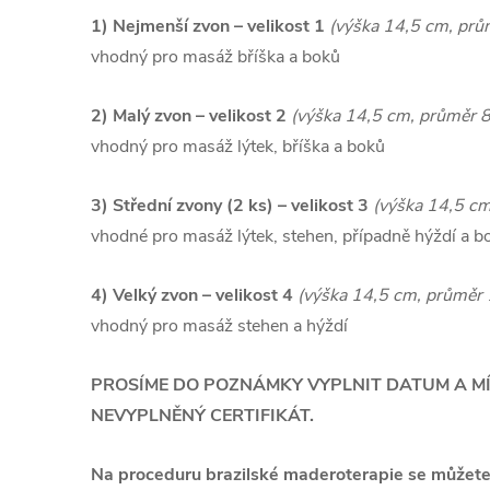
1) Nejmenší zvon – velikost 1
(výška 14,5 cm, prů
vhodný pro masáž bříška a boků
2) Malý zvon – velikost 2
(výška 14,5 cm, průměr 
vhodný pro masáž lýtek, bříška a boků
3) Střední zvony (2 ks) – velikost 3
(výška 14,5 cm
vhodné pro masáž lýtek, stehen, případně hýždí a b
4) Velký zvon – velikost 4
(výška 14,5 cm, průměr
vhodný pro masáž stehen a hýždí
PROSÍME DO POZNÁMKY VYPLNIT DATUM A MÍ
NEVYPLNĚNÝ CERTIFIKÁT.
Na proceduru brazilské maderoterapie se můžet