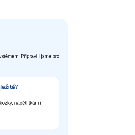
systémem. Připravili jsme pro
ležité?
kožky, napětí tkání i