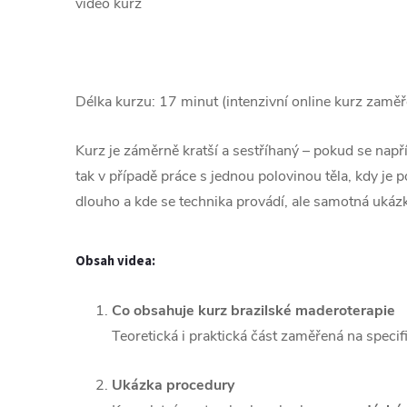
video kurz
Délka kurzu: 17 minut (intenzivní online kurz zaměř
Kurz je záměrně kratší a sestříhaný – pokud se např
tak v případě práce s jednou polovinou těla, kdy je 
dlouho a kde se technika provádí, ale samotná ukáz
Obsah videa:
Co obsahuje kurz brazilské maderoterapie
Teoretická i praktická část zaměřená na specif
Ukázka procedury