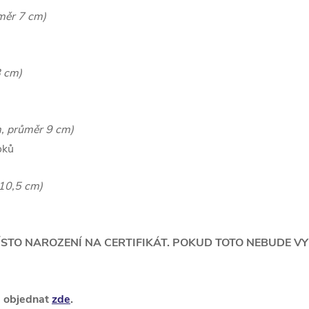
měr 7 cm)
8 cm)
, průměr 9 cm)
oků
 10,5 cm)
STO NAROZENÍ NA CERTIFIKÁT. POKUD TOTO NEBUDE V
e objednat
zde
.