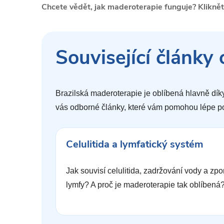
Chcete vědět, jak maderoterapie funguje? Klikně
Související články
Brazilská maderoterapie je oblíbená hlavně díky 
vás odborné články, které vám pomohou lépe poc
Celulitida a lymfatický systém
Jak souvisí celulitida, zadržování vody a zp
lymfy? A proč je maderoterapie tak oblíbená