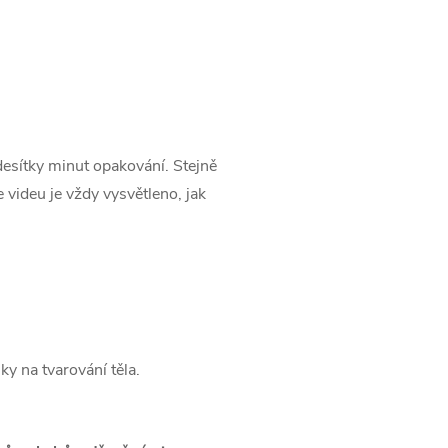
desítky minut opakování. Stejně
 videu je vždy vysvětleno, jak
y na tvarování těla.