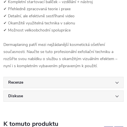
✔ Kompletní startovací balíček – vzdělání + nástroj
✔ Přehledně zpracovaná teorie i praxe
✔ Detailní, ale efektivně sestříhané video
✔ Okamžitě využitelná technika v salonu
✔ Možnost velkoobchodní spolupráce
Dermaplaning patří mezi nejžádanější kosmetická ošetření
současnosti. Naučte se tuto profesionální exfoliační techniku a
rozšiřte svou nabídku o službu s okamžitým vizuálním efektem –
nyní i s kompletním vybavením připraveným k použití.
Recenze
Diskuse
K tomuto produktu