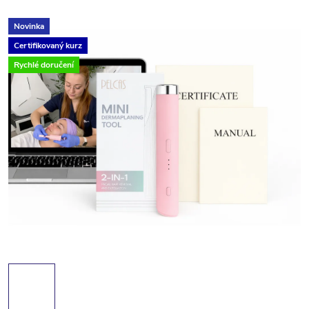
Novinka
Certifikovaný kurz
Rychlé doručení