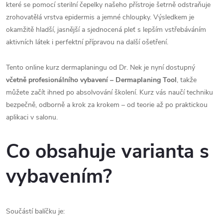
které se pomocí sterilní čepelky našeho přístroje šetrně odstraňuje
zrohovatělá vrstva epidermis a jemné chloupky. Výsledkem je
okamžitě hladší, jasnější a sjednocená pleť s lepším vstřebáváním
aktivních látek i perfektní přípravou na další ošetření.
Tento online kurz dermaplaningu od Dr. Nek je nyní dostupný
včetně profesionálního vybavení – Dermaplaning Tool
, takže
můžete začít ihned po absolvování školení. Kurz vás naučí techniku
bezpečně, odborně a krok za krokem – od teorie až po praktickou
aplikaci v salonu.
Co obsahuje varianta s
vybavením?
Součástí balíčku je: