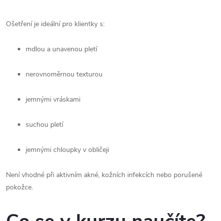
Ošetření je ideální pro klientky s:
mdlou a unavenou pletí
nerovnoměrnou texturou
jemnými vráskami
suchou pletí
jemnými chloupky v obličeji
Není vhodné při aktivním akné, kožních infekcích nebo porušené
pokožce.