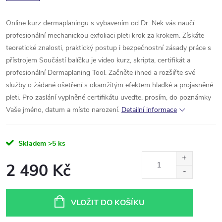
Online kurz dermaplaningu s vybavením od Dr. Nek vás naučí
profesionální mechanickou exfoliaci pleti krok za krokem. Získáte
teoretické znalosti, praktický postup i bezpečnostní zásady práce s
přístrojem Součástí balíčku je video kurz, skripta, certifikát a
profesionální Dermaplaning Tool. Začněte ihned a rozšiřte své
služby o žádané ošetření s okamžitým efektem hladké a projasněné
pleti.
Pro zaslání vyplněné certifikátu uveďte, prosím, do poznámky
Vaše jméno, datum a místo narození.
Detailní informace
Skladem
>5 ks
2 490 Kč
Měrná
cena:
VLOŽIT DO KOŠÍKU