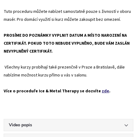
Tuto proceduru můžete nabízet samostatně pouze s živností v oboru
masér. Pro domácí využití si kurz můžete zakoupit bez omezení.
PROSÍME DO POZNÁMKY VYPLNIT DATUM A MÍSTO NAROZENÍ NA
CERTIFIKÁT. POKUD TOTO NEBUDE VYPLNĚNO, BUDE VÁM ZASLÁN
NEVYPLNĚNÝ CERTIFIKÁT.
Všechny kurzy probíhají také prezenčně v Praze a Bratislavě, dále
nabízíme možnost kurzu přímo u vás v salonu.
Více o proceduře Ice & Metal Therapy se dozvíte
zde
.
Video popis