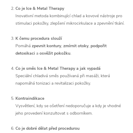
Co je Ice & Metal Therapy
Inovativní metoda kombinující chlad a kovové nástroje pro
stimulaci pokožky, zlepšení mikrocirkulace a zpevnění tkání.
K čemu procedura slouží
Pomáhá
zpevnit kontury
,
zmírnit otoky
,
podpořit
detoxikaci
a
osvěžit pokožku
.
Co je směs Ice & Metal Therapy a jak vypadá
Speciální chladivá směs používaná při masáži, která
napomáhá tonizaci a revitalizaci pokožky.
Kontraindikace
Vysvětlení, kdy se ošetření nedoporučuje a kdy je vhodné
jeho provedení konzultovat s odborníkem.
Co je dobré dělat před procedurou