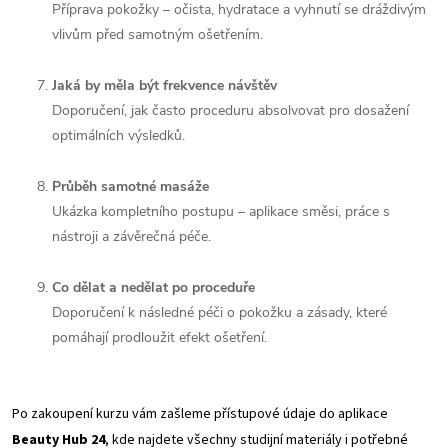
Příprava pokožky – očista, hydratace a vyhnutí se dráždivým
vlivům před samotným ošetřením.
Jaká by měla být frekvence návštěv
Doporučení, jak často proceduru absolvovat pro dosažení
optimálních výsledků.
Průběh samotné masáže
Ukázka kompletního postupu – aplikace směsi, práce s
nástroji a závěrečná péče.
Co dělat a nedělat po proceduře
Doporučení k následné péči o pokožku a zásady, které
pomáhají prodloužit efekt ošetření.
Po zakoupení kurzu vám zašleme přístupové údaje do aplikace
Beauty Hub 24
, kde najdete všechny studijní materiály i potřebné