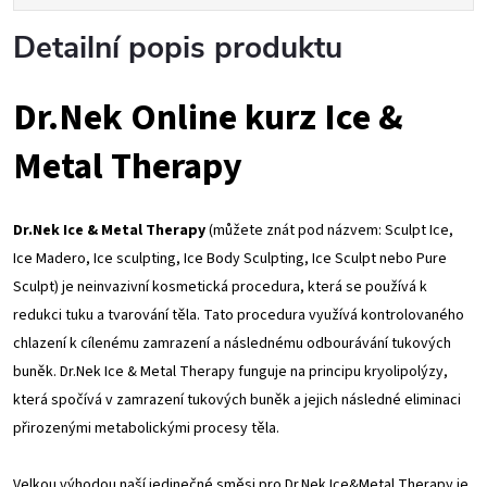
Detailní popis produktu
Dr.Nek Online kurz Ice &
Metal Therapy
Dr.Nek Ice & Metal Therapy
(můžete znát pod názvem: Sculpt Ice,
Ice Madero, Ice sculpting, Ice Body Sculpting, Ice Sculpt nebo Pure
Sculpt) je neinvazivní kosmetická procedura, která se používá k
redukci tuku a tvarování těla. Tato procedura využívá kontrolovaného
chlazení k cílenému zamrazení a následnému odbourávání tukových
buněk. Dr.Nek Ice & Metal Therapy funguje na principu kryolipolýzy,
která spočívá v zamrazení tukových buněk a jejich následné eliminaci
přirozenými metabolickými procesy těla.
Velkou výhodou naší jedinečné směsi pro Dr.Nek Ice&Metal Therapy je,