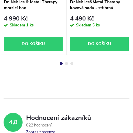
Dr. Nek Ice & Metal Therapy
Dr.Nek Ice&Metal Therapy
mrazicí box
kovová sada - stříbrná
4 990 Kč
4 490 Kč
Skladem
1 ks
Skladem
5 ks
DO KOŠÍKU
DO KOŠÍKU
Hodnocení zákazníků
4,8
822 hodnocení
Zobrazit recenze