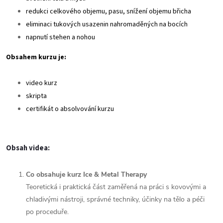
redukci celkového objemu, pasu, snížení objemu břicha
eliminaci tukových usazenin nahromaděných na bocích
napnutí stehen a nohou
Obsahem kurzu je:
video kurz
skripta
certifikát o absolvování kurzu
Obsah videa:
Co obsahuje kurz Ice & Metal Therapy
Teoretická i praktická část zaměřená na práci s kovovými a
chladivými nástroji, správné techniky, účinky na tělo a péči
po proceduře.