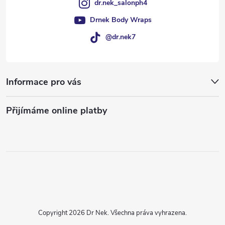
dr.nek_salonph4
Drnek Body Wraps
@dr.nek7
Informace pro vás
Přijímáme online platby
Copyright 2026
Dr Nek
. Všechna práva vyhrazena.