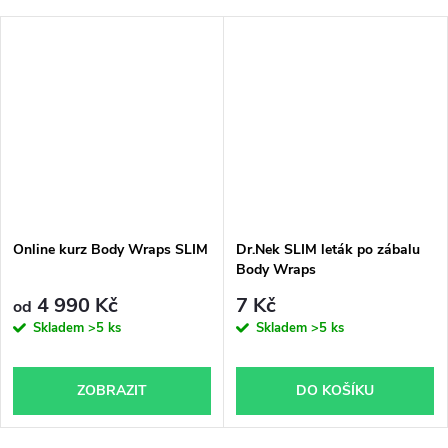
Online kurz Body Wraps SLIM
Dr.Nek SLIM leták po zábalu
Body Wraps
4 990 Kč
7 Kč
od
Skladem
>5 ks
Skladem
>5 ks
ZOBRAZIT
DO KOŠÍKU