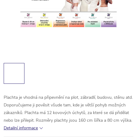
Plachta je vhodná na připevnění na plot, zábradlí, budovu, stěnu atd.
Doporučujeme ji pověsit všude tam, kde je větší pohyb možných
zákazníků. Plachta má 12 kovových úchytů, za které se dá přidělat
nebo lze přilepit. Rozměry plachty jsou 160 cm šířka a 80 cm výška.
Detailní informace