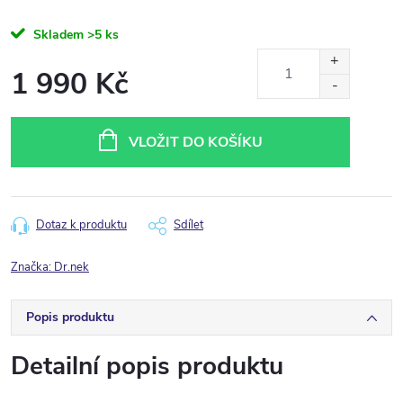
Skladem
>5 ks
1 990 Kč
Měrná
cena:
VLOŽIT DO KOŠÍKU
Dotaz k produktu
Sdílet
Značka:
Dr.nek
Popis produktu
Detailní popis produktu