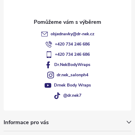
í
objednavky
@
dr-nek.cz
+420 734 246 686
+420 734 246 686
Dr.NekBodyWraps
dr.nek_salonph4
Drnek Body Wraps
@dr.nek7
Informace pro vás