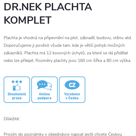
DR.NEK PLACHTA
KOMPLET
Plachta je vhodná na připevnění na plot, zábradlí, budovu, stěnu atd.
Doporučujeme ji pověsit všude tam, kde je větší pohyb možných
zákazníků. Plachta má 12 kovových úchytů, za které se dá přidělat
nebo lze přilepit. Rozměry plachty jsou 160 cm šířka a 80 cm výška.
Důležité:
Prosím do poznámky v objednávce napsat jestli chcete Českou