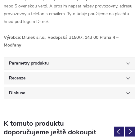
nebo Slovenskou verzi. A prosím napsat název provozovny, adresu
provozovny a telefon s emailem. Tyto údaje použijeme na plachtu
hned pod logem Dr.nek.
Výrobce: Dr.nek s.r.o.
, Rodopská
3150/7
, 143 00 Praha 4 –
Modřany
Parametry produktu
Recenze
Diskuse
K tomuto produktu
doporučujeme ještě dokoupit