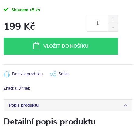
Skladem
>5 ks
199 Kč
Měrná
cena:
VLOŽIT DO KOŠÍKU
Dotaz k produktu
Sdílet
Značka:
Dr.nek
Popis produktu
Detailní popis produktu