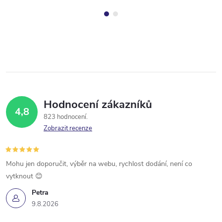
Hodnocení zákazníků
4,8
823 hodnocení
Zobrazit recenze
Mohu jen doporučit, výběr na webu, rychlost dodání, není co
vytknout 😊
Petra
9.8.2026