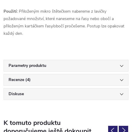
Použití:
Přiloženým mikro štětečkem nabereme z lavičky
požadované množství, které naneseme na řasy nebo obočí a
přiloženým kartáčkem řasy/obočí pročešeme. Postup lze opakovat
každý den.
Parametry produktu
Recenze (4)
Diskuse
K tomuto produktu
doporučujeme ještě dokoupit