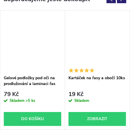
Gelové podložky pod oči na
Kartáček na řasy a obočí 10ks
prodlužování a laminaci řas
20ks
79 Kč
19 Kč
Skladem
>5 ks
Skladem
DO KOŠÍKU
ZOBRAZIT