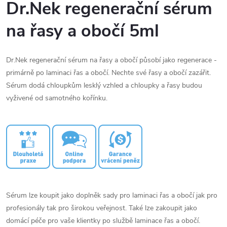
Dr.Nek regenerační sérum
na řasy a obočí 5ml
Dr.Nek regenerační sérum na řasy a obočí působí jako regenerace -
primárně po laminaci řas a obočí. Nechte své řasy a obočí zazářit.
Sérum dodá chloupkům lesklý vzhled a chloupky a řasy budou
vyživené od samotného kořínku.
Sérum lze koupit jako doplněk sady pro laminaci řas a obočí jak pro
profesionály tak pro širokou veřejnost. Také lze zakoupit jako
domácí péče pro vaše klientky po službě laminace řas a obočí.