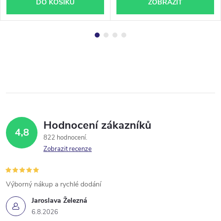
DO KOŠÍKU
ZOBRAZIT
Hodnocení zákazníků
4,8
822 hodnocení
Zobrazit recenze
Výborný nákup a rychlé dodání
Jaroslava Železná
6.8.2026