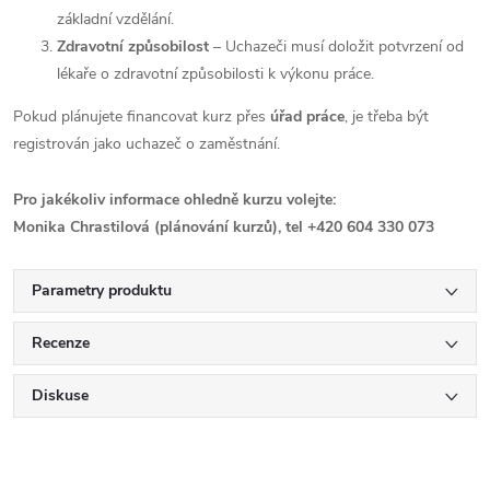
základní vzdělání.
Zdravotní způsobilost
– Uchazeči musí doložit potvrzení od
lékaře o zdravotní způsobilosti k výkonu práce.
Pokud plánujete financovat kurz přes
úřad práce
, je třeba být
registrován jako uchazeč o zaměstnání.
Pro jakékoliv informace ohledně kurzu volejte:
Monika Chrastilová (plánování kurzů), tel +420 604 330 073
Parametry produktu
Recenze
Diskuse