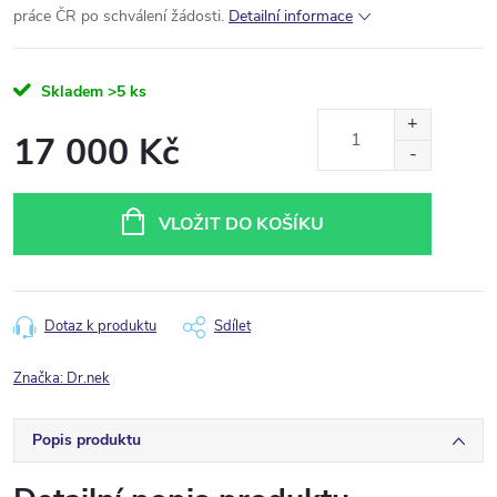
práce ČR po schválení žádosti.
Detailní informace
Skladem
>5 ks
17 000 Kč
Měrná
cena:
VLOŽIT DO KOŠÍKU
Dotaz k produktu
Sdílet
Značka:
Dr.nek
Popis produktu