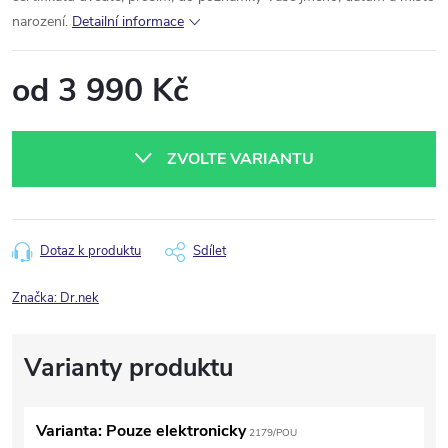
narození.
Detailní informace
od
3 990 Kč
Měrná
cena:
ZVOLTE VARIANTU
Dotaz k produktu
Sdílet
Značka:
Dr.nek
Varianta: Pouze elektronicky
2179/POU