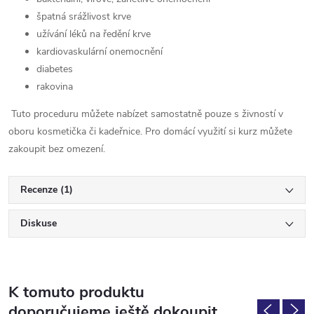
špatná srážlivost krve
užívání léků na ředění krve
kardiovaskulární onemocnění
diabetes
rakovina
Tuto proceduru můžete nabízet samostatně pouze s živností v
oboru kosmetička či kadeřnice. Pro domácí využití si kurz můžete
zakoupit bez omezení.
Recenze (1)
Diskuse
K tomuto produktu
doporučujeme ještě dokoupit