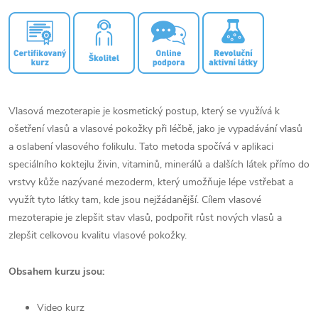
Vlasová mezoterapie je kosmetický postup, který se využívá k
ošetření vlasů a vlasové pokožky při léčbě, jako je vypadávání vlasů
a oslabení vlasového folikulu. Tato metoda spočívá v aplikaci
speciálního koktejlu živin, vitaminů, minerálů a dalších látek přímo do
vrstvy kůže nazývané mezoderm, který umožňuje lépe vstřebat a
využít tyto látky tam, kde jsou nejžádanější. Cílem vlasové
mezoterapie je zlepšit stav vlasů, podpořit růst nových vlasů a
zlepšit celkovou kvalitu vlasové pokožky.
Obsahem kurzu jsou:
Video kurz