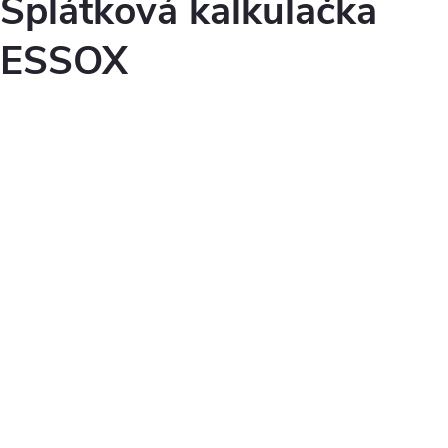
Splátková kalkulačka
ESSOX