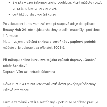
Skripta + vzor informovaného souhlasu, který můžete využít
při práci s klienty ve své praxi.
certifikát o absolvování kurzu
Po zakoupení kurzu vám zašleme přístupové údaje do aplikace
Beauty Hub 24
, kde najdete všechny studijní materiály i potřebné
informace.
Máte-li zájem o
tištěná skripta a certifikát v papírové podobě
,
můžete si je dokoupit za příplatek
500 Kč
.
Při nákupu online kurzu zvolte jako způsob dopravy „Osobní
odběr Benešov“.
Doprava Vám tak nebude účtována.
Délka kurzu: 49 minut (efektivní vzdělávání pokrývající všechny
klíčové informace)
Kurz je záměrně kratší a sestříhaný – pokud se například pracuje