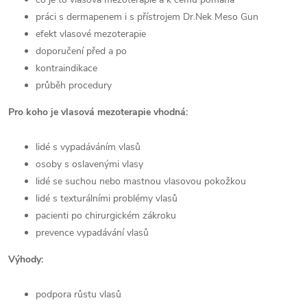
práci s dermapenem i s přístrojem Dr.Nek Meso Gun
efekt vlasové mezoterapie
doporučení před a po
kontraindikace
průběh procedury
Pro koho je vlasová mezoterapie vhodná:
lidé s vypadáváním vlasů
osoby s oslavenými vlasy
lidé se suchou nebo mastnou vlasovou pokožkou
lidé s texturálními problémy vlasů
pacienti po chirurgickém zákroku
prevence vypadávání vlasů
Výhody:
podpora růstu vlasů