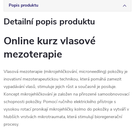
Popis produktu
Detailní popis produktu
Online kurz vlasové
mezoterapie
Vlasová mezoterapie (mikrojehličkování, microneedling) pokožky je
inovativní mezoterapeutickou technikou, která pomáhá zamezit
vypadávání vlasů, stimuluje jejich růst a současně je posiluje.
Koncept mikrojehličkování je založen na přirozené samoobnovovací
schopnosti pokožky. Pomocí ručního elektrického přístroje s
vysokou rotací pronikají mikrojehličky kolmo do pokožky a vytváří v
hlubších vrstvách mikrotraumata, která stimulují bioregenerační
procesy.