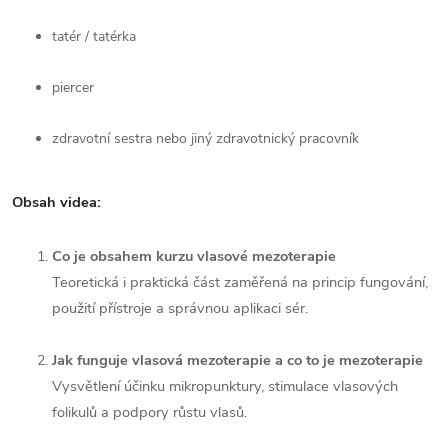
tatér / tatérka
piercer
zdravotní sestra nebo jiný zdravotnický pracovník
Obsah videa:
Co je obsahem kurzu vlasové mezoterapie
Teoretická i praktická část zaměřená na princip fungování,
použití přístroje a správnou aplikaci sér.
Jak funguje vlasová mezoterapie a co to je mezoterapie
Vysvětlení účinku mikropunktury, stimulace vlasových
folikulů a podpory růstu vlasů.