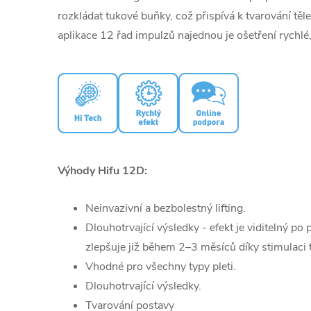
rozkládat tukové buňky, což přispívá k tvarování tě
aplikace 12 řad impulzů najednou je ošetření rychlé
Výhody Hifu 12D:
Neinvazivní a bezbolestný lifting.
Dlouhotrvající výsledky - efekt je viditelný po 
zlepšuje již během 2–3 měsíců díky stimulaci 
Vhodné pro všechny typy pleti.
Dlouhotrvající výsledky.
Tvarování postavy