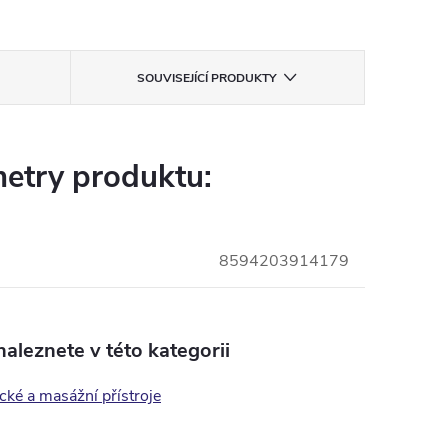
SOUVISEJÍCÍ PRODUKTY
etry produktu:
8594203914179
aleznete v této kategorii
ké a masážní přístroje