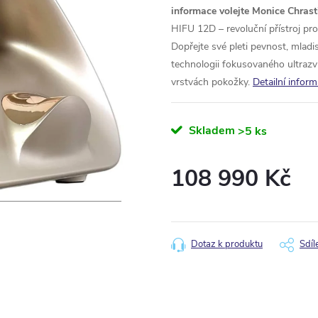
informace volejte Monice Chrast
HIFU 12D – revoluční přístroj pro 
Dopřejte své pleti pevnost, mladi
technologii fokusovaného ultrazv
vrstvách pokožky.
Detailní infor
Skladem
>5 ks
108 990 Kč
Měrná
cena:
Dotaz k produktu
Sdíl