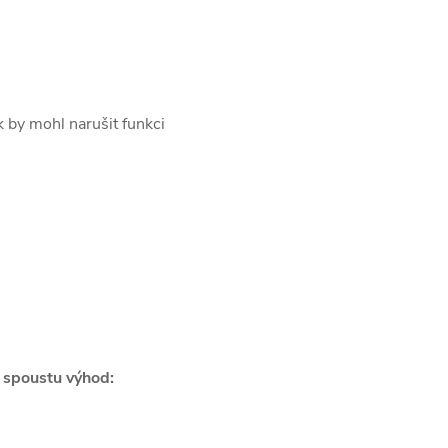
 by mohl narušit funkci
e spoustu výhod: