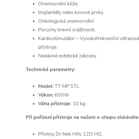
Onemocnění kůže.
Implantáty nebo kovové prvky.
Onkologická onemocnění.
Poruchy krevní srážlivosti.
Kardiostimulátor – Vysokofrekvenční ultrazvuk
přístroje.
Nedávné estetické zákroky.
Technické parametry:
Model:
TT MP STL
Výkon:
650W
Váha přístroje:
10 kg
Při pořízení přístroje na našem e-shopu získávát
Přístroj Dr.Nek Hifu 12D HQ.