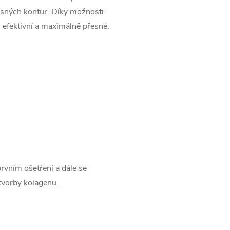
lesných kontur. Díky možnosti
, efektivní a maximálně přesné.
prvním ošetření a dále se
tvorby kolagenu.