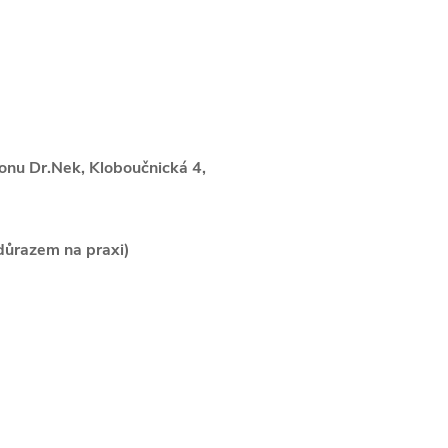
lonu Dr.Nek, Kloboučnická 4,
 důrazem na praxi)