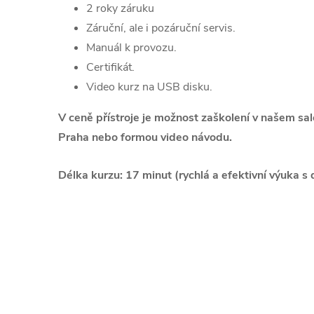
2 roky záruku
Záruční, ale i pozáruční servis.
Manuál k provozu.
Certifikát.
Video kurz na USB disku.
V ceně přístroje je možnost zaškolení v našem sa
Praha nebo formou video návodu.
Délka kurzu: 17 minut (rychlá a efektivní výuka s